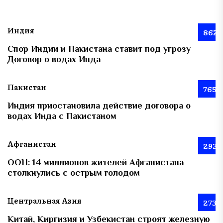
Индия
862
Спор Индии и Пакистана ставит под угрозу
Договор о водах Инда
Пакистан
765
Индия приостановила действие договора о
водах Инда с Пакистаном
Афганистан
293
ООН: 14 миллионов жителей Афганистана
столкнулись с острым голодом
Центральная Азия
273
Китай, Киргизия и Узбекистан строят железную