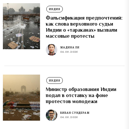
ИНДИЯ
Фальсификация предпочтений:
как слова верховного судьи
Индии о «тараканах» вызвали
массовые протесты
МАДИНА ЛИ
04.08.2026
ИНДИЯ
Министр образования Индии
подал в отставку на фоне
протестов молодежи
ВИВАН СУНДЕРАМ
04.08.2026