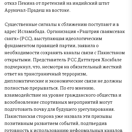
отказ Пекина от претензий на индийский штат
Аруначал-Прадеш на востоке.
Существенные сигналы к сближению поступают и в
адрес Исламабада. Организация «Раштрия сваямсевак
сангх» (РСС), выступающая идеологическим
фундаментом правящей партии, заявила о
необходимости сохранять каналы связи с Пакистаном
открытыми. Представитель РСС Даттатрея Хосабале
подчеркнул, что, несмотря на обязательный жесткий
ответ на трансграничный терроризм,
дипломатические и экономические связи не должны
полностью прерываться. По его мнению,
взаимодействие на уровне гражданского общества и
возобновление спортивных мероприятий могут
подготовить почву для будущего урегулирования.
Пакистанская сторона уже назвала эти призывы
позитивным развитием событий, подтвердив
готовность к использованию неформальных каналов