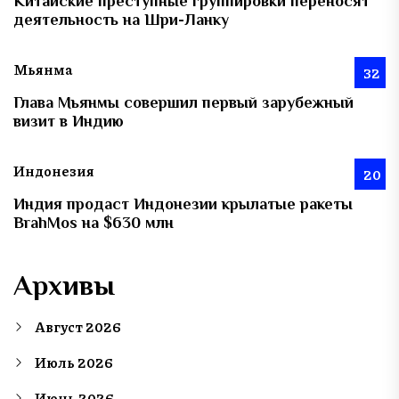
Китайские преступные группировки переносят
деятельность на Шри-Ланку
Мьянма
32
Глава Мьянмы совершил первый зарубежный
визит в Индию
Индонезия
20
Индия продаст Индонезии крылатые ракеты
BrahMos на $630 млн
Архивы
Август 2026
Июль 2026
Июнь 2026