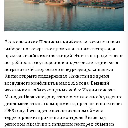
В отношениях с Пекином индийские власти пошли на
выборочное открытие промышленного сектора для
прямых китайских инвестиций. Этот шаг продиктован
потребностью в ускоренной индустриализации, хотя
пограничный спор остается неурегулированным, а
Китай открыто поддерживал Пакистан во время
воздушного конфликта в мае 2025 года. Бывший
начальник штаба сухопутных войск Индии генерал
Манодж Нараване допустил возможность обсуждения
дипломатического компромисса, предложенного еще в
1959 году. Речь идет о потенциальном обмене
территориями: признании контроля Китая над
регионом Аксайчин в западном секторе в обмен на