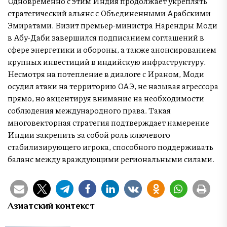
Одновременно с этим Индия продолжает укреплять
стратегический альянс с Объединенными Арабскими
Эмиратами. Визит премьер-министра Нарендры Моди
в Абу-Даби завершился подписанием соглашений в
сфере энергетики и обороны, а также анонсированием
крупных инвестиций в индийскую инфраструктуру.
Несмотря на потепление в диалоге с Ираном, Моди
осудил атаки на территорию ОАЭ, не называя агрессора
прямо, но акцентируя внимание на необходимости
соблюдения международного права. Такая
многовекторная стратегия подтверждает намерение
Индии закрепить за собой роль ключевого
стабилизирующего игрока, способного поддерживать
баланс между враждующими региональными силами.
Азиатский контекст