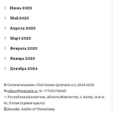
Июнь 2025
Май 2025
Апрель 2025
Март 2025
Февраль 2025
Январь 2025
Декабрь 2024
© Сетевое издание «ПостАзия» (postasia.ru), 2024-2026
✉︎
editor@postasia.ru
☏ +77051718169
☆ Республика Казахстан, область Мангистау, г. Актау, 14 м-н,
61, 3 этаж (правое крыло).
🗒 Дизайн: Ashlar от Themeinwp