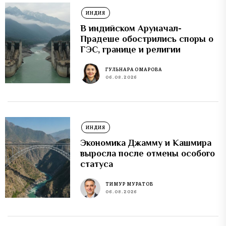
ИНДИЯ
В индийском Аруначал-
Прадеше обострились споры о
ГЭС, границе и религии
ГУЛЬНАРА ОМАРОВА
06.08.2026
ИНДИЯ
Экономика Джамму и Кашмира
выросла после отмены особого
статуса
ТИМУР МУРАТОВ
06.08.2026