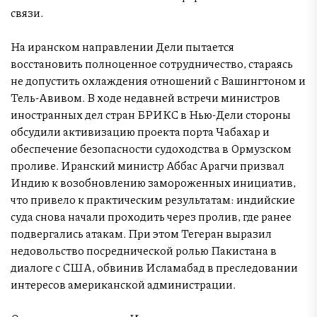
связи.
На иранском направлении Дели пытается
восстановить полноценное сотрудничество, стараясь
не допустить охлаждения отношений с Вашингтоном и
Тель-Авивом. В ходе недавней встречи министров
иностранных дел стран БРИКС в Нью-Дели стороны
обсудили активизацию проекта порта Чабахар и
обеспечение безопасности судоходства в Ормузском
проливе. Иранский министр Аббас Арагчи призвал
Индию к возобновлению замороженных инициатив,
что привело к практическим результатам: индийские
суда снова начали проходить через пролив, где ранее
подвергались атакам. При этом Тегеран выразил
недовольство посреднической ролью Пакистана в
диалоге с США, обвинив Исламабад в преследовании
интересов американской администрации.