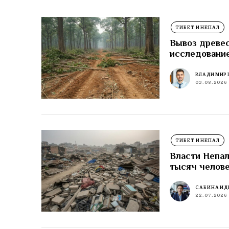
ТИБЕТ И НЕПАЛ
Вывоз древес
исследовани
ВЛАДИМИР 
03.08.2026
ТИБЕТ И НЕПАЛ
Власти Непал
тысяч челов
САБИНА ИД
22.07.2026