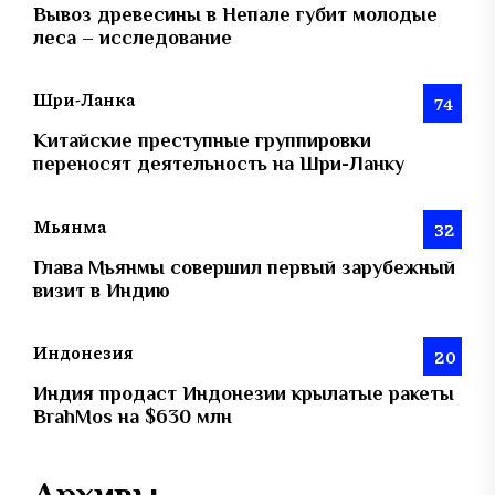
Вывоз древесины в Непале губит молодые
леса – исследование
Шри-Ланка
74
Китайские преступные группировки
переносят деятельность на Шри-Ланку
Мьянма
32
Глава Мьянмы совершил первый зарубежный
визит в Индию
Индонезия
20
Индия продаст Индонезии крылатые ракеты
BrahMos на $630 млн
Архивы