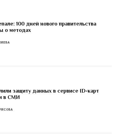
пале: 100 дней нового правительства
ы о методах
ЛИЕВА
лили защиту данных в сервисе ID-карт
и в СМИ
РИСОВА