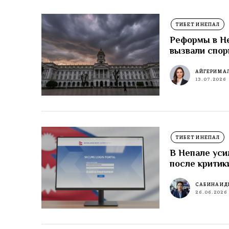
ТИБЕТ И НЕПАЛ
Реформы в Не
вызвали спор
АЙГЕРИМ А
13.07.2026
ТИБЕТ И НЕПАЛ
В Непале уси
после критик
САБИНА ИД
26.06.2026