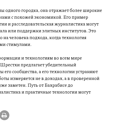
ы одного городка, она отражает более широкие
анами с похожей экономикой. Его пример
гии и расследовательская журналистика могут
тала или поддержки элитных институтов. Это
 на человека подхода, когда технология
ми стимулами.
нформации и технологиям во всем мире
а Шрестхи предлагает убедительный
 его сообщества, а его технологии устраняют
оты измеряется не в доходах, а в проверенной
же заметен. Путь от Бахрабисе до
налистика и практичные технологии могут