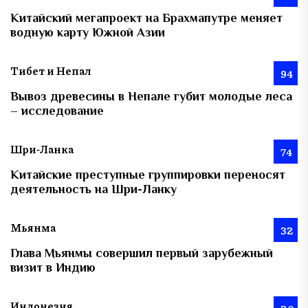
Китайский мегапроект на Брахмапутре меняет
водную карту Южной Азии
Тибет и Непал
94
Вывоз древесины в Непале губит молодые леса
– исследование
Шри-Ланка
74
Китайские преступные группировки переносят
деятельность на Шри-Ланку
Мьянма
32
Глава Мьянмы совершил первый зарубежный
визит в Индию
Индонезия