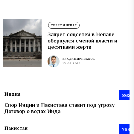
ТИБЕТ И НЕПАЛ
Запрет соцсетей в Непале
обернулся сменой власти и
десятками жертв
ВЛАДИМИР ПЕСКОВ
13.06.2026
Индия
862
Спор Индии и Пакистана ставит под угрозу
Договор о водах Инда
Пакистан
765