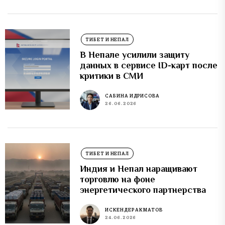
ТИБЕТ И НЕПАЛ
В Непале усилили защиту
данных в сервисе ID-карт после
критики в СМИ
САБИНА ИДРИСОВА
26.06.2026
ТИБЕТ И НЕПАЛ
Индия и Непал наращивают
торговлю на фоне
энергетического партнерства
ИСКЕНДЕР АКМАТОВ
24.06.2026