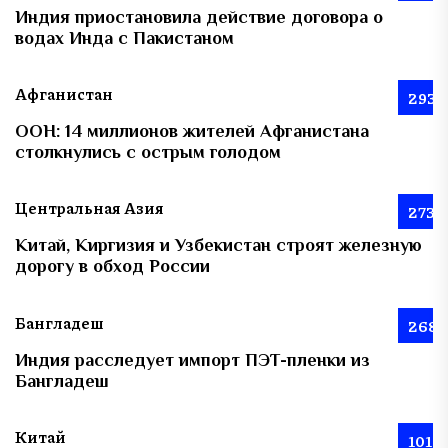
Индия приостановила действие договора о
водах Инда с Пакистаном
Афганистан
293
ООН: 14 миллионов жителей Афганистана
столкнулись с острым голодом
Центральная Азия
273
Китай, Киргизия и Узбекистан строят железную
дорогу в обход России
Бангладеш
268
Индия расследует импорт ПЭТ-пленки из
Бангладеш
Китай
101