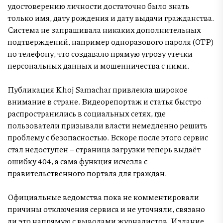
удостоверению личности достаточно было знать
только имя, дату рождения и дату выдачи гражданства.
Система не запрашивала никаких дополнительных
подтверждений, например одноразового пароля (OTP)
по телефону, что создавало прямую угрозу утечки
персональных данных и мошенничества с ними.
Публикация Khoj Samachar привлекла широкое
внимание в стране. Видеорепортаж и статья быстро
распространились в социальных сетях, где
пользователи призывали власти немедленно решить
проблему с безопасностью. Вскоре после этого сервис
стал недоступен – страница загрузки теперь выдаёт
ошибку 404, а сама функция исчезла с
правительственного портала для граждан.
Официальные ведомства пока не комментировали
причины отключения сервиса и не уточняли, связано
ли это напрямую с выводами журналистов. Издание