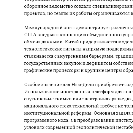
оборонное ведомство создало специализирован
проектов, но темпы их работы ограничиваются
Международный опыт демонстрирует различные
США внедряют концепцию объединенного управ
обмена данными. Китай придерживается модели 
технологические гиганты напрямую поддержива
сталкивается с внутренними барьерами: трад
государственных закупок и дефицитом собстве
графические процессоры и крупные центры обр
Особое значение для Нью-Дели приобретает соз
Использование иностранных платформ для анал
спутниковые снимки или электронная разведка
национального стека технологий требует не тол
институциональной реформы. Основная задача г
программного кода, а в преобразовании инстит
условиях современной геополитической нестаб