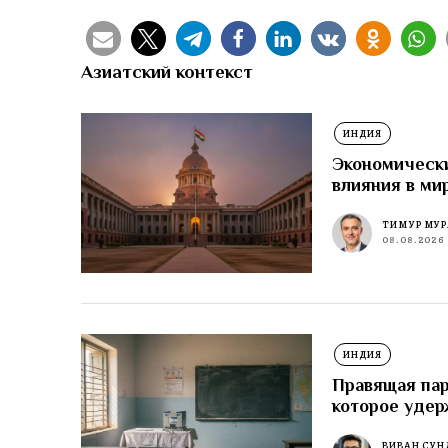
Азиатский контекст
ИНДИЯ
Экономически
влияния в ми
ТИМУР МУР
08.08.2026
ИНДИЯ
Правящая пар
которое удер
ВИВАН СУН