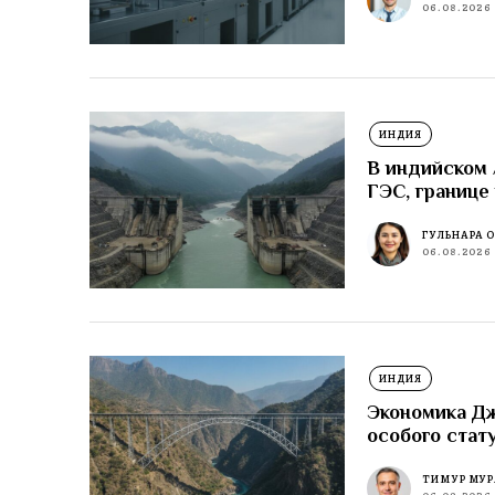
06.08.2026
ИНДИЯ
В индийском
ГЭС, границе
ГУЛЬНАРА 
06.08.2026
ИНДИЯ
Экономика Д
особого стат
ТИМУР МУР