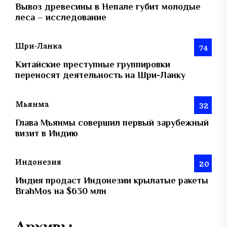
Вывоз древесины в Непале губит молодые
леса – исследование
Шри-Ланка
74
Китайские преступные группировки
переносят деятельность на Шри-Ланку
Мьянма
32
Глава Мьянмы совершил первый зарубежный
визит в Индию
Индонезия
20
Индия продаст Индонезии крылатые ракеты
BrahMos на $630 млн
Архивы