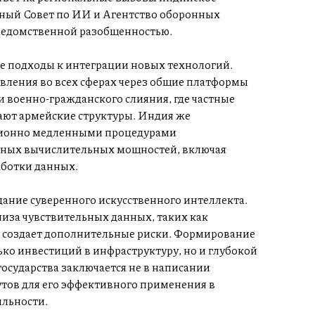
ный Совет по ИИ и Агентство оборонных
 ведомственной разобщенностью.
 подходы к интеграции новых технологий.
ления во всех сферах через общие платформы
военно-гражданского слияния, где частные
ют армейские структуры. Индия же
иционно медленными процедурами
нных вычислительных мощностей, включая
аботки данных.
дание суверенного искусственного интеллекта.
иза чувствительных данных, таких как
, создает дополнительные риски. Формирование
ько инвестиций в инфраструктуру, но и глубокой
осударства заключается не в написании
утов для его эффективного применения в
ильности.