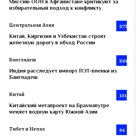
Миссию ООН в Афганистане критикуют за
избирательный подход к конфликту
Центральная Азия
273
Китай, Киргизия и Узбекистан строят
железную дорогу в обход России
Бангладеш
268
Индия расследует импорт ПЭТ-пленки из
Бангладеш
Китай
101
Китайский мегапроект на Брахмапутре
меняет водную карту Южной Азии
Тибет и Непал
94