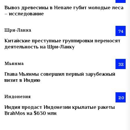
Вывоз древесины в Непале губит молодые леса
– исследование
Шри-Ланка
74
Китайские преступные группировки переносят
деятельность на Шри-Ланку
Мьянма
32
Глава Мьянмы совершил первый зарубежный
визит в Индию
Индонезия
20
Индия продаст Индонезии крылатые ракеты
BrahMos на $630 млн