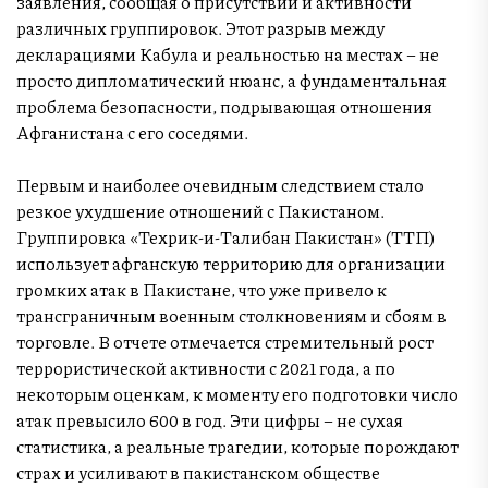
заявления, сообщая о присутствии и активности
различных группировок. Этот разрыв между
декларациями Кабула и реальностью на местах – не
просто дипломатический нюанс, а фундаментальная
проблема безопасности, подрывающая отношения
Афганистана с его соседями.
Первым и наиболее очевидным следствием стало
резкое ухудшение отношений с Пакистаном.
Группировка «Техрик-и-Талибан Пакистан» (ТТП)
использует афганскую территорию для организации
громких атак в Пакистане, что уже привело к
трансграничным военным столкновениям и сбоям в
торговле. В отчете отмечается стремительный рост
террористической активности с 2021 года, а по
некоторым оценкам, к моменту его подготовки число
атак превысило 600 в год. Эти цифры – не сухая
статистика, а реальные трагедии, которые порождают
страх и усиливают в пакистанском обществе