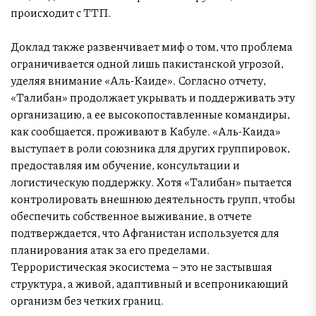
происходит с ТТП.
Доклад также развенчивает миф о том, что проблема
ограничивается одной лишь пакистанской угрозой,
уделяя внимание «Аль-Каиде». Согласно отчету,
«Талибан» продолжает укрывать и поддерживать эту
организацию, а ее высокопоставленные командиры,
как сообщается, проживают в Кабуле. «Аль-Каида»
выступает в роли союзника для других группировок,
предоставляя им обучение, консультации и
логистическую поддержку. Хотя «Талибан» пытается
контролировать внешнюю деятельность групп, чтобы
обеспечить собственное выживание, в отчете
подтверждается, что Афганистан используется для
планирования атак за его пределами.
Террористическая экосистема – это не застывшая
структура, а живой, адаптивный и всепроникающий
организм без четких границ.