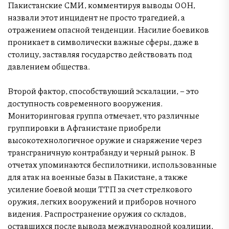
Пакистанские СМИ, комментируя выводы ООН,
назвали этот инцидент не просто трагедией, а
отражением опасной тенденции. Насилие боевиков
проникает в символически важные сферы, даже в
столицу, заставляя государство действовать под
давлением общества.
Второй фактор, способствующий эскалации, – это
доступность современного вооружения.
Мониторинговая группа отмечает, что различные
группировки в Афганистане приобрели
высокотехнологичное оружие и снаряжение через
трансграничную контрабанду и черный рынок. В
отчетах упоминаются беспилотники, использованные
для атак на военные базы в Пакистане, а также
усиление боевой мощи ТТП за счет стрелкового
оружия, легких вооружений и приборов ночного
видения. Распространение оружия со складов,
оставшихся после вывода международной коалиции,