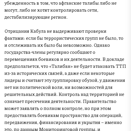
убежденность в том, что афганские талибы либо не
могут, либо не хотят контролировать сети,
дестабилизирующие регион.
Отрицания Кабула не выдерживают проверки
фактами: если бы террористических групп не было, то
и отслеживать их было бы невозможно. Однако
государства-члены регулярно сообщают о
перемещениях боевиков и их деятельности. В докладе
предполагается, что «Талибан» не будет атаковать ТТП
из-за исторических связей, а даже если некоторые
лидеры и считают эту группировку обузой, у движения
нет ни политической воли, ни возможностей для
решительных действий. Контроль над территорией не
означает пресечения деятельности. Правительство
может заявлять о полном контроле, но при этом
предоставлять боевикам пространство для операций,
передвижения, финансирования и укрытия – именно
это, по данным Мониторинговой группы, и