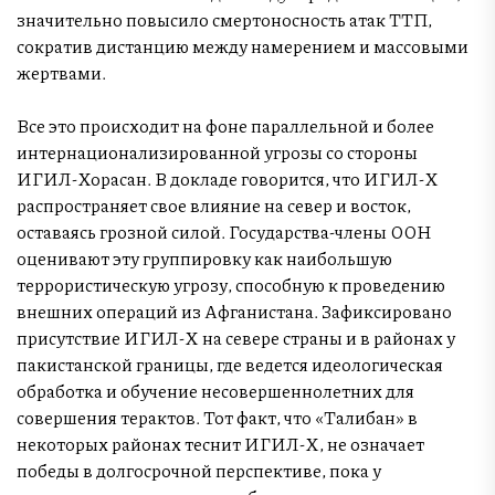
значительно повысило смертоносность атак ТТП,
сократив дистанцию между намерением и массовыми
жертвами.
Все это происходит на фоне параллельной и более
интернационализированной угрозы со стороны
ИГИЛ-Хорасан. В докладе говорится, что ИГИЛ-Х
распространяет свое влияние на север и восток,
оставаясь грозной силой. Государства-члены ООН
оценивают эту группировку как наибольшую
террористическую угрозу, способную к проведению
внешних операций из Афганистана. Зафиксировано
присутствие ИГИЛ-Х на севере страны и в районах у
пакистанской границы, где ведется идеологическая
обработка и обучение несовершеннолетних для
совершения терактов. Тот факт, что «Талибан» в
некоторых районах теснит ИГИЛ-Х, не означает
победы в долгосрочной перспективе, пока у