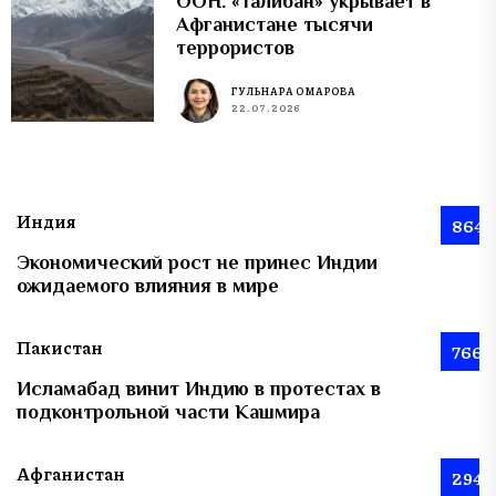
ООН: «Талибан» укрывает в
Афганистане тысячи
террористов
ГУЛЬНАРА ОМАРОВА
22.07.2026
Индия
864
Экономический рост не принес Индии
ожидаемого влияния в мире
Пакистан
766
Исламабад винит Индию в протестах в
подконтрольной части Кашмира
Афганистан
294