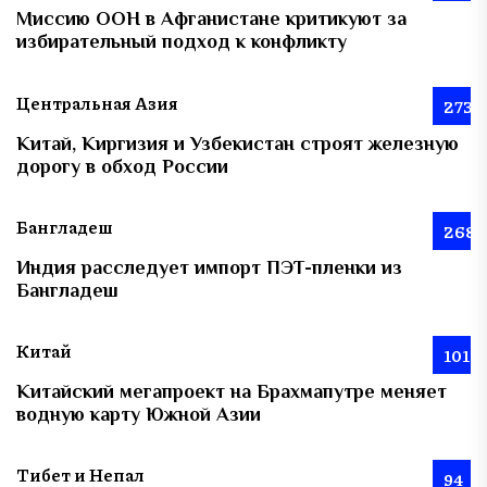
Миссию ООН в Афганистане критикуют за
избирательный подход к конфликту
Центральная Азия
273
Китай, Киргизия и Узбекистан строят железную
дорогу в обход России
Бангладеш
268
Индия расследует импорт ПЭТ-пленки из
Бангладеш
Китай
101
Китайский мегапроект на Брахмапутре меняет
водную карту Южной Азии
Тибет и Непал
94