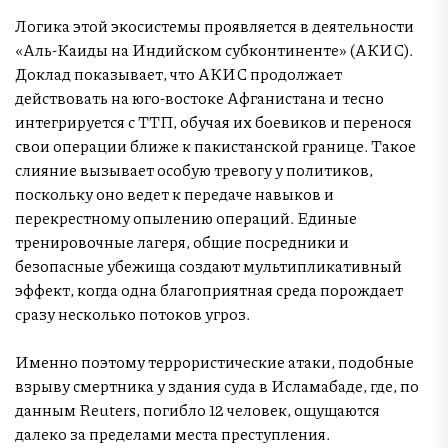
Логика этой экосистемы проявляется в деятельности
«Аль-Каиды на Индийском субконтиненте» (АКИС).
Доклад показывает, что АКИС продолжает
действовать на юго-востоке Афганистана и тесно
интегрируется с ТТП, обучая их боевиков и перенося
свои операции ближе к пакистанской границе. Такое
слияние вызывает особую тревогу у политиков,
поскольку оно ведет к передаче навыков и
перекрестному опылению операций. Единые
тренировочные лагеря, общие посредники и
безопасные убежища создают мультипликативный
эффект, когда одна благоприятная среда порождает
сразу несколько потоков угроз.
Именно поэтому террористические атаки, подобные
взрыву смертника у здания суда в Исламабаде, где, по
данным Reuters, погибло 12 человек, ощущаются
далеко за пределами места преступления.