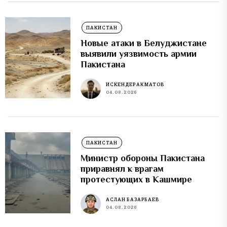
ПАКИСТАН
Новые атаки в Белуджистане
выявили уязвимость армии
Пакистана
ИСКЕНДЕР АКМАТОВ
04.08.2026
ПАКИСТАН
Министр обороны Пакистана
приравнял к врагам
протестующих в Кашмире
АСЛАН БАЗАРБАЕВ
04.08.2026