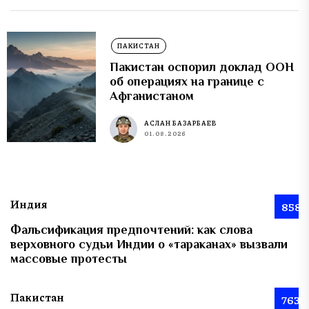
ПАКИСТАН
Пакистан оспорил доклад ООН
об операциях на границе с
Афганистаном
АСЛАН БАЗАРБАЕВ
01.08.2026
Индия
858
Фальсификация предпочтений: как слова
верховного судьи Индии о «тараканах» вызвали
массовые протесты
Пакистан
763