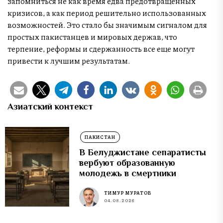
запомниться не как время едва предотвращенных
кризисов, а как период решительно использованных
возможностей. Это стало бы значимым сигналом для
простых пакистанцев и мировых держав, что
терпение, реформы и сдержанность все еще могут
привести к лучшим результатам.
Азиатский контекст
ПАКИСТАН
В Белуджистане сепаратисты
вербуют образованную
молодежь в смертники
ТИМУР МУРАТОВ
04.08.2026