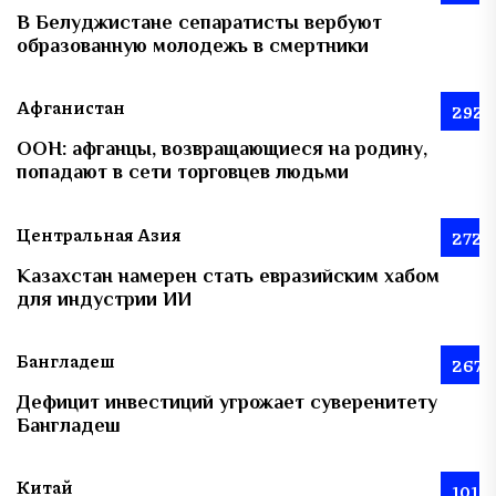
В Белуджистане сепаратисты вербуют
образованную молодежь в смертники
Афганистан
292
ООН: афганцы, возвращающиеся на родину,
попадают в сети торговцев людьми
Центральная Азия
272
Казахстан намерен стать евразийским хабом
для индустрии ИИ
Бангладеш
267
Дефицит инвестиций угрожает суверенитету
Бангладеш
Китай
101