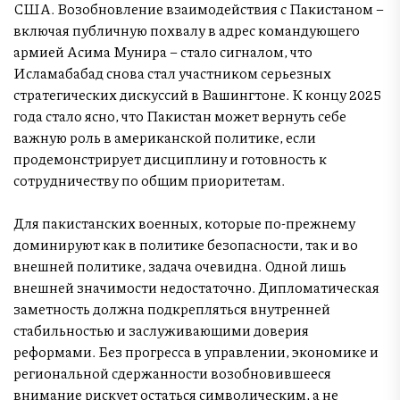
США. Возобновление взаимодействия с Пакистаном –
включая публичную похвалу в адрес командующего
армией Асима Мунира – стало сигналом, что
Исламабабад снова стал участником серьезных
стратегических дискуссий в Вашингтоне. К концу 2025
года стало ясно, что Пакистан может вернуть себе
важную роль в американской политике, если
продемонстрирует дисциплину и готовность к
сотрудничеству по общим приоритетам.
Для пакистанских военных, которые по-прежнему
доминируют как в политике безопасности, так и во
внешней политике, задача очевидна. Одной лишь
внешней значимости недостаточно. Дипломатическая
заметность должна подкрепляться внутренней
стабильностью и заслуживающими доверия
реформами. Без прогресса в управлении, экономике и
региональной сдержанности возобновившееся
внимание рискует остаться символическим, а не