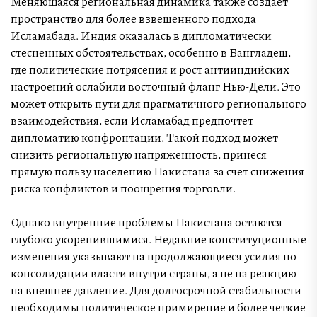
Меняющаяся региональная динамика также создает
пространство для более взвешенного подхода
Исламабада. Индия оказалась в дипломатически
стесненных обстоятельствах, особенно в Бангладеш,
где политические потрясения и рост антииндийских
настроений ослабили восточный фланг Нью-Дели. Это
может открыть пути для прагматичного регионального
взаимодействия, если Исламабад предпочтет
дипломатию конфронтации. Такой подход может
снизить региональную напряженность, принеся
прямую пользу населению Пакистана за счет снижения
риска конфликтов и поощрения торговли.
Однако внутренние проблемы Пакистана остаются
глубоко укоренившимися. Недавние конституционные
изменения указывают на продолжающиеся усилия по
консолидации власти внутри страны, а не на реакцию
на внешнее давление. Для долгосрочной стабильности
необходимы политическое примирение и более четкие