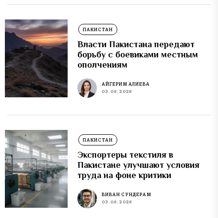
ПАКИСТАН
Власти Пакистана передают
борьбу с боевиками местным
ополчениям
АЙГЕРИМ АЛИЕВА
03.08.2026
ПАКИСТАН
Экспортеры текстиля в
Пакистане улучшают условия
труда на фоне критики
ВИВАН СУНДЕРАМ
03.08.2026