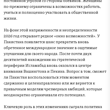
постоянной угрозой со стороны боевиков. Женщины
по-прежнему ограничены в возможностях работать,
учиться и полноценно участвовать в общественной
жизни.
На фоне этой напряженности и неопределенности
2026 год открывает редкое «окно возможностей». У
Пакистана появляется шанс превратить вновь
обретенное международное значение в ощутимые
улучшения для своего народа. После почти двух
десятилетий нахождения на стратегической
периферии Исламабад вновь оказался в центре
внимания Вашингтона и Пекина. Вопрос в том, сможет
ли Пакистан воспользоваться этим моментом
сдержанно и целенаправленно или же вернется к
привычным моделям чрезмерных амбиций, которые
неоднократно ограничивали его потенциал.
Ключевую роль в этих изменениях сыграла политика