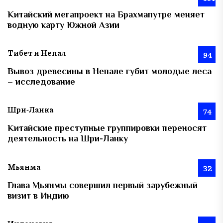
Китайский мегапроект на Брахмапутре меняет
водную карту Южной Азии
Тибет и Непал
94
Вывоз древесины в Непале губит молодые леса
– исследование
Шри-Ланка
74
Китайские преступные группировки переносят
деятельность на Шри-Ланку
Мьянма
32
Глава Мьянмы совершил первый зарубежный
визит в Индию