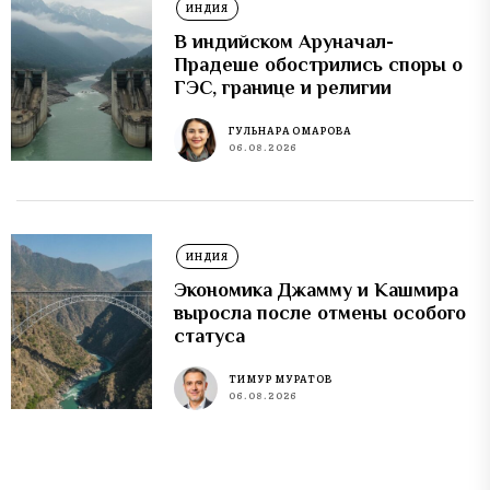
ИНДИЯ
В индийском Аруначал-
Прадеше обострились споры о
ГЭС, границе и религии
ГУЛЬНАРА ОМАРОВА
06.08.2026
ИНДИЯ
Экономика Джамму и Кашмира
выросла после отмены особого
статуса
ТИМУР МУРАТОВ
06.08.2026