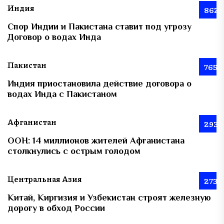
Индия
862
Спор Индии и Пакистана ставит под угрозу
Договор о водах Инда
Пакистан
765
Индия приостановила действие договора о
водах Инда с Пакистаном
Афганистан
293
ООН: 14 миллионов жителей Афганистана
столкнулись с острым голодом
Центральная Азия
273
Китай, Киргизия и Узбекистан строят железную
дорогу в обход России