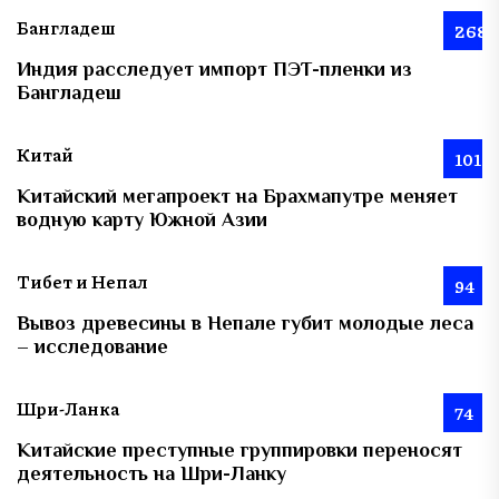
Бангладеш
268
Индия расследует импорт ПЭТ-пленки из
Бангладеш
Китай
101
Китайский мегапроект на Брахмапутре меняет
водную карту Южной Азии
Тибет и Непал
94
Вывоз древесины в Непале губит молодые леса
– исследование
Шри-Ланка
74
Китайские преступные группировки переносят
деятельность на Шри-Ланку