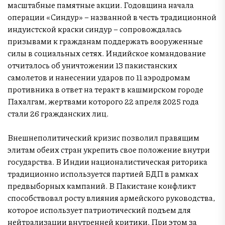
масштабные памятные акции. Годовщина начала
операции «Синдур» – названной в честь традиционной
индуистской краски синдур – сопровождалась
призывами к гражданам поддержать вооруженные
силы в социальных сетях. Индийское командование
отчиталось об уничтожении 13 пакистанских
самолетов и нанесении ударов по 11 аэродромам
противника в ответ на теракт в кашмирском городе
Пахалгам, жертвами которого 22 апреля 2025 года
стали 26 гражданских лиц.
Внешнеполитический кризис позволил правящим
элитам обеих стран укрепить свое положение внутри
государства. В Индии националистическая риторика
традиционно используется партией БДП в рамках
предвыборных кампаний. В Пакистане конфликт
способствовал росту влияния армейского руководства,
которое использует патриотический подъем для
нейтрализации внутренней критики. При этом за