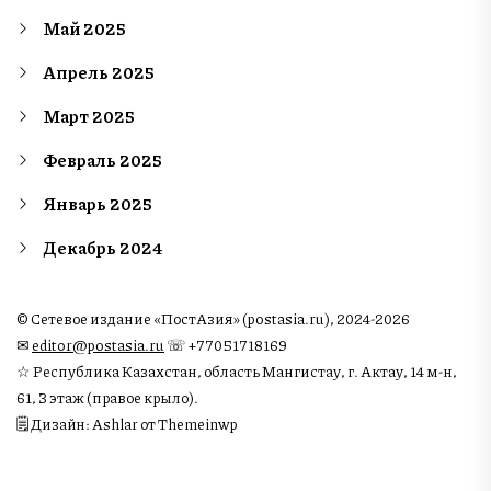
Май 2025
Апрель 2025
Март 2025
Февраль 2025
Январь 2025
Декабрь 2024
© Сетевое издание «ПостАзия» (postasia.ru), 2024-2026
✉︎
editor@postasia.ru
☏ +77051718169
☆ Республика Казахстан, область Мангистау, г. Актау, 14 м-н,
61, 3 этаж (правое крыло).
🗒 Дизайн: Ashlar от Themeinwp