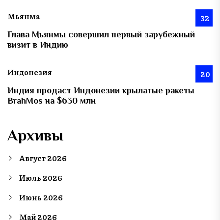
Мьянма
32
Глава Мьянмы совершил первый зарубежный
визит в Индию
Индонезия
20
Индия продаст Индонезии крылатые ракеты
BrahMos на $630 млн
Архивы
Август 2026
Июль 2026
Июнь 2026
Май 2026