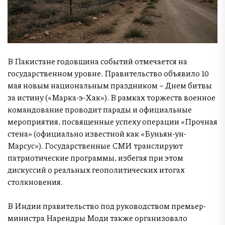
В Пакистане годовщина событий отмечается на
государственном уровне. Правительство объявило 10
мая новым национальным праздником – Днем битвы
за истину («Марка-э-Хак»). В рамках торжеств военное
командование проводит парады и официальные
мероприятия, посвященные успеху операции «Прочная
стена» (официально известной как «Буньян-ун-
Марсус»). Государственные СМИ транслируют
патриотические программы, избегая при этом
дискуссий о реальных геополитических итогах
столкновения.
В Индии правительство под руководством премьер-
министра Нарендры Моди также организовало