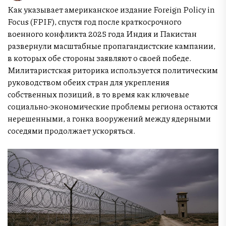
Как указывает американское издание Foreign Policy in
Focus (FPIF), спустя год после краткосрочного
военного конфликта 2025 года Индия и Пакистан
развернули масштабные пропагандистские кампании,
в которых обе стороны заявляют о своей победе.
Милитаристская риторика используется политическим
руководством обеих стран для укрепления
собственных позиций, в то время как ключевые
социально-экономические проблемы региона остаются
нерешенными, а гонка вооружений между ядерными
соседями продолжает ускоряться.