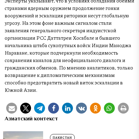
Эксперты указывают, что в условиях обладания обеими
странами ядерным оружием продолжение гонки
вооружений и эскалация риторики несут глобальную
угрозу. На этом фоне важным сигналом стали
заявления генерального секретаря индуистской
организации РСС Даттатреи Хосабале и бывшего
начальника штаба сухопутных войск Индии Маноджа
Нараване, которые подчеркнули необходимость
сохранения каналов для неофициального диалога и
гражданских обменов. По мнению аналитиков, только
возвращение к дипломатическим механизмам
способно предотвратить новый виток эскалации в
Южной Азии.
Азиатский контекст
ПАКИСТАН