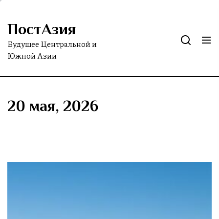
Skip
to
ПостАзия
the
content
Будущее Центральной и
Южной Азии
20 мая, 2026