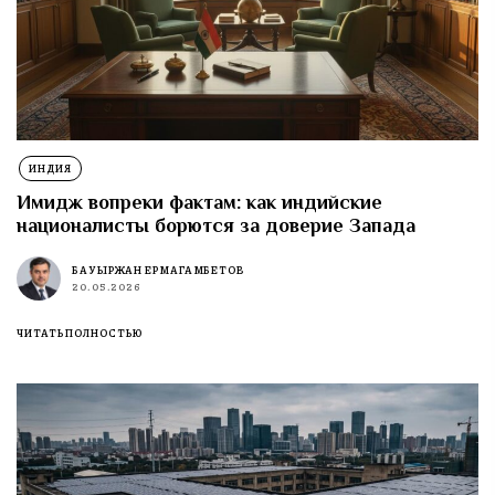
ИНДИЯ
Имидж вопреки фактам: как индийские
националисты борются за доверие Запада
БАУЫРЖАН ЕРМАГАМБЕТОВ
20.05.2026
ЧИТАТЬ ПОЛНОСТЬЮ