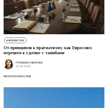
АФГАНИСТАН
От принципов к прагматизму: как Евросоюз
перешел к сделке с талибами
ГУЛЬНАРА ОМАРОВА
20.05.2026
ЧИТАТЬ ПОЛНОСТЬЮ