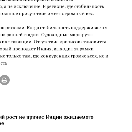
 а не исключение. В регионе, где стабильность
стоянное присутствие имеет огромный вес.
ию рисками. Когда стабильность поддерживается
на ранней стадии. Судоходные маршруты
 их эскалации. Отсутствие кризисов становится
торый преподает Индия, выходит за рамки
е только там, где конкуренция громче всех, но и
сть.
й рост не принес Индии ожидаемого
ре