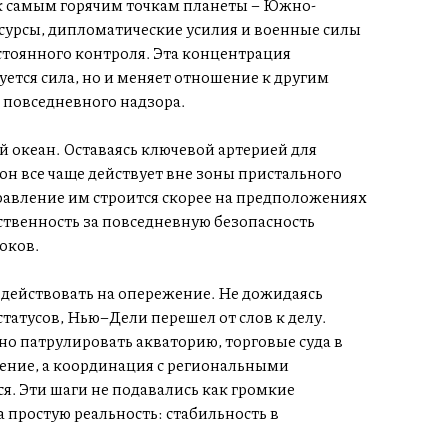
 самым горячим точкам планеты – Южно-
сурсы, дипломатические усилия и военные силы
остоянного контроля. Эта концентрация
уется сила, но и меняет отношение к другим
 повседневного надзора.
океан. Оставаясь ключевой артерией для
он все чаще действует вне зоны пристального
равление им строится скорее на предположениях
тственность за повседневную безопасность
оков.
действовать на опережение. Не дожидаясь
атусов, Нью–Дели перешел от слов к делу.
о патрулировать акваторию, торговые суда в
ение, а координация с региональными
я. Эти шаги не подавались как громкие
а простую реальность: стабильность в