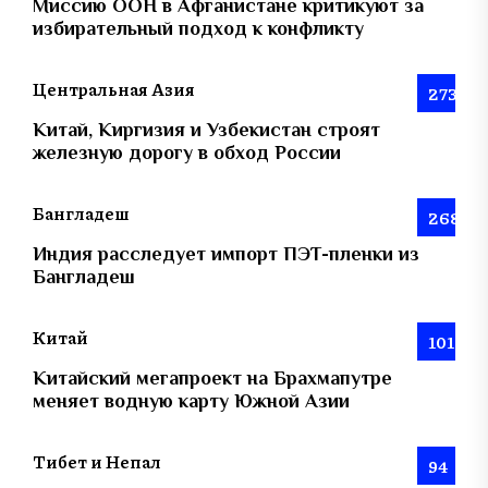
Миссию ООН в Афганистане критикуют за
избирательный подход к конфликту
Центральная Азия
273
Китай, Киргизия и Узбекистан строят
железную дорогу в обход России
Бангладеш
268
Индия расследует импорт ПЭТ-пленки из
Бангладеш
Китай
101
Китайский мегапроект на Брахмапутре
меняет водную карту Южной Азии
Тибет и Непал
94