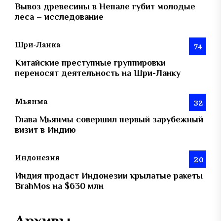
Вывоз древесины в Непале губит молодые
леса – исследование
Шри-Ланка
74
Китайские преступные группировки
переносят деятельность на Шри-Ланку
Мьянма
32
Глава Мьянмы совершил первый зарубежный
визит в Индию
Индонезия
20
Индия продаст Индонезии крылатые ракеты
BrahMos на $630 млн
Архивы