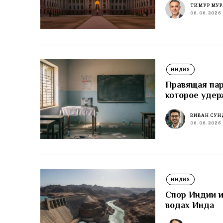
ТИМУР МУР
08.08.2026
ИНДИЯ
Правящая пар
которое удер
ВИВАН СУН
08.08.2026
ИНДИЯ
Спор Индии и
водах Инда