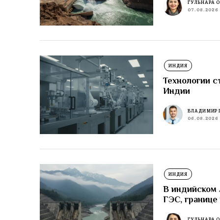
ГУЛЬНАРА 
07.08.2026
ИНДИЯ
Технологии с
Индии
ВЛАДИМИР 
06.08.2026
ИНДИЯ
В индийском
ГЭС, границе
ГУЛЬНАРА 