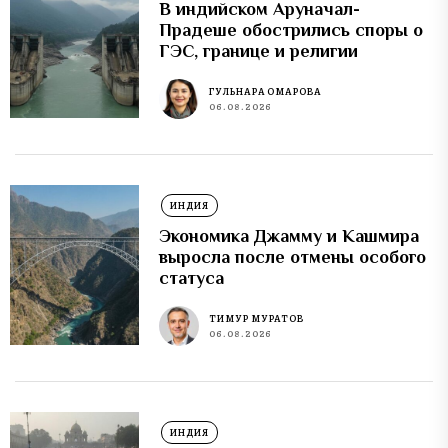
В индийском Аруначал-
Прадеше обострились споры о
ГЭС, границе и религии
ГУЛЬНАРА ОМАРОВА
06.08.2026
ИНДИЯ
Экономика Джамму и Кашмира
выросла после отмены особого
статуса
ТИМУР МУРАТОВ
06.08.2026
ИНДИЯ