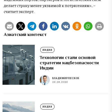
делает страну менее уязвимой к потрясениям», –
считает эксперт.
Азиатский контекст
ИНДИЯ
Технологии стали основой
стратегии нацбезопасности
Индии
ВЛАДИМИР ПЕСКОВ
06.08.2026
ИНДИЯ