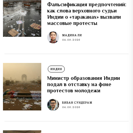
Фальсификация предпочтений:
как слова верховного судьи
Индии о «тараканах» вызвали
массовые протесты
МАДИНА ЛИ
04.08.2026
ИНДИЯ
Министр образования Индии
подал в отставку на фоне
протестов молодежи
ВИВАН СУНДЕРАМ
04.08.2026