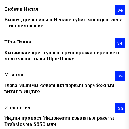
Тибет и Непал
94
Вывоз древесины в Непале губит молодые леса
– исследование
Шри-Ланка
74
Китайские преступные группировки переносят
деятельность на Шри-Ланку
Мьянма
32
Глава Мьянмы совершил первый зарубежный
визит в Индию
Индонезия
20
Индия продаст Индонезии крылатые ракеты
BrahMos на $630 млн