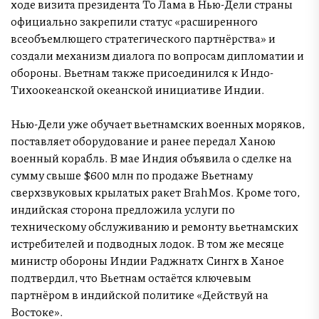
ходе визита президента То Лама в Нью-Дели страны
официально закрепили статус «расширенного
всеобъемлющего стратегического партнёрства» и
создали механизм диалога по вопросам дипломатии и
обороны. Вьетнам также присоединился к Индо-
Тихоокеанской океанской инициативе Индии.
Нью-Дели уже обучает вьетнамских военных моряков,
поставляет оборудование и ранее передал Ханою
военный корабль. В мае Индия объявила о сделке на
сумму свыше $600 млн по продаже Вьетнаму
сверхзвуковых крылатых ракет BrahMos. Кроме того,
индийская сторона предложила услуги по
техническому обслуживанию и ремонту вьетнамских
истребителей и подводных лодок. В том же месяце
министр обороны Индии Раджнатх Сингх в Ханое
подтвердил, что Вьетнам остаётся ключевым
партнёром в индийской политике «Действуй на
Востоке».