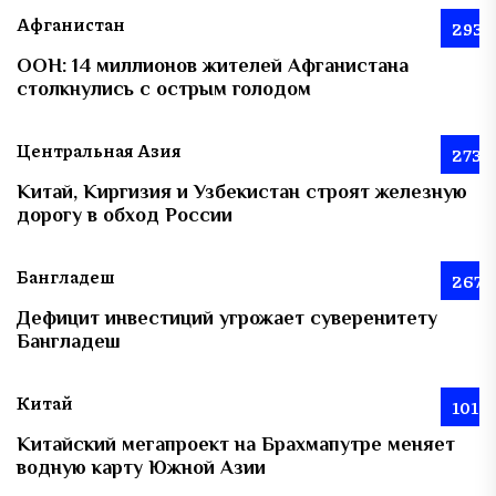
Афганистан
293
ООН: 14 миллионов жителей Афганистана
столкнулись с острым голодом
Центральная Азия
273
Китай, Киргизия и Узбекистан строят железную
дорогу в обход России
Бангладеш
267
Дефицит инвестиций угрожает суверенитету
Бангладеш
Китай
101
Китайский мегапроект на Брахмапутре меняет
водную карту Южной Азии