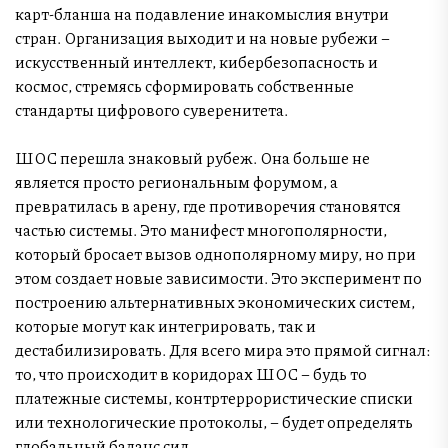
карт-бланша на подавление инакомыслия внутри
стран. Организация выходит и на новые рубежи –
искусственный интеллект, кибербезопасность и
космос, стремясь сформировать собственные
стандарты цифрового суверенитета.
ШОС перешла знаковый рубеж. Она больше не
является просто региональным форумом, а
превратилась в арену, где противоречия становятся
частью системы. Это манифест многополярности,
который бросает вызов однополярному миру, но при
этом создает новые зависимости. Это эксперимент по
построению альтернативных экономических систем,
которые могут как интегрировать, так и
дестабилизировать. Для всего мира это прямой сигнал:
то, что происходит в коридорах ШОС – будь то
платежные системы, контртеррористические списки
или технологические протоколы, – будет определять
глобальный баланс сил.