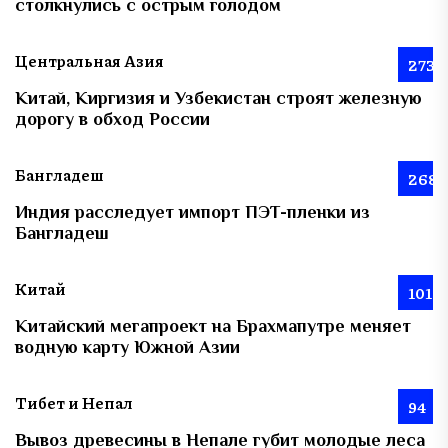
столкнулись с острым голодом
Центральная Азия
273
Китай, Киргизия и Узбекистан строят железную
дорогу в обход России
Бангладеш
268
Индия расследует импорт ПЭТ-пленки из
Бангладеш
Китай
101
Китайский мегапроект на Брахмапутре меняет
водную карту Южной Азии
Тибет и Непал
94
Вывоз древесины в Непале губит молодые леса