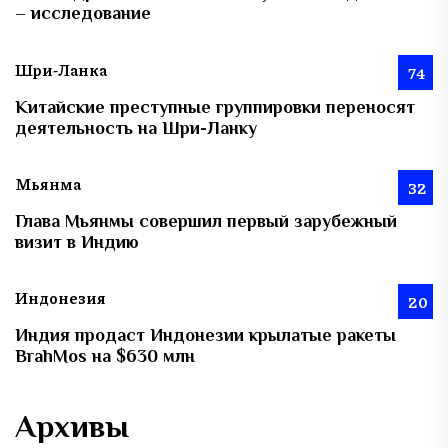
– исследование
Шри-Ланка
74
Китайские преступные группировки переносят
деятельность на Шри-Ланку
Мьянма
32
Глава Мьянмы совершил первый зарубежный
визит в Индию
Индонезия
20
Индия продаст Индонезии крылатые ракеты
BrahMos на $630 млн
Архивы