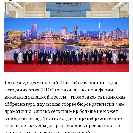
Более двух десятилетий Шанхайская организация
сотрудничества (ШОС) оставалась на периферии
внимания западной прессы – громоздкая евразийская
аббревиатура, звучавшая скорее бюрократически, чем
драматично. Однако сегодня мир больше не может
отводить взгляд. То, что когда-то пренебрежительно
называли «клубом для разговоров», превратилось в
одну из самых значимых лабораторий