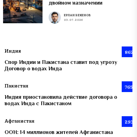
двойном назначении
ЕРЛАН БЕКЕНОВ
03.07.2026
Индия
862
Спор Индии и Пакистана ставит под угрозу
Договор о водах Инда
Пакистан
765
Индия приостановила действие договора о
водах Инда с Пакистаном
Афганистан
293
ООН: 14 миллионов жителей Афганистана