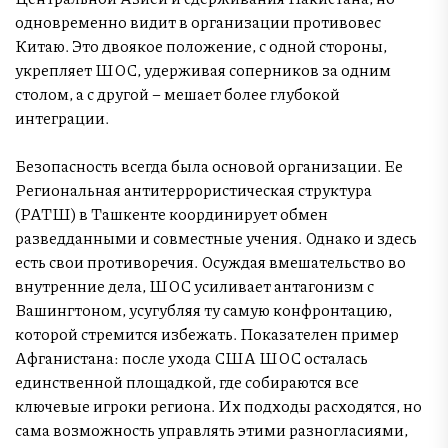
одновременно видит в организации противовес
Китаю. Это двоякое положение, с одной стороны,
укрепляет ШОС, удерживая соперников за одним
столом, а с другой – мешает более глубокой
интеграции.
Безопасность всегда была основой организации. Ее
Региональная антитеррористическая структура
(РАТШ) в Ташкенте координирует обмен
разведданными и совместные учения. Однако и здесь
есть свои противоречия. Осуждая вмешательство во
внутренние дела, ШОС усиливает антагонизм с
Вашингтоном, усугубляя ту самую конфронтацию,
которой стремится избежать. Показателен пример
Афганистана: после ухода США ШОС осталась
единственной площадкой, где собираются все
ключевые игроки региона. Их подходы расходятся, но
сама возможность управлять этими разногласиями,