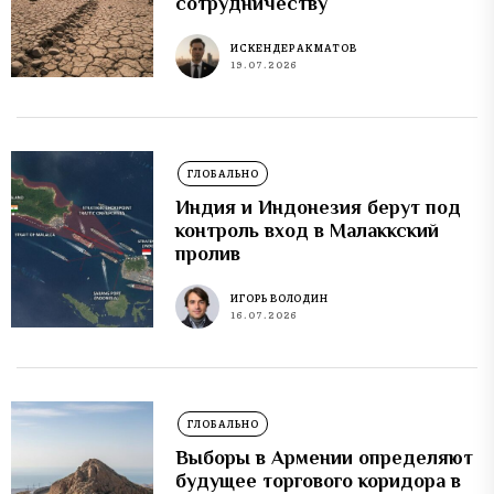
сотрудничеству
ИСКЕНДЕР АКМАТОВ
19.07.2026
ГЛОБАЛЬНО
Индия и Индонезия берут под
контроль вход в Малаккский
пролив
ИГОРЬ ВОЛОДИН
16.07.2026
ГЛОБАЛЬНО
Выборы в Армении определяют
будущее торгового коридора в