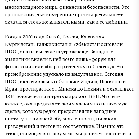
многополярного мира, финансов и безопасности. Это
организация, чьи внутренние противоречия могут
оказаться столь же влиятельными, как и ее амбиции.
Когда в 2001 году Китай, Россия, Казахстан,
Кыргызстан, Таджикистан и Узбекистан основали
ШОС, она не выглядела угрожающе. Западные
аналитики видели в ней всего лишь «форум для
фотосессий» или «бюрократическую оболочку». Это
пренебрежение упускало из виду главное. Сегодня
ШОС, включившая в себя также Индию, Пакистан и
Иран, простирается от Минска до Пекина и охватывает
42% человечества и треть мирового ВВП. Что еще
важнее, она предлагает своим членам политическую
сделку, которую редко предоставляли западные
институты: никакой обусловленности, никаких
нравоучений и тестов на соответствие. Именно эта
этика, ставящая во главу угла суверенитет, обеспечила