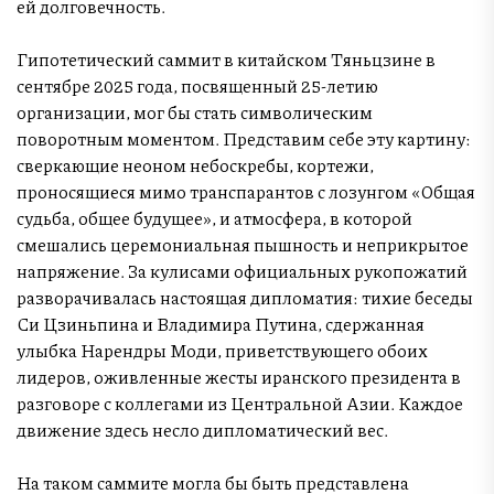
ей долговечность.
Гипотетический саммит в китайском Тяньцзине в
сентябре 2025 года, посвященный 25-летию
организации, мог бы стать символическим
поворотным моментом. Представим себе эту картину:
сверкающие неоном небоскребы, кортежи,
проносящиеся мимо транспарантов с лозунгом «Общая
судьба, общее будущее», и атмосфера, в которой
смешались церемониальная пышность и неприкрытое
напряжение. За кулисами официальных рукопожатий
разворачивалась настоящая дипломатия: тихие беседы
Си Цзиньпина и Владимира Путина, сдержанная
улыбка Нарендры Моди, приветствующего обоих
лидеров, оживленные жесты иранского президента в
разговоре с коллегами из Центральной Азии. Каждое
движение здесь несло дипломатический вес.
На таком саммите могла бы быть представлена