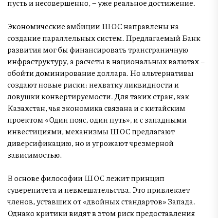
пусть и несовершенно, – уже реальное достижение.
Экономические амбиции ШОС направлены на
создание параллельных систем. Предлагаемый Банк
развития мог бы финансировать трансграничную
инфраструктуру, а расчеты в национальных валютах –
обойти доминирование доллара. Но альтернативы
создают новые риски: нехватку ликвидности и
ловушки конвертируемости. Для таких стран, как
Казахстан, чья экономика связана и с китайским
проектом «Один пояс, один путь», и с западными
инвестициями, механизмы ШОС предлагают
диверсификацию, но и угрожают чрезмерной
зависимостью.
В основе философии ШОС лежит принцип
суверенитета и невмешательства. Это привлекает
членов, уставших от «двойных стандартов» Запада.
Однако критики видят в этом риск предоставления