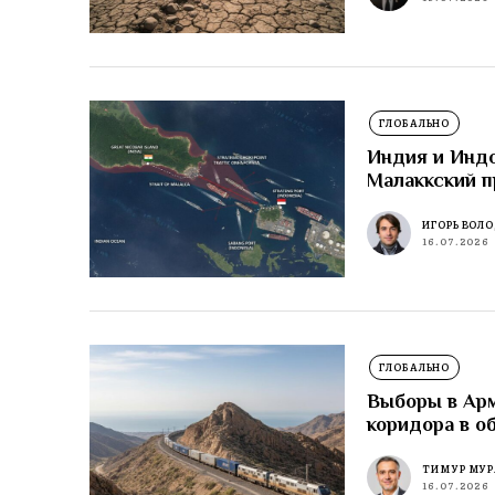
ГЛОБАЛЬНО
Индия и Индо
Малаккский п
ИГОРЬ ВОЛ
16.07.2026
ГЛОБАЛЬНО
Выборы в Ар
коридора в о
ТИМУР МУР
16.07.2026