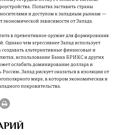
оустройства. Попытка заставить страны
носителями и доступом к западным рынкам —
от экономической зависимости от Запада.
ента в превентивное оружие для формирования
. Однако чем агрессивнее Запад использует
а создавать альтернативные финансовые и
алютах, использование Банка БРИКС и других
ожет ослабить доминирование доллара и
 Россию, Запад рискует оказаться в изоляции от
гополярного мира, в котором экономическая и
ападного покровительства.
АРИЙ