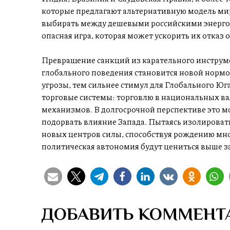
которые предлагают альтернативную модель мир
выбирать между дешевыми российскими энерго
опасная игра, которая может ускорить их отказ 
Превращение санкций из карательного инструм
глобального поведения становится новой нормой
угрозы, тем сильнее стимул для Глобального Юг
торговые системы: торговлю в национальных в
механизмов. В долгосрочной перспективе это м
подорвать влияние Запада. Пытаясь изолировать
новых центров силы, способствуя рождению мно
политическая автономия будут цениться выше з
ДОБАВИТЬ КОММЕНТ