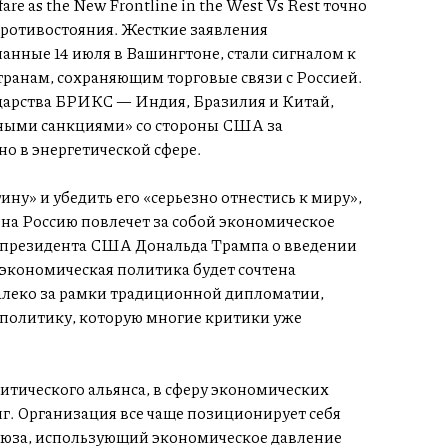
 as the New Frontline in the West Vs Rest точно
противостояния. Жесткие заявления
анные 14 июля в Вашингтоне, стали сигналом к
ранам, сохраняющим торговые связи с Россией.
дарства БРИКС — Индия, Бразилия и Китай,
ными санкциями» со стороны США за
о в энергетической сфере.
ну» и убедить его «серьезно отнестись к миру»,
 на Россию повлечет за собой экономическое
и президента США Дональда Трампа о введении
экономическая политика будет сочтена
леко за рамки традиционной дипломатии,
политику, которую многие критики уже
тического альянса, в сферу экономических
. Организация все чаще позиционирует себя
оюза, использующий экономическое давление