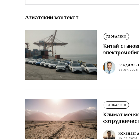
Азиатский контекст
ГЛОБАЛЬНО
Китай станов
электромоби
ВЛАДИМИР 
29.07.2026
ГЛОБАЛЬНО
Климат меняе
сотрудничес
ИСКЕНДЕР 
19.07.2026