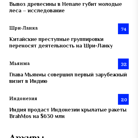
Вывоз древесины в Непале губит молодые
леса – исследование
Шри-Ланка
74
Китайские преступные группировки
переносят деятельность на Шри-Ланку
Мьянма
32
Глава Мьянмы совершил первый зарубежный
визит в Индию
Индонезия
20
Индия продаст Индонезии крылатые ракеты
BrahMos на $630 млн
Архивы