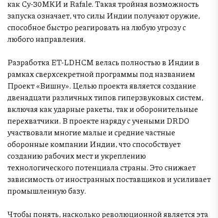
как Су-30МКИ и Rafale. Такая тройная возможность
запуска означает, что силы Индии получают оружие,
способное быстро реагировать на любую угрозу с
любого направления.
Разработка ET-LDHCM велась полностью в Индии в
рамках сверхсекретной программы под названием
Проект «Вишну». Целью проекта является создание
двенадцати различных типов гиперзвуковых систем,
включая как ударные ракеты, так и оборонительные
перехватчики. В проекте наряду с учеными DRDO
участвовали многие малые и средние частные
оборонные компании Индии, что способствует
созданию рабочих мест и укреплению
технологического потенциала страны. Это снижает
зависимость от иностранных поставщиков и усиливает
промышленную базу.
Чтобы понять, насколько революционной является эта