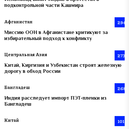
подконтрольной части Кашмира
Афганистан
294
Миссию ООН в Афганистане критикуют за
избирательный подход к конфликту
Центральная Азия
273
Китай, Киргизия и Узбекистан строят железную
дорогу в обход России
Бангладеш
268
Индия расследует импорт ПЭТ-пленки из
Бангладеш
Китай
101