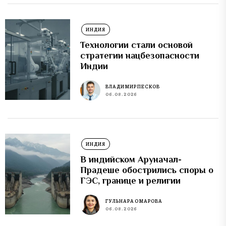
ИНДИЯ
Технологии стали основой
стратегии нацбезопасности
Индии
ВЛАДИМИР ПЕСКОВ
06.08.2026
ИНДИЯ
В индийском Аруначал-
Прадеше обострились споры о
ГЭС, границе и религии
ГУЛЬНАРА ОМАРОВА
06.08.2026