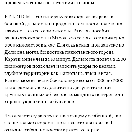
прошел в точном соответствии с планом.
ET-LDHCM – это гиперзвуковая крылатая ракета
большой дальности и продолжительности полета, но
главное – это ее возможности. Ракета способна
развивать скорость 8 Махов, что составляет примерно
9800 километров в час. Для сравнения, при запуске из
Дели она могла бы достичь пакистанского города
Карачи менее чем за 10 минут. Дальность полета в 1500
километров позволяет наносить удары по целям в
глубине территорий как Пакистана, так и Китая.
Ракета может нести боеголовку весом от 1000 до 2000
килограммов, чего достаточно для уничтожения
крупных военных объектов, командных центров или
хорошо укрепленных бункеров.
Что делает эту ракету по-настоящему особенной, так
это не только скорость, но и траектория полета. В
отличие от баллистических ракет, которые