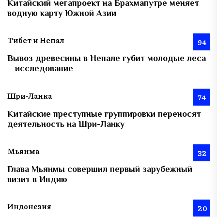
Китайский мегапроект на Брахмапутре меняет
водную карту Южной Азии
Тибет и Непал
94
Вывоз древесины в Непале губит молодые леса
– исследование
Шри-Ланка
74
Китайские преступные группировки переносят
деятельность на Шри-Ланку
Мьянма
32
Глава Мьянмы совершил первый зарубежный
визит в Индию
Индонезия
20