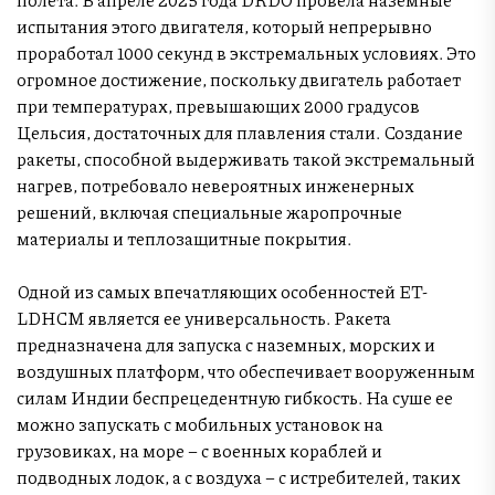
испытания этого двигателя, который непрерывно
проработал 1000 секунд в экстремальных условиях. Это
огромное достижение, поскольку двигатель работает
при температурах, превышающих 2000 градусов
Цельсия, достаточных для плавления стали. Создание
ракеты, способной выдерживать такой экстремальный
нагрев, потребовало невероятных инженерных
решений, включая специальные жаропрочные
материалы и теплозащитные покрытия.
Одной из самых впечатляющих особенностей ET-
LDHCM является ее универсальность. Ракета
предназначена для запуска с наземных, морских и
воздушных платформ, что обеспечивает вооруженным
силам Индии беспрецедентную гибкость. На суше ее
можно запускать с мобильных установок на
грузовиках, на море – с военных кораблей и
подводных лодок, а с воздуха – с истребителей, таких