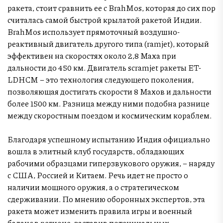
ракета, стоит сравнить ее с BrahMos, которая до сих пор
считалась самой быстрой крылатой ракетой Индии.
BrahMos использует прямоточный воздушно-
реактивный двигатель другого типа (ramjet), который
эффективен на скоростях около 2,8 Маха при
дальности до 450 км. Двигатель scramjet ракеты ET-
LDHCM – это технология следующего поколения,
позволяющая достигать скорости 8 Махов и дальности
более 1500 км. Разница между ними подобна разнице
между скоростным поездом и космическим кораблем.
Благодаря успешному испытанию Индия официально
вошла в элитный клуб государств, обладающих
рабочими образцами гиперзвукового оружия, – наряду
с США, Россией и Китаем. Речь идет не просто о
наличии мощного оружия, а о стратегическом
сдерживании. По мнению оборонных экспертов, эта
ракета может изменить правила игры и военный
баланс в регионе, заставив потенциальных