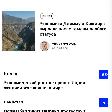
ИНДИЯ
Экономика Джамму и Кашмира
выросла после отмены особого
статуса
ТИМУР МУРАТОВ
06.08.2026
Индия
864
Экономический рост не принес Индии
ожидаемого влияния в мире
Пакистан
766
Исламабад винит Индию в протестах в