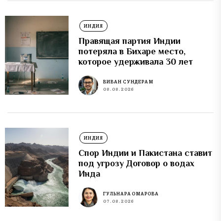
ИНДИЯ
Правящая партия Индии
потеряла в Бихаре место,
которое удерживала 30 лет
ВИВАН СУНДЕРАМ
08.08.2026
ИНДИЯ
Спор Индии и Пакистана ставит
под угрозу Договор о водах
Инда
ГУЛЬНАРА ОМАРОВА
07.08.2026