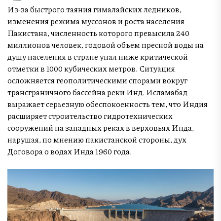
Из-за быстрого таяния гималайских ледников,
изменения режима муссонов и роста населения
Пакистана, численность которого превысила 240
миллионов человек, годовой объем пресной воды на
душу населения в стране упал ниже критической
отметки в 1000 кубических метров. Ситуация
осложняется геополитическими спорами вокруг
трансграничного бассейна реки Инд. Исламабад
выражает серьезную обеспокоенность тем, что Индия
расширяет строительство гидротехнических
сооружений на западных реках в верховьях Инда,
нарушая, по мнению пакистанской стороны, дух
Договора о водах Инда 1960 года.