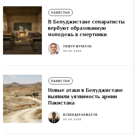
ПАКИСТАН
В Белуджистане сепаратисты
вербуют образованную
молодежь в смертники
ТИМУР МУРАТОВ
04.08.2026
ПАКИСТАН
Новые атаки в Белуджистане
выявили уязвимость армии
Пакистана
ИСКЕНДЕР АКМАТОВ
04.08.2026