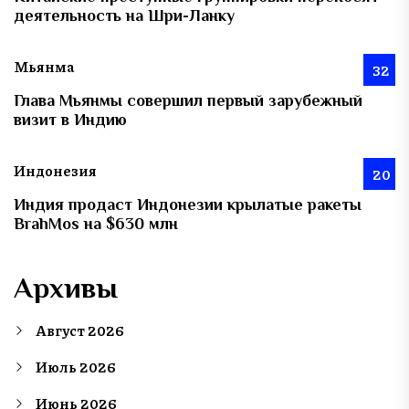
деятельность на Шри-Ланку
Мьянма
32
Глава Мьянмы совершил первый зарубежный
визит в Индию
Индонезия
20
Индия продаст Индонезии крылатые ракеты
BrahMos на $630 млн
Архивы
Август 2026
Июль 2026
Июнь 2026