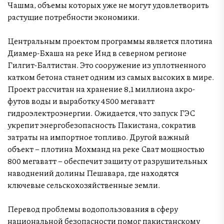
Чашма, объемы которых уже не могут удовлетворить
растущие потребности экономики.
Центральным проектом программы является плотина
Диамер-Бхаша на реке Инд в северном регионе
Гилгит-Балтистан. Это сооружение из уплотненного
катком бетона станет одним из самых высоких в мире.
Проект рассчитан на хранение 8,1 миллиона акро-
футов воды и выработку 4500 мегаватт
гидроэлектроэнергии. Ожидается, что запуск ГЭС
укрепит энергобезопасность Пакистана, сократив
затраты на импортное топливо. Другой важный
объект – плотина Мохманд на реке Сват мощностью
800 мегаватт – обеспечит защиту от разрушительных
наводнений долины Пешавара, где находятся
ключевые сельскохозяйственные земли.
Перевод проблемы водопользования в сферу
национальной безопасности помог пакистанскому