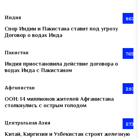
Индия
862
Спор Индии и Пакистана ставит под угрозу
Договор о водах Инда
Пакистан
765
Индия приостановила действие договора о
водах Инда с Пакистаном
Афганистан
293
ООН: 14 миллионов жителей Афганистана
столкнулись с острым голодом
Центральная Азия
273
Китай, Киргизия и Узбекистан строят железную