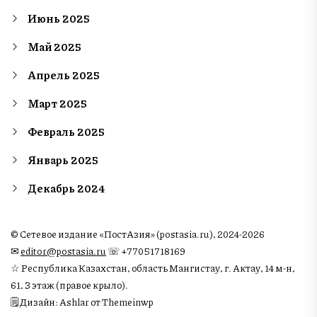
Июнь 2025
Май 2025
Апрель 2025
Март 2025
Февраль 2025
Январь 2025
Декабрь 2024
© Сетевое издание «ПостАзия» (postasia.ru), 2024-2026
✉︎
editor@postasia.ru
☏ +77051718169
☆ Республика Казахстан, область Мангистау, г. Актау, 14 м-н,
61, 3 этаж (правое крыло).
🗒 Дизайн: Ashlar от Themeinwp