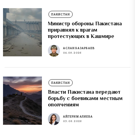
ПАКИСТАН
Министр обороны Пакистана
приравнял к врагам
протестующих в Кашмире
АСЛАН БАЗАРБАЕВ
04.08.2026
ПАКИСТАН
Власти Пакистана передают
борьбу с боевиками местным
ополчениям
АЙГЕРИМ АЛИЕВА
03.08.2026