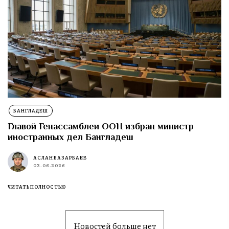
БАНГЛАДЕШ
Главой Генассамблеи ООН избран министр
иностранных дел Бангладеш
АСЛАН БАЗАРБАЕВ
03.06.2026
ЧИТАТЬ ПОЛНОСТЬЮ
Новостей больше нет