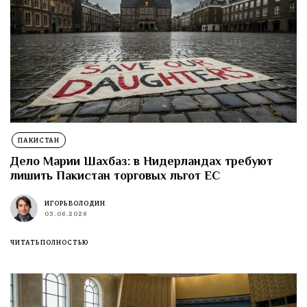
ПАКИСТАН
Дело Марии Шахбаз: в Нидерландах требуют
лишить Пакистан торговых льгот ЕС
ИГОРЬ ВОЛОДИН
03.06.2026
ЧИТАТЬ ПОЛНОСТЬЮ