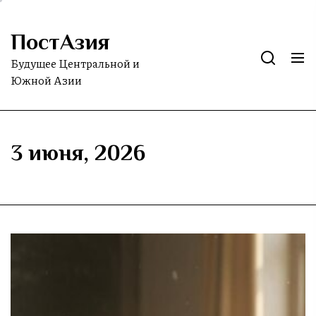
Skip
to
ПостАзия
the
content
Будущее Центральной и
Южной Азии
3 июня, 2026