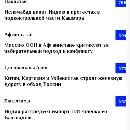
Пакистан
766
Исламабад винит Индию в протестах в
подконтрольной части Кашмира
Афганистан
294
Миссию ООН в Афганистане критикуют за
избирательный подход к конфликту
Центральная Азия
273
Китай, Киргизия и Узбекистан строят железную
дорогу в обход России
Бангладеш
268
Индия расследует импорт ПЭТ-пленки из
Бангладеш