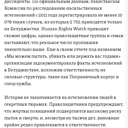
диссиденты. По официальным данным, пакистанская
Комиссия по расследованию насильственных
исчезновений с 2011 года зарегистрировала не менее 10
078 таких случаев, из которых 2 752 приходятся только
на Белуджистан. Human Rights Watch приводит
схожие цифры, однако правозащитные группы и семьи
настаивают, что реальное число пропавших
значительно выше. Еще в своем отчете под названием
«Мы можем пытать, убивать или держать вас годами»
организация задокументировала факты исчезновений
в Белуджистане, возложив ответственность на
силовые структуры, такие как Пограничный корпус и
спецслужбы.
История не заканчивается на исчезновении людей в
секретных тюрьмах. Правозащитники предупреждают,
что жертвы похищений подвергаются высокому риску
пыток и смерти, и, несмотря на тысячи дел, виновные
крайне редко привлекаются к ответственности.