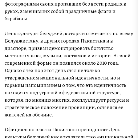
фотографиями своих пропавших без вести родных в
руках, заменивших собой праздничные флаги и
барабаны.
День культуры белуджей, который отмечается по всему
Белуджистану, в других городах Пакистана и в
диаспоре, призван демонстрировать богатство
местного языка, музыки, костюмов и истории. В своей
современной форме он появился около 2010 года.
Однако с тех пор этот день стал не только
утверждением национальной идентичности, но и
горьким напоминанием о том, что эта идентичность
находится под угрозой в федеративной структуре,
которая, по мнению многих, эксплуатирует ресурсы и
стратегическое положение провинции, оставляя ее
жителей на обочине.
Официально власти Пакистана преподносят День
культуры белуджей как доказательство «национальной