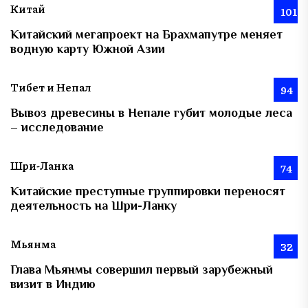
Китай
101
Китайский мегапроект на Брахмапутре меняет
водную карту Южной Азии
Тибет и Непал
94
Вывоз древесины в Непале губит молодые леса
– исследование
Шри-Ланка
74
Китайские преступные группировки переносят
деятельность на Шри-Ланку
Мьянма
32
Глава Мьянмы совершил первый зарубежный
визит в Индию