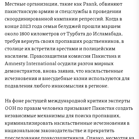
Местные организации, такие как Paank, обвиняют
пакистанскую армию и спецслужбы в проведении
скоординированной кампании репрессий. Когда в
конце 2023 года семьи белуджей прошли маршем
около 1800 километров от Турбата до Исламабада,
требуя вернуть своих пропавших родственников, в
столице их встретили арестами и полицейским
насилием. Правозащитная комиссия Пакистана и
Amnesty International осудили разгон мирных
демонстрантов, вновь заявив, что насильственные
исчезновения и внесудебные казни используются для
подавления любого инакомыслия в регионе.
На фоне растущей международной критики эксперты
ООН по правам человека призывают Пакистан создать
независимые механизмы для поиска пропавших,
криминализировать насильственные исчезновения в
национальном законодательстве и прекратить
преследование правозащитников. Однако, несмотря на