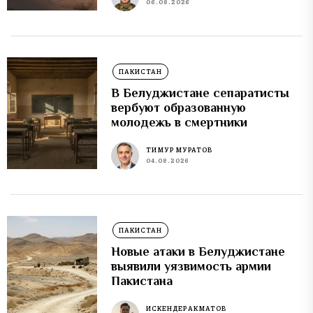
06.08.2026
ПАКИСТАН
В Белуджистане сепаратисты
вербуют образованную
молодежь в смертники
ТИМУР МУРАТОВ
04.08.2026
ПАКИСТАН
Новые атаки в Белуджистане
выявили уязвимость армии
Пакистана
ИСКЕНДЕР АКМАТОВ