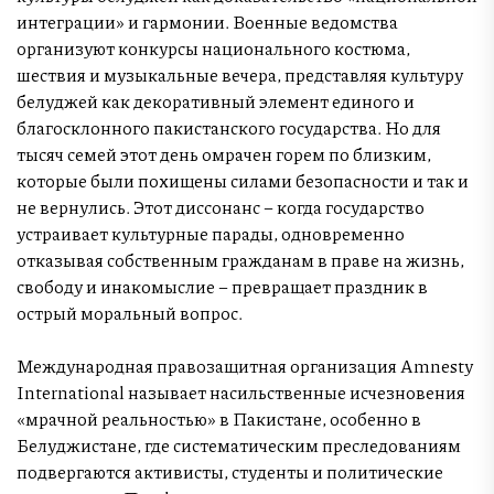
интеграции» и гармонии. Военные ведомства
организуют конкурсы национального костюма,
шествия и музыкальные вечера, представляя культуру
белуджей как декоративный элемент единого и
благосклонного пакистанского государства. Но для
тысяч семей этот день омрачен горем по близким,
которые были похищены силами безопасности и так и
не вернулись. Этот диссонанс – когда государство
устраивает культурные парады, одновременно
отказывая собственным гражданам в праве на жизнь,
свободу и инакомыслие – превращает праздник в
острый моральный вопрос.
Международная правозащитная организация Amnesty
International называет насильственные исчезновения
«мрачной реальностью» в Пакистане, особенно в
Белуджистане, где систематическим преследованиям
подвергаются активисты, студенты и политические