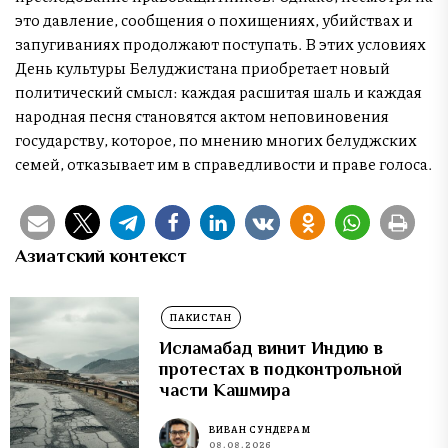
это давление, сообщения о похищениях, убийствах и
запугиваниях продолжают поступать. В этих условиях
День культуры Белуджистана приобретает новый
политический смысл: каждая расшитая шаль и каждая
народная песня становятся актом неповиновения
государству, которое, по мнению многих белуджских
семей, отказывает им в справедливости и праве голоса.
Азиатский контекст
ПАКИСТАН
Исламабад винит Индию в
протестах в подконтрольной
части Кашмира
ВИВАН СУНДЕРАМ
08.08.2026