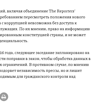
й, включая объединение The Reporters’
с требованием пересмотреть положения нового
а с коррупцией невозможна без доступа к
сслужащих. По их мнению, право на информацию
тированным конституцией страны, и не может
денциальность.
026 года, следующее заседание запланировано на
ти поправки в закон, чтобы обработка данных в
х ограничений. В противном случае, по мнению
подорвет независимость прессы, но и лишит
ходимым для гражданского контроля над