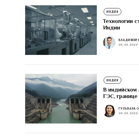
ИНДИЯ
Технологии с
Индии
ВЛАДИМИР 
06.08.2026
ИНДИЯ
В индийском
ГЭС, границе
ГУЛЬНАРА 
06.08.2026