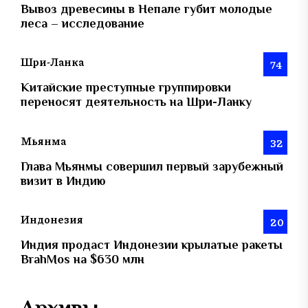
Вывоз древесины в Непале губит молодые
леса – исследование
Шри-Ланка
74
Китайские преступные группировки
переносят деятельность на Шри-Ланку
Мьянма
32
Глава Мьянмы совершил первый зарубежный
визит в Индию
Индонезия
20
Индия продаст Индонезии крылатые ракеты
BrahMos на $630 млн
Архивы