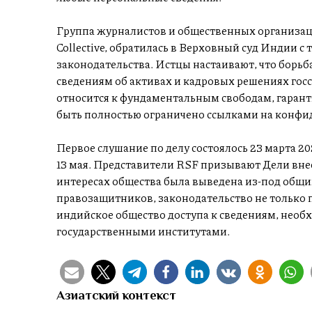
Группа журналистов и общественных организаци
Collective, обратилась в Верховный суд Индии 
законодательства. Истцы настаивают, что борьб
сведениям об активах и кадровых решениях го
относится к фундаментальным свободам, гаран
быть полностью ограничено ссылками на конфи
Первое слушание по делу состоялось 23 марта 2
13 мая. Представители RSF призывают Дели внес
интересах общества была выведена из-под общи
правозащитников, законодательство не только 
индийское общество доступа к сведениям, необ
государственными институтами.
Азиатский контекст