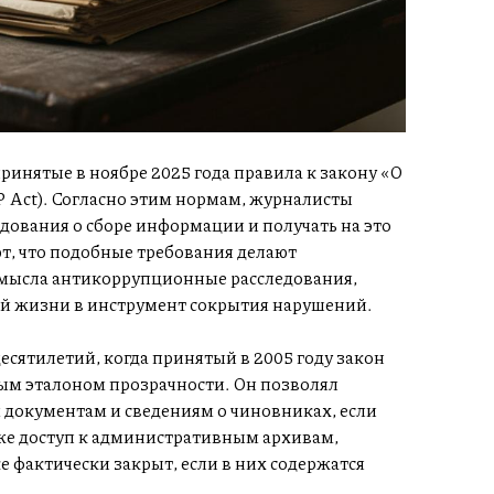
инятые в ноябре 2025 года правила к закону «О
Act). Согласно этим нормам, журналисты
едования о сборе информации и получать на это
т, что подобные требования делают
мысла антикоррупционные расследования,
ой жизни в инструмент сокрытия нарушений.
сятилетий, когда принятый в 2005 году закон
ым эталоном прозрачности. Он позволял
 документам и сведениям о чиновниках, если
же доступ к административным архивам,
 фактически закрыт, если в них содержатся