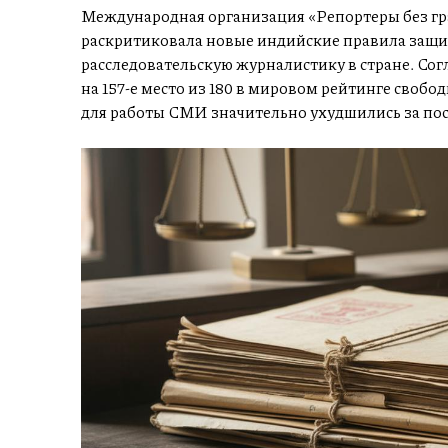
Международная организация «Репортеры без гра
раскритиковала новые индийские правила защи
расследовательскую журналистику в стране. Со
на 157-е место из 180 в мировом рейтинге свобод
для работы СМИ значительно ухудшились за пос