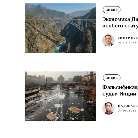
ИНДИЯ
Экономика Д
особого стат
ТИМУР МУР
06.08.2026
ИНДИЯ
Фальсификаци
судьи Индии 
МАДИНА Л
04.08.2026