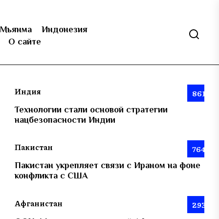
Мьянма
Индонезия
О сайте
Индия
861
Технологии стали основой стратегии
нацбезопасности Индии
Пакистан
764
Пакистан укрепляет связи с Ираном на фоне
конфликта с США
Афганистан
293