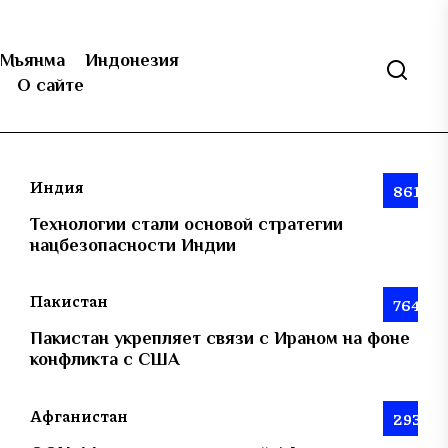
Мьянма
Индонезия
О сайте
Индия
861
Технологии стали основой стратегии
нацбезопасности Индии
Пакистан
764
Пакистан укрепляет связи с Ираном на фоне
конфликта с США
Афганистан
293