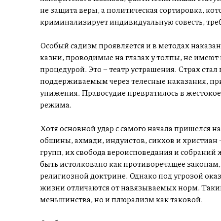
не защита веры, а политическая сортировка, кот
криминализирует индивидуальную совесть, треб
Особый садизм проявляется и в методах наказа
казни, проводимые на глазах у толпы, не имеют
процедурой. Это – театр устрашения. Страх ста
поддерживаемым через телесные наказания, пр
унижения. Правосудие превратилось в жестокое
режима.
Хотя основной удар с самого начала пришелся 
общины, ахмади, индуистов, сикхов и христиан –
групп, их свобода вероисповедания и собраний
быть истолковано как противоречащее законам, 
религиозной доктрине. Однако под угрозой оказ
жизни отличаются от навязываемых норм. Таким
меньшинства, но и плюрализм как таковой.