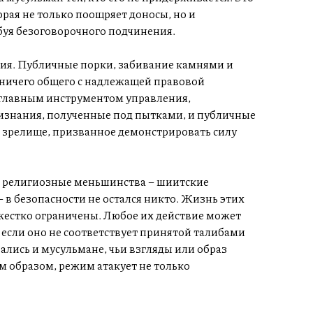
орая не только поощряет доносы, но и
уя безоговорочного подчинения.
ния. Публичные порки, забивание камнями и
 ничего общего с надлежащей правовой
л главным инструментом управления,
изнания, полученные под пытками, и публичные
 зрелище, призванное демонстрировать силу
на религиозные меньшинства – шиитские
 в безопасности не остался никто. Жизнь этих
 жестко ограничены. Любое их действие может
если оно не соответствует принятой талибами
ались и мусульмане, чьи взгляды или образ
 образом, режим атакует не только