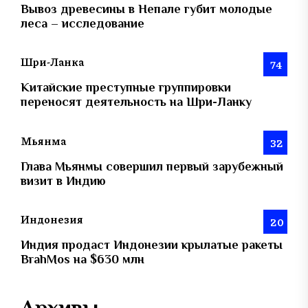
Вывоз древесины в Непале губит молодые
леса – исследование
Шри-Ланка
74
Китайские преступные группировки
переносят деятельность на Шри-Ланку
Мьянма
32
Глава Мьянмы совершил первый зарубежный
визит в Индию
Индонезия
20
Индия продаст Индонезии крылатые ракеты
BrahMos на $630 млн
Архивы