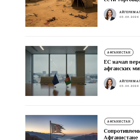
АЙГЕРИМ А
03.08.2026
АФГАНИСТАН
ЕС начал пер
афганских ми
АЙГЕРИМ А
03.08.2026
АФГАНИСТАН
Сопротивлени
Афганистане