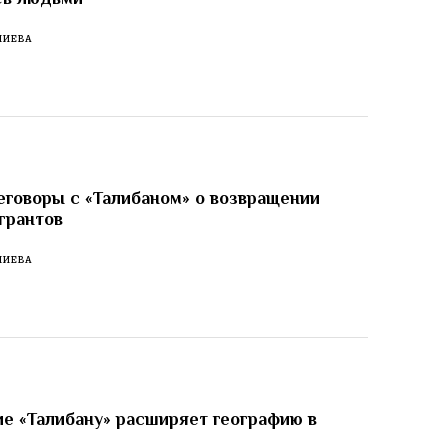
ЛИЕВА
еговоры с «Талибаном» о возвращении
грантов
ЛИЕВА
е «Талибану» расширяет географию в