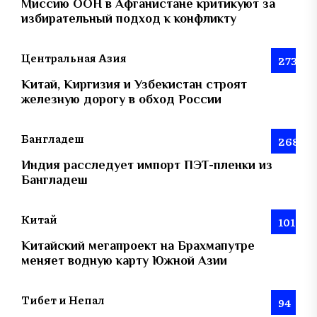
Миссию ООН в Афганистане критикуют за
избирательный подход к конфликту
Центральная Азия
273
Китай, Киргизия и Узбекистан строят
железную дорогу в обход России
Бангладеш
268
Индия расследует импорт ПЭТ-пленки из
Бангладеш
Китай
101
Китайский мегапроект на Брахмапутре
меняет водную карту Южной Азии
Тибет и Непал
94