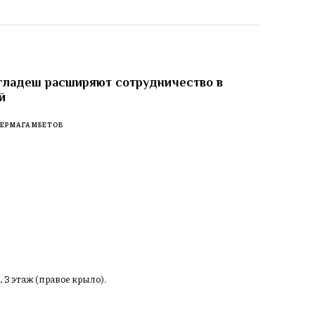
гладеш расширяют сотрудничество в
й
 ЕРМАГАМБЕТОВ
, 3 этаж (правое крыло).