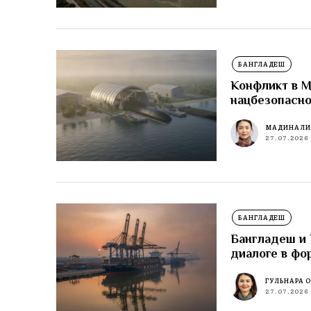
БАНГЛАДЕШ
Конфликт в М
нацбезопасн
МАДИНА Л
27.07.2026
БАНГЛАДЕШ
Бангладеш и 
диалоге в фо
ГУЛЬНАРА 
27.07.2026