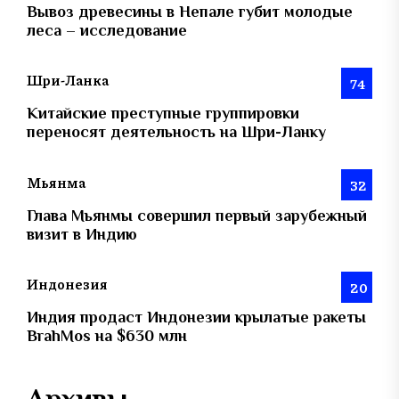
Вывоз древесины в Непале губит молодые
леса – исследование
Шри-Ланка
74
Китайские преступные группировки
переносят деятельность на Шри-Ланку
Мьянма
32
Глава Мьянмы совершил первый зарубежный
визит в Индию
Индонезия
20
Индия продаст Индонезии крылатые ракеты
BrahMos на $630 млн
Архивы