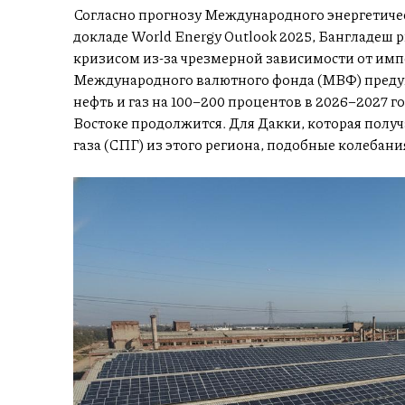
Согласно прогнозу Международного энергетичес
докладе World Energy Outlook 2025, Бангладеш 
кризисом из-за чрезмерной зависимости от имп
Международного валютного фонда (МВФ) преду
нефть и газ на 100–200 процентов в 2026–2027 
Востоке продолжится. Для Дакки, которая полу
газа (СПГ) из этого региона, подобные колебани