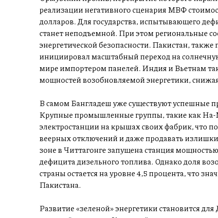
реализации негативного сценария МВФ стоимост
долларов. Для государства, испытывающего дефи
станет неподъемной. При этом региональные с
энергетической безопасности. Пакистан, также 
инициировал масштабный переход на солнечную 
мире импортером панелей. Индия и Вьетнам та
мощностей возобновляемой энергетики, снижая
В самом Бангладеш уже существуют успешные п
Крупные промышленные группы, такие как Ha-
электростанции на крышах своих фабрик, что по
веерных отключений и даже продавать излишки 
зоне в Читтагонге запущена станция мощностью
дефицита дизельного топлива. Однако доля воз
страны остается на уровне 4,5 процента, что зн
Пакистана.
Развитие «зеленой» энергетики становится для