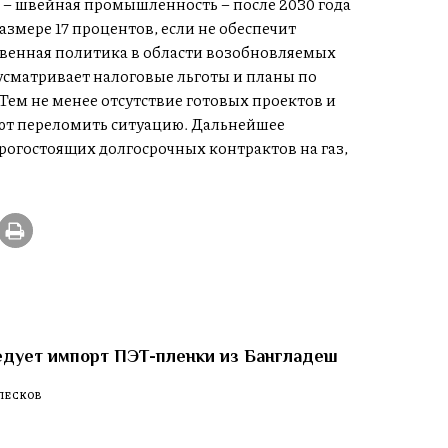
– швейная промышленность – после 2030 года
змере 17 процентов, если не обеспечит
твенная политика в области возобновляемых
дусматривает налоговые льготы и планы по
Тем не менее отсутствие готовых проектов и
ют переломить ситуацию. Дальнейшее
рогостоящих долгосрочных контрактов на газ,
едует импорт ПЭТ-пленки из Бангладеш
ПЕСКОВ