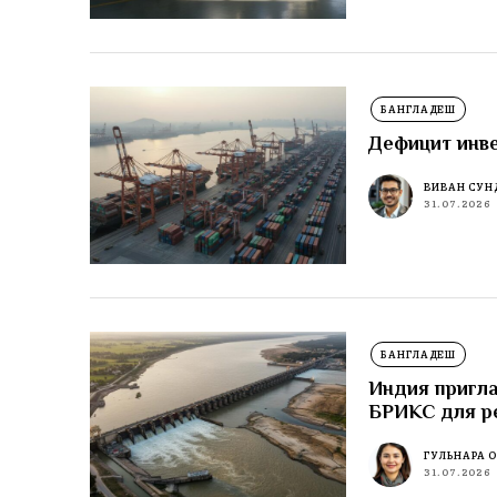
БАНГЛАДЕШ
Дефицит инве
ВИВАН СУН
31.07.2026
БАНГЛАДЕШ
Индия пригла
БРИКС для р
ГУЛЬНАРА 
31.07.2026