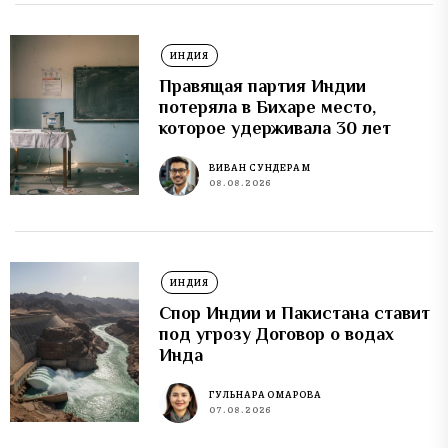
ИНДИЯ
Правящая партия Индии
потеряла в Бихаре место,
которое удерживала 30 лет
ВИВАН СУНДЕРАМ
08.08.2026
ИНДИЯ
Спор Индии и Пакистана ставит
под угрозу Договор о водах
Инда
ГУЛЬНАРА ОМАРОВА
07.08.2026