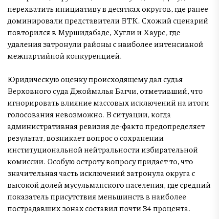
перехватить инициативу в десятках округов, где ранее
доминировали представители ВТК. Схожий сценарий
повторился в Муршидабаде, Хугли и Хауре, где
удаления затронули районы с наиболее интенсивной
межпартийной конкуренцией.
Юридическую оценку происходящему дал судья
Верховного суда Джоймалья Багчи, отметивший, что
игнорировать влияние массовых исключений на итоги
голосования невозможно. В ситуации, когда
административная ревизия де-факто предопределяет
результат, возникает вопрос о сохранении
институциональной нейтральности избирательной
комиссии. Особую остроту вопросу придает то, что
значительная часть исключений затронула округа с
высокой долей мусульманского населения, где средний
показатель присутствия меньшинств в наиболее
пострадавших зонах составил почти 34 процента.