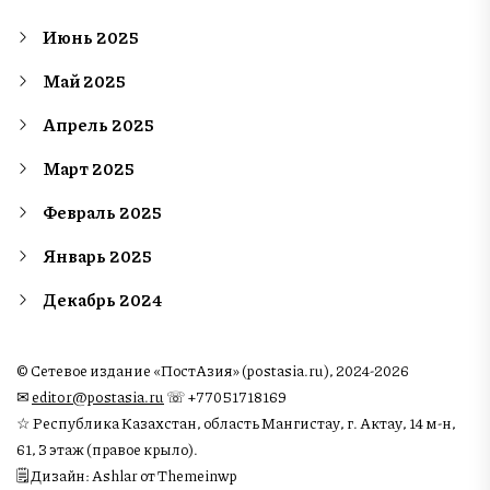
Июнь 2025
Май 2025
Апрель 2025
Март 2025
Февраль 2025
Январь 2025
Декабрь 2024
© Сетевое издание «ПостАзия» (postasia.ru), 2024-2026
✉︎
editor@postasia.ru
☏ +77051718169
☆ Республика Казахстан, область Мангистау, г. Актау, 14 м-н,
61, 3 этаж (правое крыло).
🗒 Дизайн: Ashlar от Themeinwp