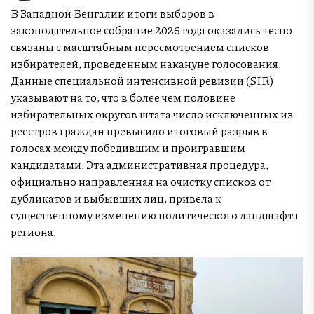
В Западной Бенгалии итоги выборов в
законодательное собрание 2026 года оказались тесно
связаны с масштабным пересмотрением списков
избирателей, проведенным накануне голосования.
Данные специальной интенсивной ревизии (SIR)
указывают на то, что в более чем половине
избирательных округов штата число исключенных из
реестров граждан превысило итоговый разрыв в
голосах между победившим и проигравшим
кандидатами. Эта административная процедура,
официально направленная на очистку списков от
дубликатов и выбывших лиц, привела к
существенному изменению политического ландшафта
региона.