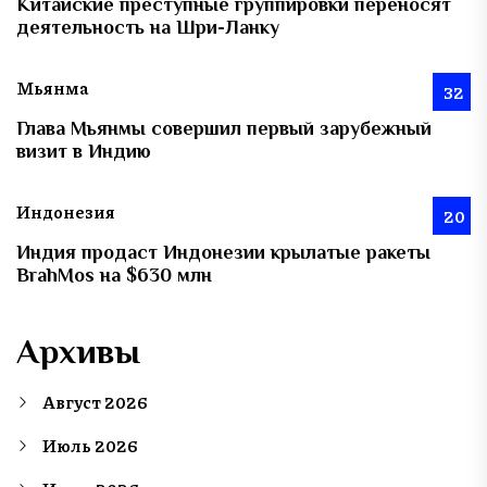
Китайские преступные группировки переносят
деятельность на Шри-Ланку
Мьянма
32
Глава Мьянмы совершил первый зарубежный
визит в Индию
Индонезия
20
Индия продаст Индонезии крылатые ракеты
BrahMos на $630 млн
Архивы
Август 2026
Июль 2026