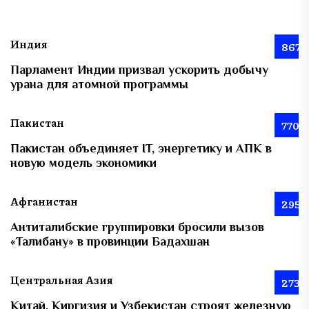
Индия
867
Парламент Индии призвал ускорить добычу
урана для атомной программы
Пакистан
770
Пакистан объединяет IT, энергетику и АПК в
новую модель экономики
Афганистан
295
Антиталибские группировки бросили вызов
«Талибану» в провинции Бадахшан
Центральная Азия
273
Китай, Киргизия и Узбекистан строят железную