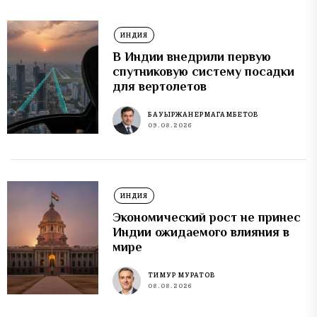
ИНДИЯ
В Индии внедрили первую
спутниковую систему посадки
для вертолетов
БАУЫРЖАН ЕРМАГАМБЕТОВ
09.08.2026
ИНДИЯ
Экономический рост не принес
Индии ожидаемого влияния в
мире
ТИМУР МУРАТОВ
08.08.2026