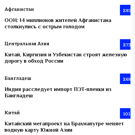
Афганистан
293
ООН: 14 миллионов жителей Афганистана
столкнулись с острым голодом
Центральная Азия
273
Китай, Киргизия и Узбекистан строят железную
дорогу в обход России
Бангладеш
268
Индия расследует импорт ПЭТ-пленки из
Бангладеш
Китай
101
Китайский мегапроект на Брахмапутре меняет
водную карту Южной Азии