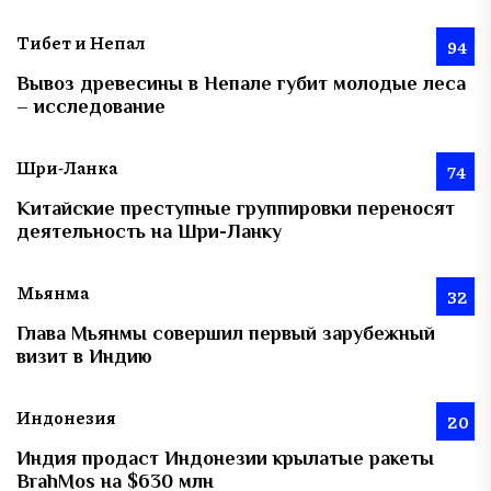
Тибет и Непал
94
Вывоз древесины в Непале губит молодые леса
– исследование
Шри-Ланка
74
Китайские преступные группировки переносят
деятельность на Шри-Ланку
Мьянма
32
Глава Мьянмы совершил первый зарубежный
визит в Индию
Индонезия
20
Индия продаст Индонезии крылатые ракеты
BrahMos на $630 млн