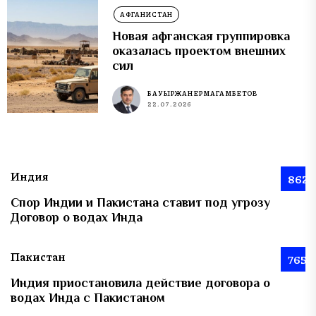
АФГАНИСТАН
Новая афганская группировка
оказалась проектом внешних
сил
БАУЫРЖАН ЕРМАГАМБЕТОВ
22.07.2026
Индия
862
Спор Индии и Пакистана ставит под угрозу
Договор о водах Инда
Пакистан
765
Индия приостановила действие договора о
водах Инда с Пакистаном