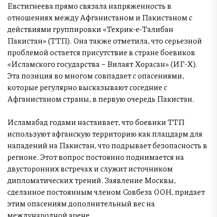
Евстигнеева прямо связала напряженность в
отношениях между Афганистаном и Пакистаном с
действиями группировки «Техрик-е-Талибан
Пакистан» (ТТП). Она также отметила, что серьезной
проблемой остается присутствие в стране боевиков
«Исламского государства – Вилаят Хорасан» (ИГ-Х).
Эта позиция во многом совпадает с опасениями,
которые регулярно высказывают соседние с
Афганистаном страны, в первую очередь Пакистан.
Исламабад годами настаивает, что боевики ТТП
используют афганскую территорию как плацдарм для
нападений на Пакистан, что подрывает безопасность в
регионе. Этот вопрос постоянно поднимается на
двусторонних встречах и служит источником
дипломатических трений. Заявление Москвы,
сделанное постоянным членом Совбеза ООН, придает
этим опасениям дополнительный вес на
международной арене.