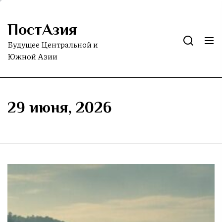
Skip
to
ПостАзия
the
content
Будущее Центральной и
Южной Азии
29 июня, 2026