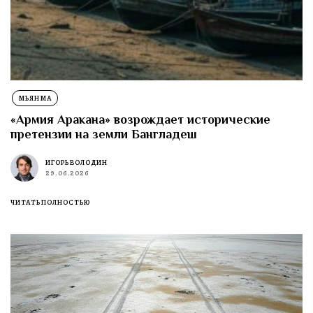
МЬЯНМА
«Армия Аракана» возрождает исторические
претензии на земли Бангладеш
ИГОРЬ ВОЛОДИН
29.06.2026
ЧИТАТЬ ПОЛНОСТЬЮ