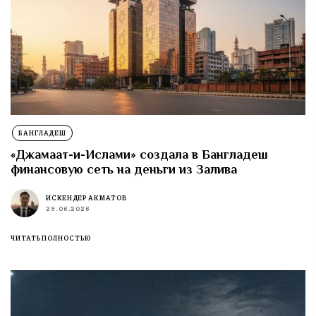
БАНГЛАДЕШ
«Джамаат-и-Ислами» создала в Бангладеш
финансовую сеть на деньги из Залива
ИСКЕНДЕР АКМАТОВ
29.06.2026
ЧИТАТЬ ПОЛНОСТЬЮ