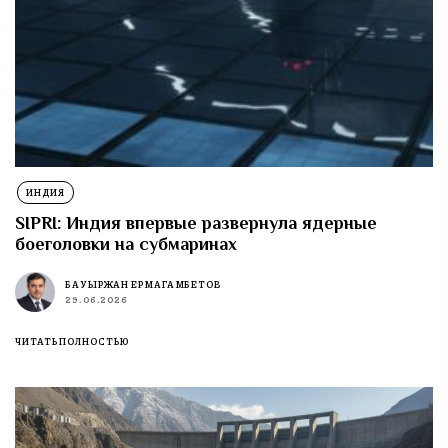
ИНДИЯ
SIPRI: Индия впервые развернула ядерные
боеголовки на субмаринах
БАУЫРЖАН ЕРМАГАМБЕТОВ
29.06.2026
ЧИТАТЬ ПОЛНОСТЬЮ