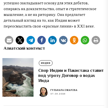
успешно закладывает основу для этих дебатов,
опираясь на доказательства, опыт и стратегическое
мышление, а не на риторику. Она предлагает
детальный взгляд на то, как Индия может
переосмыслить свои «красные линии» в XXI веке.
Азиатский контекст
ИНДИЯ
Спор Индии и Пакистана ставит
под угрозу Договор о водах
Инда
ГУЛЬНАРА ОМАРОВА
07.08.2026