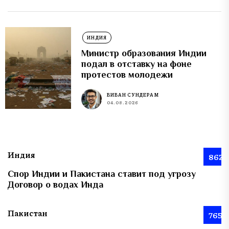
ИНДИЯ
Министр образования Индии
подал в отставку на фоне
протестов молодежи
ВИВАН СУНДЕРАМ
04.08.2026
Индия
862
Спор Индии и Пакистана ставит под угрозу
Договор о водах Инда
Пакистан
765