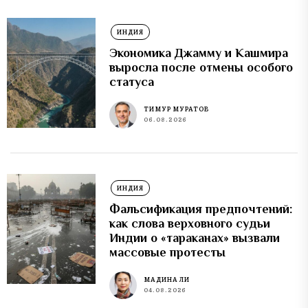
ИНДИЯ
Экономика Джамму и Кашмира
выросла после отмены особого
статуса
ТИМУР МУРАТОВ
06.08.2026
ИНДИЯ
Фальсификация предпочтений:
как слова верховного судьи
Индии о «тараканах» вызвали
массовые протесты
МАДИНА ЛИ
04.08.2026