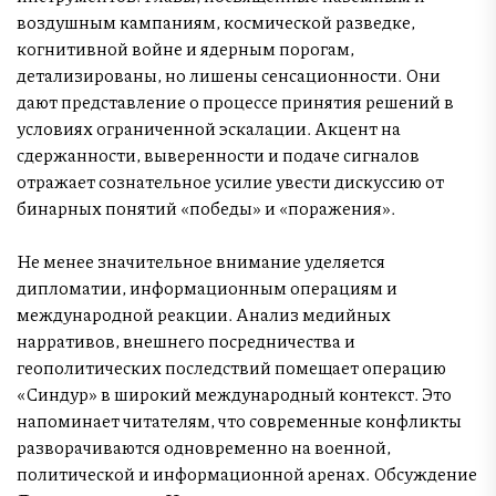
воздушным кампаниям, космической разведке,
когнитивной войне и ядерным порогам,
детализированы, но лишены сенсационности. Они
дают представление о процессе принятия решений в
условиях ограниченной эскалации. Акцент на
сдержанности, выверенности и подаче сигналов
отражает сознательное усилие увести дискуссию от
бинарных понятий «победы» и «поражения».
Не менее значительное внимание уделяется
дипломатии, информационным операциям и
международной реакции. Анализ медийных
нарративов, внешнего посредничества и
геополитических последствий помещает операцию
«Синдур» в широкий международный контекст. Это
напоминает читателям, что современные конфликты
разворачиваются одновременно на военной,
политической и информационной аренах. Обсуждение