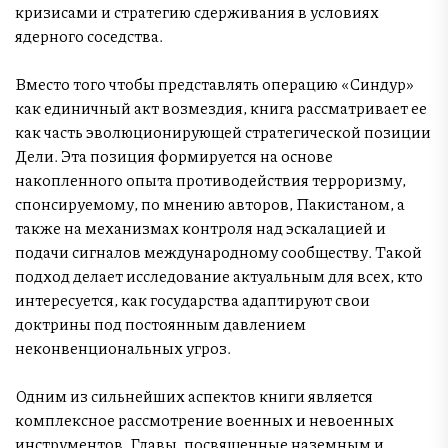
кризисами и стратегию сдерживания в условиях
ядерного соседства.
Вместо того чтобы представлять операцию «Синдур»
как единичный акт возмездия, книга рассматривает ее
как часть эволюционирующей стратегической позиции
Дели. Эта позиция формируется на основе
накопленного опыта противодействия терроризму,
спонсируемому, по мнению авторов, Пакистаном, а
также на механизмах контроля над эскалацией и
подачи сигналов международному сообществу. Такой
подход делает исследование актуальным для всех, кто
интересуется, как государства адаптируют свои
доктрины под постоянным давлением
неконвенциональных угроз.
Одним из сильнейших аспектов книги является
комплексное рассмотрение военных и невоенных
инструментов. Главы, посвященные наземным и