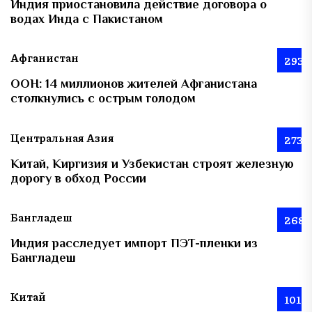
Индия приостановила действие договора о
водах Инда с Пакистаном
Афганистан
293
ООН: 14 миллионов жителей Афганистана
столкнулись с острым голодом
Центральная Азия
273
Китай, Киргизия и Узбекистан строят железную
дорогу в обход России
Бангладеш
268
Индия расследует импорт ПЭТ-пленки из
Бангладеш
Китай
101