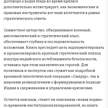
Договора о водах Инда во время кризиса
дополнительно иллюстрирует, как экономические и
правовые инструменты все чаще вплетаются в рамки
стратегического ответа.
Совместное авторство, объединившее военный,
дипломатический и стратегический опыт,
обеспечивает глубину и последовательность
изложения. Книга преследует цель задокументировать
и проанализировать крупный стратегический эпизод
изнутри индийского истеблишмента безопасности,
оставаясь при этом аналитически строгой. Для
политиков и экспертов она служит как подробной
хроникой гипотетической операции «Синдур», так и
широким размышлением о формирующемся подходе
Индии к сдерживанию и управлению кризисами.
Остается неясным, станет ли описанная «новая норма»
со временем институционализированной, но книга