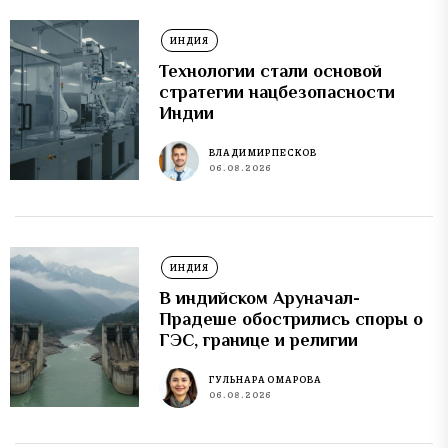
ИНДИЯ
Технологии стали основой
стратегии нацбезопасности
Индии
ВЛАДИМИР ПЕСКОВ
06.08.2026
ИНДИЯ
В индийском Аруначал-
Прадеше обострились споры о
ГЭС, границе и религии
ГУЛЬНАРА ОМАРОВА
06.08.2026