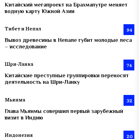
Китайский мегапроект на Брахмапутре меняет
водную карту Южной Азии
Тибет и Непал
94
Вывоз древесины в Непале губит молодые леса
– исследование
Шри-Ланка
74
Китайские преступные группировки переносят
деятельность на Шри-Ланку
Мьянма
32
Глава Мьянмы совершил первый зарубежный
визит в Индию
Индонезия
20