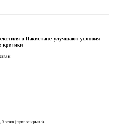
екстиля в Пакистане улучшают условия
е критики
ДЕРАМ
, 3 этаж (правое крыло).