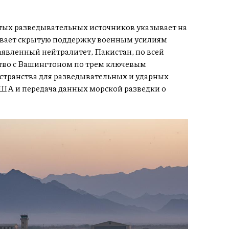
тых разведывательных источников указывает на
зывает скрытую поддержку военным усилиям
явленный нейтралитет, Пакистан, по всей
тво с Вашингтоном по трем ключевым
странства для разведывательных и ударных
ША и передача данных морской разведки о