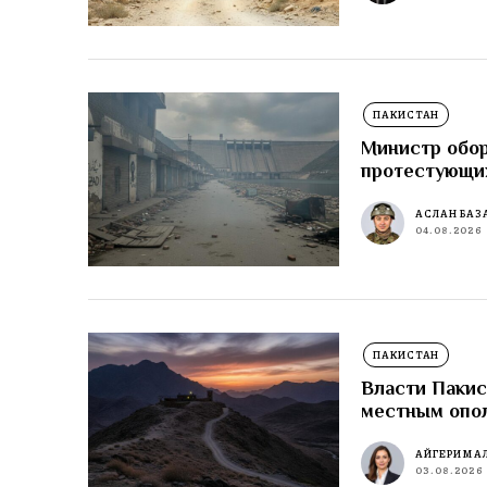
ПАКИСТАН
Министр обор
протестующи
АСЛАН БАЗ
04.08.2026
ПАКИСТАН
Власти Пакис
местным опо
АЙГЕРИМ А
03.08.2026