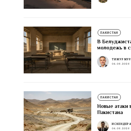
ПАКИСТАН
В Белуджиста
молодежь в 
ТИМУР МУР
04.08.2026
ПАКИСТАН
Новые атаки 
Пакистана
ИСКЕНДЕР 
04.08.2026