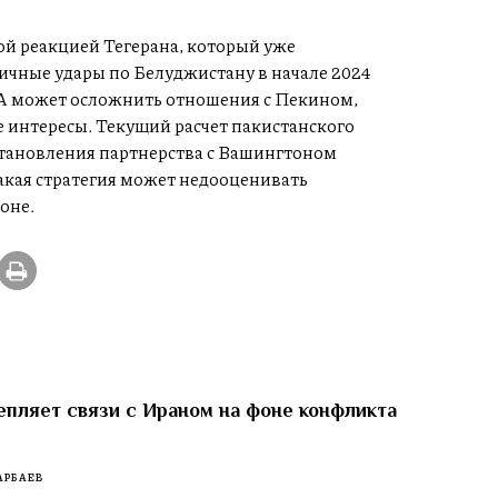
ой реакцией Тегерана, который уже
ичные удары по Белуджистану в начале 2024
А может осложнить отношения с Пекином,
интересы. Текущий расчет пакистанского
сстановления партнерства с Вашингтоном
акая стратегия может недооценивать
оне.
епляет связи с Ираном на фоне конфликта
АРБАЕВ