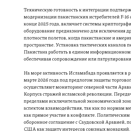
Техническую готовность к интеграции подтвер
модернизации пакистанских истребителей F-16 
конце 2025 года, включает системы криптограф
оборудование предназначено для исключения др
плотности полетов, когда пакистанские и амер
пространстве. Установка тактических каналов п
Пакистана работать в едином информационном 
обеспечивая сопровождение или патрулировани
На море активность Исламабада проявляется в 
марте 2026 года под предлогом защиты торговог
осуществляют мониторинг северной части Аравий
Корпуса стражей исламской революции. Переда
пределами исключительной экономической зоны
аспектом взаимодействия, так как по нормам м
как прямое участие в конфликте. Политическим
оборонное соглашение с Саудовской Аравией, 
США как защиту интересов союзных монархий.