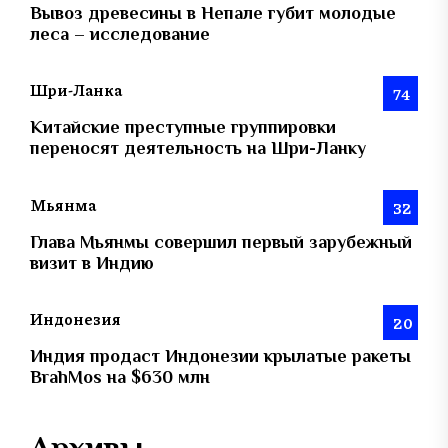
Вывоз древесины в Непале губит молодые
леса – исследование
Шри-Ланка
74
Китайские преступные группировки
переносят деятельность на Шри-Ланку
Мьянма
32
Глава Мьянмы совершил первый зарубежный
визит в Индию
Индонезия
20
Индия продаст Индонезии крылатые ракеты
BrahMos на $630 млн
Архивы