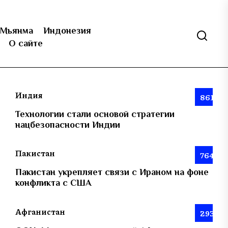
Мьянма
Индонезия
О сайте
Индия
861
Технологии стали основой стратегии
нацбезопасности Индии
Пакистан
764
Пакистан укрепляет связи с Ираном на фоне
конфликта с США
Афганистан
293