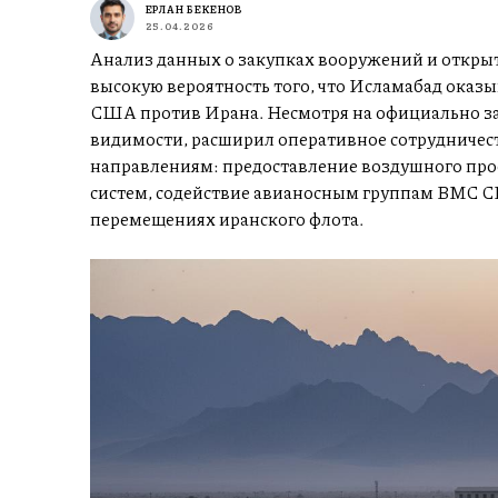
ЕРЛАН БЕКЕНОВ
25.04.2026
Анализ данных о закупках вооружений и откры
высокую вероятность того, что Исламабад ока
США против Ирана. Несмотря на официально за
видимости, расширил оперативное сотрудничес
направлениям: предоставление воздушного про
систем, содействие авианосным группам ВМС С
перемещениях иранского флота.