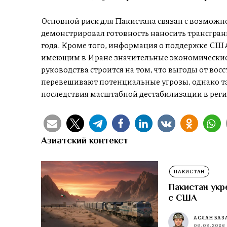
Основной риск для Пакистана связан с возможн
демонстрировал готовность наносить трансгран
года. Кроме того, информация о поддержке СШ
имеющим в Иране значительные экономические 
руководства строится на том, что выгоды от во
перевешивают потенциальные угрозы, однако т
последствия масштабной дестабилизации в реги
Азиатский контекст
ПАКИСТАН
Пакистан укр
с США
АСЛАН БАЗ
06.08.2026