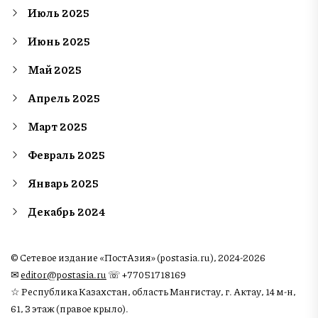
Июль 2025
Июнь 2025
Май 2025
Апрель 2025
Март 2025
Февраль 2025
Январь 2025
Декабрь 2024
© Сетевое издание «ПостАзия» (postasia.ru), 2024-2026
✉︎
editor@postasia.ru
☏ +77051718169
☆ Республика Казахстан, область Мангистау, г. Актау, 14 м-н,
61, 3 этаж (правое крыло).