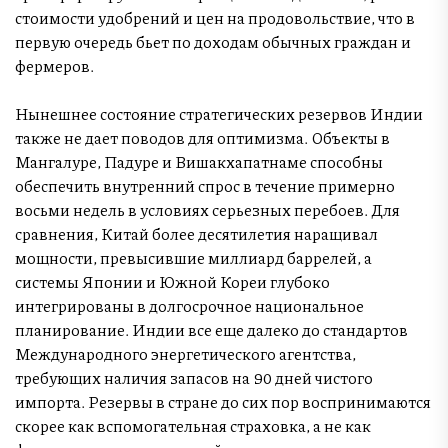
стоимости удобрений и цен на продовольствие, что в
первую очередь бьет по доходам обычных граждан и
фермеров.
Нынешнее состояние стратегических резервов Индии
также не дает поводов для оптимизма. Объекты в
Мангалуре, Падуре и Вишакхапатнаме способны
обеспечить внутренний спрос в течение примерно
восьми недель в условиях серьезных перебоев. Для
сравнения, Китай более десятилетия наращивал
мощности, превысившие миллиард баррелей, а
системы Японии и Южной Кореи глубоко
интегрированы в долгосрочное национальное
планирование. Индии все еще далеко до стандартов
Международного энергетического агентства,
требующих наличия запасов на 90 дней чистого
импорта. Резервы в стране до сих пор воспринимаются
скорее как вспомогательная страховка, а не как