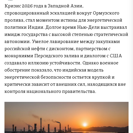
Кризис 2026 года в Западной Азии,
спровоцированный эскалацией вокруг Ормузского
пролива, стал моментом истины для энергетической
политики Индии. Долгое время Нью-Дели выстраивал
имидж государства с высокой степенью стратегической
автономии. Умелое лавирование между закупками
российской нефти с дисконтом, партнерством с
монархиями Персидского залива и диалогом с США
создавало иллюзию устойчивости. Однако военное
обострение показало, что индийская модель
энергетической безопасности остается хрупкой и
критически зависит от внешних сил, находящихся вне
контроля национального правительства.