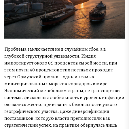
Проблема заключается не в случайном сбое, а в
глубокой структурной уязвимости. Индия
импортирует около 89 процентов сырой нефти, при
этом почти 40 процентов этих поставок проходит
через Ормузский пролив – один из самых
милитаризованных морских коридоров в мире.
Экономический метаболизм страны, ее транспортная
система, фискальная стабильность и уровень инфляции
оказались жестко привязаны к безопасности узкого
географического участка. Даже диверсификация
поставщиков, которую власти преподносили как
стратегический успех, на практике обернулась лишь