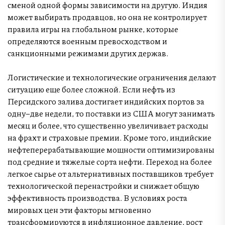
сменой одной формы зависимости на другую. Индия
может выбирать продавцов, но она не контролирует
правила игры на глобальном рынке, которые
определяются военным превосходством и
санкционными режимами других держав.
Логистические и технологические ограничения делают
ситуацию еще более сложной. Если нефть из
Персидского залива достигает индийских портов за
одну–две недели, то поставки из США могут занимать
месяц и более, что существенно увеличивает расходы
на фрахт и страховые премии. Кроме того, индийские
нефтеперерабатывающие мощности оптимизированы
под средние и тяжелые сорта нефти. Переход на более
легкое сырье от альтернативных поставщиков требует
технологической перенастройки и снижает общую
эффективность производства. В условиях роста
мировых цен эти факторы мгновенно
трансформируются в инфляционное давление, рост