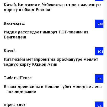
Китай, Киргизия и Узбекистан строят железную
дорогу в обход России
Бангладеш
268
Индия расследует импорт ПЭТ-пленки из
Бангладеш
Китай
101
Китайский мегапроект на Брахмапутре меняет
водную карту Южной Азии
Тибет и Непал
94
Вывоз древесины в Непале губит молодые леса
– исследование
Шри-Ланка
74