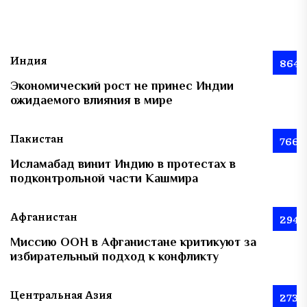
Индия
864
Экономический рост не принес Индии
ожидаемого влияния в мире
Пакистан
766
Исламабад винит Индию в протестах в
подконтрольной части Кашмира
Афганистан
294
Миссию ООН в Афганистане критикуют за
избирательный подход к конфликту
Центральная Азия
273