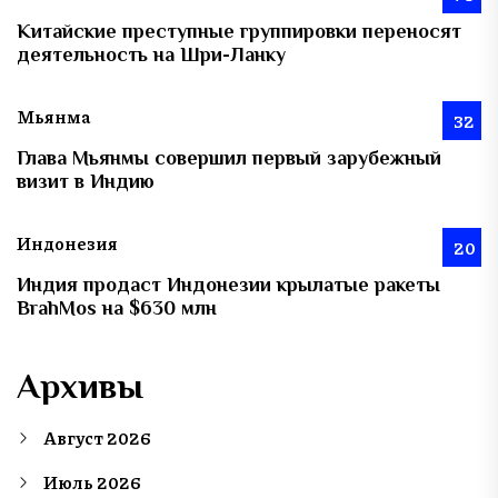
Китайские преступные группировки переносят
деятельность на Шри-Ланку
Мьянма
32
Глава Мьянмы совершил первый зарубежный
визит в Индию
Индонезия
20
Индия продаст Индонезии крылатые ракеты
BrahMos на $630 млн
Архивы
Август 2026
Июль 2026