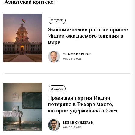
Азиатский контекст
ИНДИЯ
Экономический рост не принес
Индии ожидаемого влияния в
мире
ТИМУР МУРАТОВ
08.08.2026
ИНДИЯ
Правящая партия Индии
потеряла в Бихаре место,
которое удерживала 30 лет
ВИВАН СУНДЕРАМ
08.08.2026