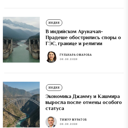
ИНДИЯ
В индийском Аруначал-
Прадеше обострились споры о
ГЭС, границе и религии
ГУЛЬНАРА ОМАРОВА
06.08.2026
ИНДИЯ
Экономика Джамму и Кашмира
выросла после отмены особого
статуса
ТИМУР МУРАТОВ
06.08.2026