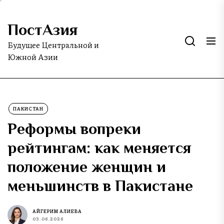
Skip
to
ПостАзия
the
content
Будущее Центральной и
Южной Азии
ПАКИСТАН
Реформы вопреки
рейтингам: как меняется
положение женщин и
меньшинств в Пакистане
АЙГЕРИМ АЛИЕВА
03.06.2026