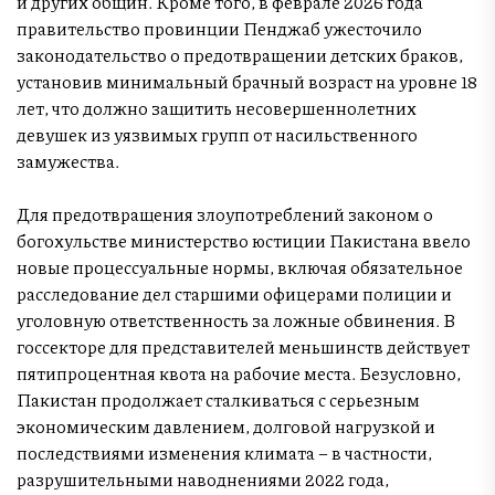
и других общин. Кроме того, в феврале 2026 года
правительство провинции Пенджаб ужесточило
законодательство о предотвращении детских браков,
установив минимальный брачный возраст на уровне 18
лет, что должно защитить несовершеннолетних
девушек из уязвимых групп от насильственного
замужества.
Для предотвращения злоупотреблений законом о
богохульстве министерство юстиции Пакистана ввело
новые процессуальные нормы, включая обязательное
расследование дел старшими офицерами полиции и
уголовную ответственность за ложные обвинения. В
госсекторе для представителей меньшинств действует
пятипроцентная квота на рабочие места. Безусловно,
Пакистан продолжает сталкиваться с серьезным
экономическим давлением, долговой нагрузкой и
последствиями изменения климата – в частности,
разрушительными наводнениями 2022 года,