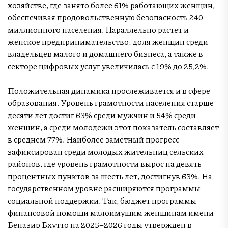
хозяйстве, где занято более 61% работающих женщин,
обеспечивая продовольственную безопасность 240-
миллионного населения. Параллельно растет и
женское предпринимательство: доля женщин среди
владельцев малого и домашнего бизнеса, а также в
секторе цифровых услуг увеличилась с 19% до 25,2%.
Положительная динамика прослеживается и в сфере
образования. Уровень грамотности населения старше
десяти лет достиг 63% среди мужчин и 54% среди
женщин, а среди молодежи этот показатель составляет
в среднем 77%. Наиболее заметный прогресс
зафиксирован среди молодых жительниц сельских
районов, где уровень грамотности вырос на девять
процентных пунктов за шесть лет, достигнув 63%. На
государственном уровне расширяются программы
социальной поддержки. Так, бюджет программы
финансовой помощи малоимущим женщинам имени
Беназир Бхутто на 2025–2026 годы утвержден в