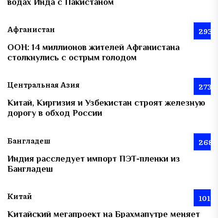
водах Инда с Пакистаном
Афганистан
293
ООН: 14 миллионов жителей Афганистана
столкнулись с острым голодом
Центральная Азия
273
Китай, Киргизия и Узбекистан строят железную
дорогу в обход России
Бангладеш
268
Индия расследует импорт ПЭТ-пленки из
Бангладеш
Китай
101
Китайский мегапроект на Брахмапутре меняет