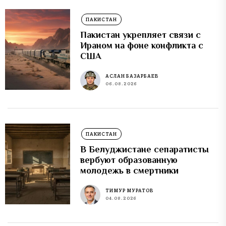
ПАКИСТАН
Пакистан укрепляет связи с
Ираном на фоне конфликта с
США
АСЛАН БАЗАРБАЕВ
06.08.2026
ПАКИСТАН
В Белуджистане сепаратисты
вербуют образованную
молодежь в смертники
ТИМУР МУРАТОВ
04.08.2026