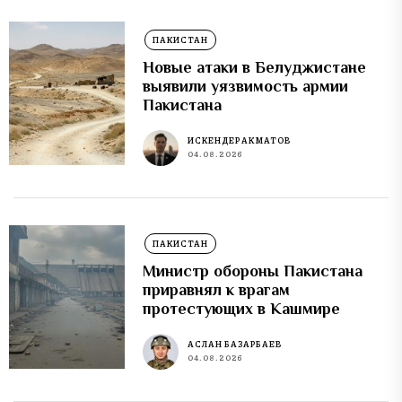
ПАКИСТАН
Новые атаки в Белуджистане
выявили уязвимость армии
Пакистана
ИСКЕНДЕР АКМАТОВ
04.08.2026
ПАКИСТАН
Министр обороны Пакистана
приравнял к врагам
протестующих в Кашмире
АСЛАН БАЗАРБАЕВ
04.08.2026