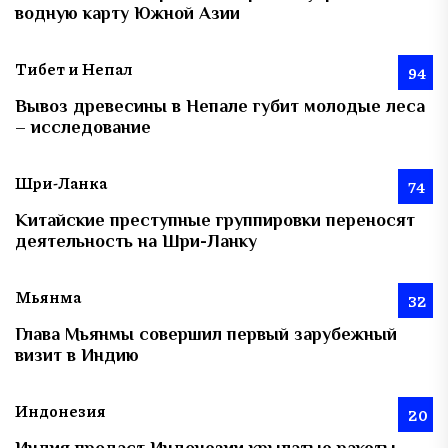
водную карту Южной Азии
Тибет и Непал
94
Вывоз древесины в Непале губит молодые леса
– исследование
Шри-Ланка
74
Китайские преступные группировки переносят
деятельность на Шри-Ланку
Мьянма
32
Глава Мьянмы совершил первый зарубежный
визит в Индию
Индонезия
20