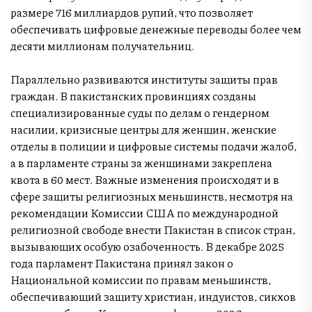
размере 716 миллиардов рупий, что позволяет
обеспечивать цифровые денежные переводы более чем
десяти миллионам получательниц.
Параллельно развиваются институты защиты прав
граждан. В пакистанских провинциях созданы
специализированные суды по делам о гендерном
насилии, кризисные центры для женщин, женские
отделы в полиции и цифровые системы подачи жалоб,
а в парламенте страны за женщинами закреплена
квота в 60 мест. Важные изменения происходят и в
сфере защиты религиозных меньшинств, несмотря на
рекомендации Комиссии США по международной
религиозной свободе внести Пакистан в список стран,
вызывающих особую озабоченность. В декабре 2025
года парламент Пакистана принял закон о
Национальной комиссии по правам меньшинств,
обеспечивающий защиту христиан, индуистов, сикхов