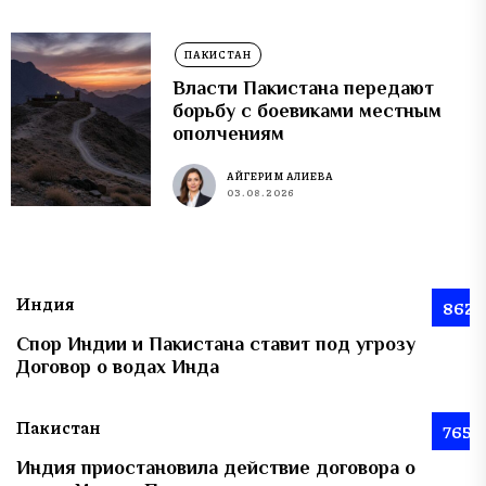
ПАКИСТАН
Власти Пакистана передают
борьбу с боевиками местным
ополчениям
АЙГЕРИМ АЛИЕВА
03.08.2026
Индия
862
Спор Индии и Пакистана ставит под угрозу
Договор о водах Инда
Пакистан
765
Индия приостановила действие договора о