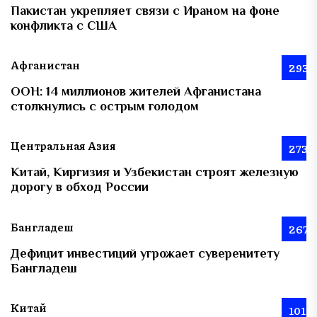
Пакистан укрепляет связи с Ираном на фоне
конфликта с США
Афганистан
293
ООН: 14 миллионов жителей Афганистана
столкнулись с острым голодом
Центральная Азия
273
Китай, Киргизия и Узбекистан строят железную
дорогу в обход России
Бангладеш
267
Дефицит инвестиций угрожает суверенитету
Бангладеш
Китай
101