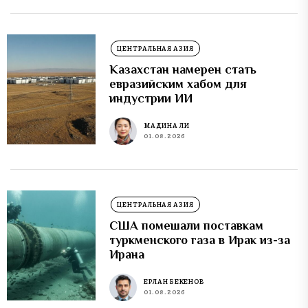
ЦЕНТРАЛЬНАЯ АЗИЯ
Казахстан намерен стать
евразийским хабом для
индустрии ИИ
МАДИНА ЛИ
01.08.2026
ЦЕНТРАЛЬНАЯ АЗИЯ
США помешали поставкам
туркменского газа в Ирак из-за
Ирана
ЕРЛАН БЕКЕНОВ
01.08.2026