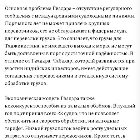
Основная проблема Гвадара – отсутствие регулярного
сообщения с международными судоходными линиями.
Порт много лет не может привлечь крупных
перевозчиков, его не обслуживают и фидерные суда
для перевалки грузов. Это означает, что грузы для
Таджикистана, не имеющего выхода к морю, не могут
быть доставлены в порт с достаточной надёжностью. В
отличие от Гвадара, Чабахар, который развивается при
участии индийских инвесторов, имеет действующие
соглашения с перевозчиками и отлаженную систему
обработки грузов.
Экономическая модель Гвадара также
неконкурентоспособна из-за малых объёмов. В лучший
год порт принял всего 22 судна, что не позволяет
обеспечить ни скорость обработки, ни выгодные
тарифы. Низкий грузопоток ведёт к росту удельных
затрат, что отпугивает перевозчиков. Кроме того, в