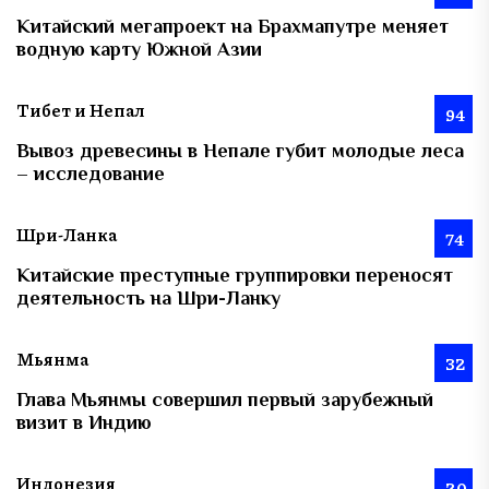
Китайский мегапроект на Брахмапутре меняет
водную карту Южной Азии
Тибет и Непал
94
Вывоз древесины в Непале губит молодые леса
– исследование
Шри-Ланка
74
Китайские преступные группировки переносят
деятельность на Шри-Ланку
Мьянма
32
Глава Мьянмы совершил первый зарубежный
визит в Индию
Индонезия
20