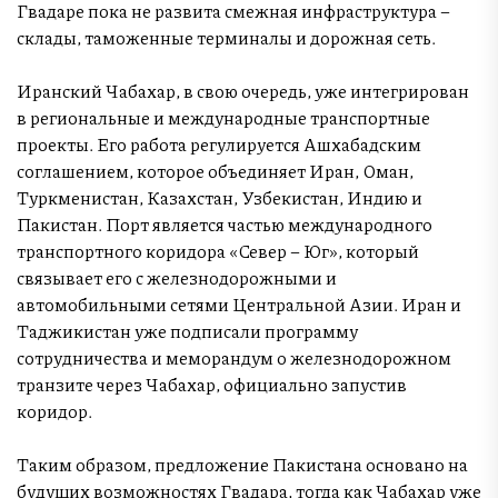
Гвадаре пока не развита смежная инфраструктура –
склады, таможенные терминалы и дорожная сеть.
Иранский Чабахар, в свою очередь, уже интегрирован
в региональные и международные транспортные
проекты. Его работа регулируется Ашхабадским
соглашением, которое объединяет Иран, Оман,
Туркменистан, Казахстан, Узбекистан, Индию и
Пакистан. Порт является частью международного
транспортного коридора «Север – Юг», который
связывает его с железнодорожными и
автомобильными сетями Центральной Азии. Иран и
Таджикистан уже подписали программу
сотрудничества и меморандум о железнодорожном
транзите через Чабахар, официально запустив
коридор.
Таким образом, предложение Пакистана основано на
будущих возможностях Гвадара, тогда как Чабахар уже