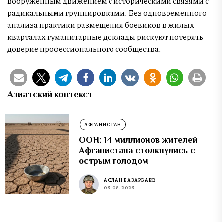
вооруженным движением с историческими связями с
радикальными группировками. Без одновременного
анализа практики размещения боевиков в жилых
кварталах гуманитарные доклады рискуют потерять
доверие профессионального сообщества.
Азиатский контекст
АФГАНИСТАН
ООН: 14 миллионов жителей
Афганистана столкнулись с
острым голодом
АСЛАН БАЗАРБАЕВ
06.08.2026