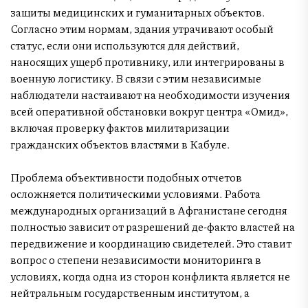
защиты медицинских и гуманитарных объектов.
Согласно этим нормам, здания утрачивают особый
статус, если они используются для действий,
наносящих ущерб противнику, или интегрированы в
военную логистику. В связи с этим независимые
наблюдатели настаивают на необходимости изучения
всей оперативной обстановки вокруг центра «Омид»,
включая проверку фактов милитаризации
гражданских объектов властями в Кабуле.
Проблема объективности подобных отчетов
осложняется политическими условиями. Работа
международных организаций в Афганистане сегодня
полностью зависит от разрешений де-факто властей на
передвижение и координацию свидетелей. Это ставит
вопрос о степени независимости мониторинга в
условиях, когда одна из сторон конфликта является не
нейтральным государственным институтом, а