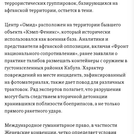
террористических группировок, базирующихся на
афганской территории, остается в тени.
Центр «Омид» расположен на территории бывшего
объекта «Кэмп-Феникс», который исторически
использовался как военная база. Аналитики и
представители афганской оппозиции, включая «Фронт
национального сопротивления», ранее заявляли о
практике талибов размещать контейнеры с оружием в
густонаселенных районах Кабула. Характер
повреждений на месте инцидента, зафиксированный
на фотоматериалах, также дает повод для различных
трактовок. Ряд экспертов полагает, что разрушения
могут быть следствием вторичной детонации
хранившихся поблизости боеприпасов, а не только
прямого ракетного удара.
Международное гуманитарное право, в частности
Женевские конвенции, четко определяет условия