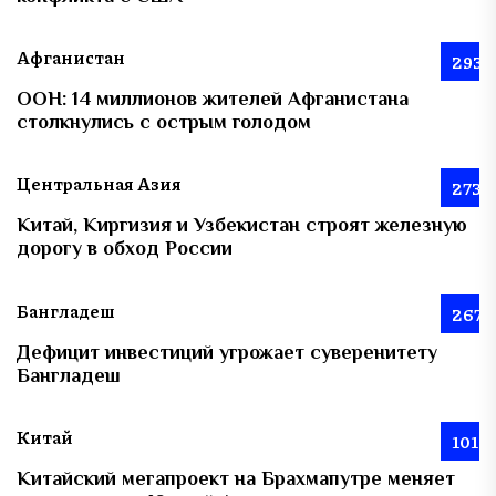
Афганистан
293
ООН: 14 миллионов жителей Афганистана
столкнулись с острым голодом
Центральная Азия
273
Китай, Киргизия и Узбекистан строят железную
дорогу в обход России
Бангладеш
267
Дефицит инвестиций угрожает суверенитету
Бангладеш
Китай
101
Китайский мегапроект на Брахмапутре меняет