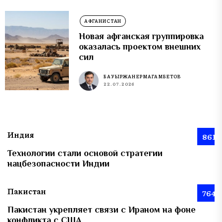
АФГАНИСТАН
Новая афганская группировка
оказалась проектом внешних
сил
БАУЫРЖАН ЕРМАГАМБЕТОВ
22.07.2026
Индия
861
Технологии стали основой стратегии
нацбезопасности Индии
Пакистан
764
Пакистан укрепляет связи с Ираном на фоне
конфликта с США