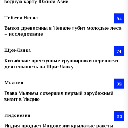
водную карту Южной Азии
Тибет и Непал
94
Вывоз древесины в Непале губит молодые леса
– исследование
Шри-Ланка
74
Китайские преступные группировки переносят
деятельность на Шри-Ланку
Мьянма
32
Глава Мьянмы совершил первый зарубежный
визит в Индию
Индонезия
20
Индия продаст Индонезии крылатые ракеты