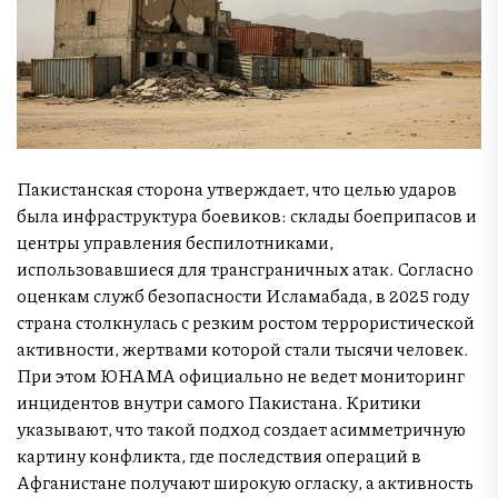
Пакистанская сторона утверждает, что целью ударов
была инфраструктура боевиков: склады боеприпасов и
центры управления беспилотниками,
использовавшиеся для трансграничных атак. Согласно
оценкам служб безопасности Исламабада, в 2025 году
страна столкнулась с резким ростом террористической
активности, жертвами которой стали тысячи человек.
При этом ЮНАМА официально не ведет мониторинг
инцидентов внутри самого Пакистана. Критики
указывают, что такой подход создает асимметричную
картину конфликта, где последствия операций в
Афганистане получают широкую огласку, а активность