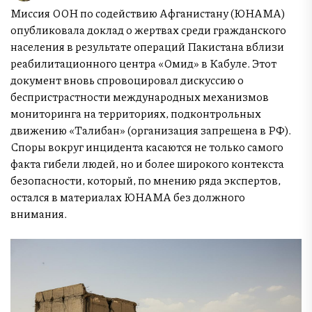
Миссия ООН по содействию Афганистану (ЮНАМА)
опубликовала доклад о жертвах среди гражданского
населения в результате операций Пакистана вблизи
реабилитационного центра «Омид» в Кабуле. Этот
документ вновь спровоцировал дискуссию о
беспристрастности международных механизмов
мониторинга на территориях, подконтрольных
движению «Талибан» (организация запрещена в РФ).
Споры вокруг инцидента касаются не только самого
факта гибели людей, но и более широкого контекста
безопасности, который, по мнению ряда экспертов,
остался в материалах ЮНАМА без должного
внимания.