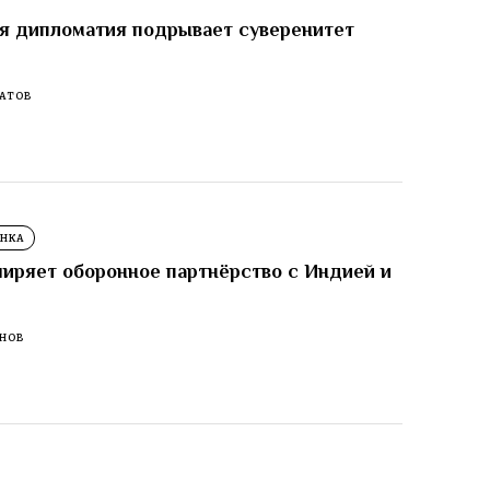
я дипломатия подрывает суверенитет
АТОВ
АНКА
иряет оборонное партнёрство с Индией и
ЕНОВ