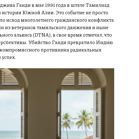
жива Ганди в мае 1991 года в штате Тамилнад
 истории Южной Азии. Это событие не просто
ило исход многолетнего гражданского конфликта
н из ветеранов тамильского движения и ныне
ого альянса (DTNA), в свое время отмечал, что
перспективы. Убийство Ганди превратило Индию
ескомпромиссного противника радикальных
 успех.