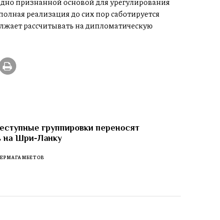
дно признанной основой для урегулирования
полная реализация до сих пор саботируется
олжает рассчитывать на дипломатическую
еступные группировки переносят
ь на Шри-Ланку
 ЕРМАГАМБЕТОВ