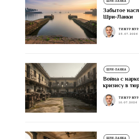
ШРИ-ЛАНКА
Забытое насл
Шри-Ланки
ТИМУР МУР
25.07.2026
ШРИ-ЛАНКА
Война с нарк
кризису в тю
ТИМУР МУР
10.07.2026
ШРИ-ЛАНКА