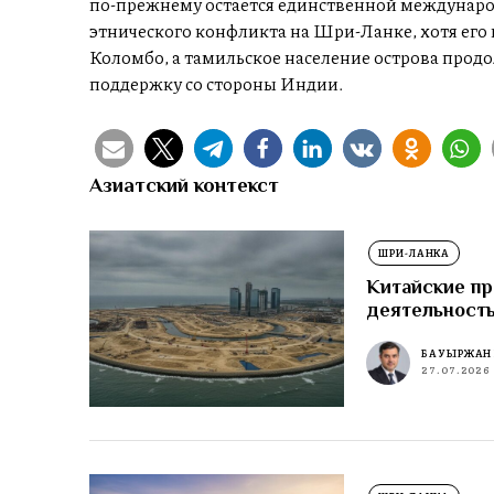
по-прежнему остается единственной междунаро
этнического конфликта на Шри-Ланке, хотя его 
Коломбо, а тамильское население острова прод
поддержку со стороны Индии.
Азиатский контекст
ШРИ-ЛАНКА
Китайские пр
деятельност
БАУЫРЖАН
27.07.2026