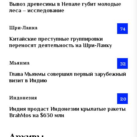
Вывоз древесины в Непале губит молодые
леса – исследование
Шри-Ланка
74
Китайские преступные группировки
переносят деятельность на Шри-Ланку
Мьянма
32
Глава Мьянмы совершил первый зарубежный
визит в Индию
Индонезия
20
Индия продаст Индонезии крылатые ракеты
BrahMos на $630 млн
Архивы