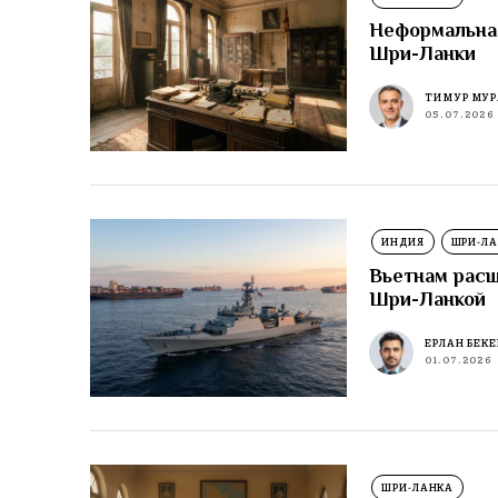
Неформальна
Шри-Ланки
ТИМУР МУР
05.07.2026
ИНДИЯ
ШРИ-Л
Вьетнам расш
Шри-Ланкой
ЕРЛАН БЕК
01.07.2026
ШРИ-ЛАНКА