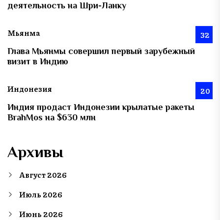
деятельность на Шри-Ланку
Мьянма
32
Глава Мьянмы совершил первый зарубежный
визит в Индию
Индонезия
20
Индия продаст Индонезии крылатые ракеты
BrahMos на $630 млн
Архивы
Август 2026
Июль 2026
Июнь 2026