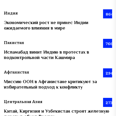
Индия
864
Экономический рост не принес Индии
ожидаемого влияния в мире
Пакистан
766
Исламабад винит Индию в протестах в
подконтрольной части Кашмира
Афганистан
294
Миссию ООН в Афганистане критикуют за
избирательный подход к конфликту
Центральная Азия
273
Китай, Киргизия и Узбекистан строят железную