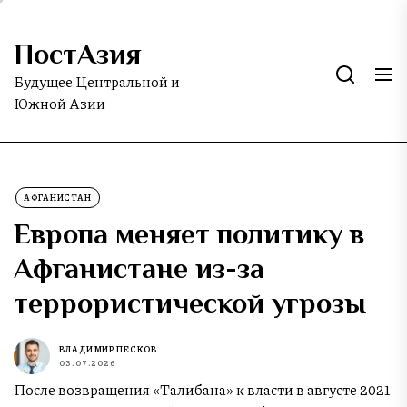
Skip
to
ПостАзия
the
content
Будущее Центральной и
Южной Азии
АФГАНИСТАН
Европа меняет политику в
Афганистане из-за
террористической угрозы
ВЛАДИМИР ПЕСКОВ
03.07.2026
После возвращения «Талибана» к власти в августе 2021