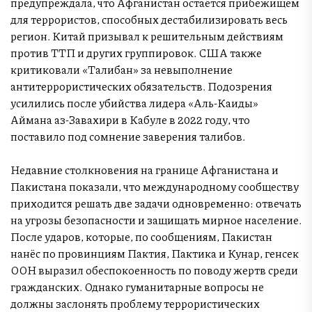
предупреждала, что Афганистан остаётся прибежищем
для террористов, способных дестабилизировать весь
регион. Китай призывал к решительным действиям
против ТТП и других группировок. США также
критиковали «Талибан» за невыполнение
антитеррористических обязательств. Подозрения
усилились после убийства лидера «Аль-Каиды»
Аймана аз-Завахири в Кабуле в 2022 году, что
поставило под сомнение заверения талибов.
Недавние столкновения на границе Афганистана и
Пакистана показали, что международному сообществу
приходится решать две задачи одновременно: отвечать
на угрозы безопасности и защищать мирное население.
После ударов, которые, по сообщениям, Пакистан
нанёс по провинциям Пактия, Пактика и Кунар, генсек
ООН выразил обеспокоенность по поводу жертв среди
гражданских. Однако гуманитарные вопросы не
должны заслонять проблему террористических