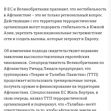
В ЕС и Великобритании признают, что нестабильность
в Афганистане – это не только региональный вопрос.
Действующие с его территории террористические
организации могут подорвать стабильность в Южной
Азии, укрепить транснациональные экстремистские
сети и создать вызовы, которые затронут и Европу.
Об изменении подхода свидетельствуют недавние
заявления высокопоставленных европейских
чиновников. Спецпредставитель Великобритании по
Афганистану Ричард Линдси предупредил, что
группировка «Техрик-и-Талибан Пакистан» (ТТП)
продолжает использовать тренировочные лагеря,
получать оружие и финансирование на территории
Афганистана. Спецпосланник ЕС Жиль Бертран, в
свою очередь, назвал ТТП террористической
организацией и подчеркнул, что «Талибан» несёт
ответственность за то, чтобы афганскую землю не