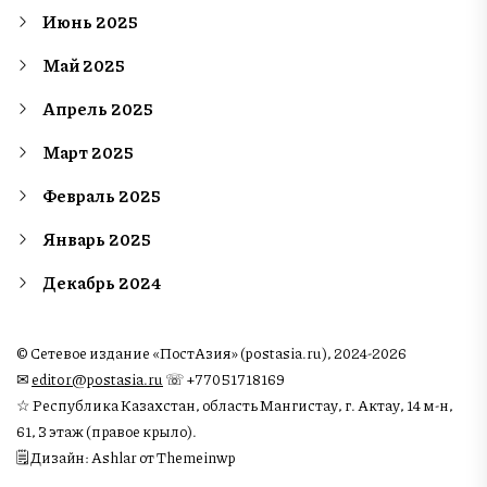
Июнь 2025
Май 2025
Апрель 2025
Март 2025
Февраль 2025
Январь 2025
Декабрь 2024
© Сетевое издание «ПостАзия» (postasia.ru), 2024-2026
✉︎
editor@postasia.ru
☏ +77051718169
☆ Республика Казахстан, область Мангистау, г. Актау, 14 м-н,
61, 3 этаж (правое крыло).
🗒 Дизайн: Ashlar от Themeinwp