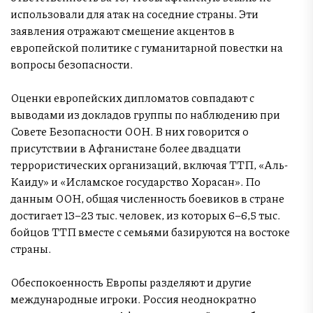
использовали для атак на соседние страны. Эти
заявления отражают смещение акцентов в
европейской политике с гуманитарной повестки на
вопросы безопасности.
Оценки европейских дипломатов совпадают с
выводами из докладов группы по наблюдению при
Совете Безопасности ООН. В них говорится о
присутствии в Афганистане более двадцати
террористических организаций, включая ТТП, «Аль-
Каиду» и «Исламское государство Хорасан». По
данным ООН, общая численность боевиков в стране
достигает 13–23 тыс. человек, из которых 6–6,5 тыс.
бойцов ТТП вместе с семьями базируются на востоке
страны.
Обеспокоенность Европы разделяют и другие
международные игроки. Россия неоднократно