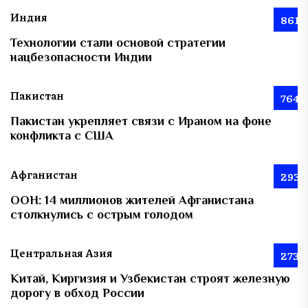
Индия
861
Технологии стали основой стратегии
нацбезопасности Индии
Пакистан
764
Пакистан укрепляет связи с Ираном на фоне
конфликта с США
Афганистан
293
ООН: 14 миллионов жителей Афганистана
столкнулись с острым голодом
Центральная Азия
273
Китай, Киргизия и Узбекистан строят железную
дорогу в обход России