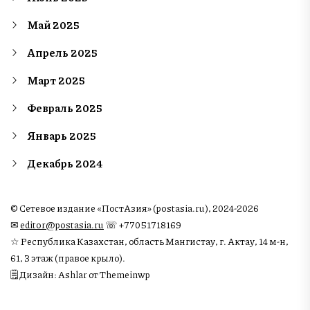
Май 2025
Апрель 2025
Март 2025
Февраль 2025
Январь 2025
Декабрь 2024
© Сетевое издание «ПостАзия» (postasia.ru), 2024-2026
✉︎
editor@postasia.ru
☏ +77051718169
☆ Республика Казахстан, область Мангистау, г. Актау, 14 м-н,
61, 3 этаж (правое крыло).
🗒 Дизайн: Ashlar от Themeinwp