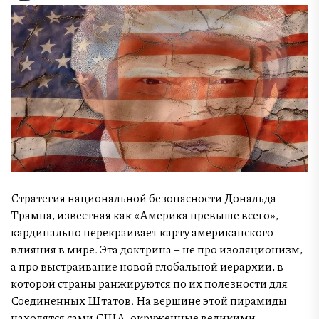
Стратегия национальной безопасности Дональда
Трампа, известная как «Америка превыше всего»,
кардинально перекраивает карту американского
влияния в мире. Эта доктрина – не про изоляционизм,
а про выстраивание новой глобальной иерархии, в
которой страны ранжируются по их полезности для
Соединенных Штатов. На вершине этой пирамиды
находятся сами США, окруженные великими