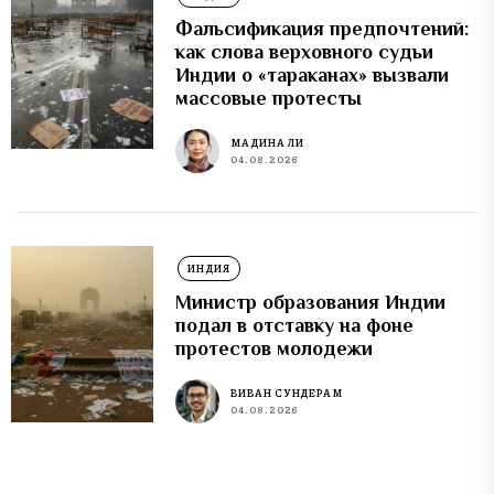
Фальсификация предпочтений:
как слова верховного судьи
Индии о «тараканах» вызвали
массовые протесты
МАДИНА ЛИ
04.08.2026
ИНДИЯ
Министр образования Индии
подал в отставку на фоне
протестов молодежи
ВИВАН СУНДЕРАМ
04.08.2026