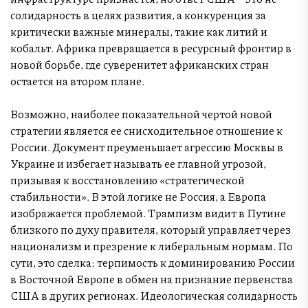
солидарность в целях развития, а конкуренция за
критически важные минералы, такие как литий и
кобальт. Африка превращается в ресурсный фронтир в
новой борьбе, где суверенитет африканских стран
остается на втором плане.
Возможно, наиболее показательной чертой новой
стратегии является ее снисходительное отношение к
России. Документ преуменьшает агрессию Москвы в
Украине и избегает называть ее главной угрозой,
призывая к восстановлению «стратегической
стабильности». В этой логике не Россия, а Европа
изображается проблемой. Трампизм видит в Путине
близкого по духу правителя, который управляет через
национализм и презрение к либеральным нормам. По
сути, это сделка: терпимость к доминированию России
в Восточной Европе в обмен на признание первенства
США в других регионах. Идеологическая солидарность