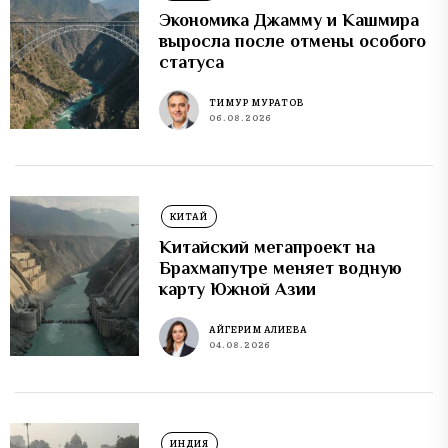
Экономика Джамму и Кашмира
выросла после отмены особого
статуса
ТИМУР МУРАТОВ
06.08.2026
КИТАЙ
Китайский мегапроект на
Брахмапутре меняет водную
карту Южной Азии
АЙГЕРИМ АЛИЕВА
04.08.2026
ИНДИЯ