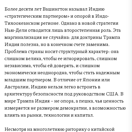
Более десяти лет Вашингтон называл Индию
«стратегическим партнером» и опорой в Индо-
Тихоокеанском регионе. Однако в новой стратегии
Нью-Дели отводится лишь второстепенная роль. Эта
маргинализация не случайна: для доктрины Трампа
Индия полезна, но в конечном счете заменима.
Проблема страны носит структурный характер: она
слишком велика, чтобы ее игнорировать, слишком
независима, чтобы ей доверять, и слишком
экономически неоднородна, чтобы стать надежным
младшим партнером. В отличие от Японии или
Австралии, Индию нельзя легко встроить в
архитектуру безопасности под руководством США. В
мире Трампа Индия – не опора, а пешка, чья ценность
измеряется не размером демократии, а возможностью
влиять на рынки, технологии и капитал.
Несмотря на многолетнюю риторику о китайской