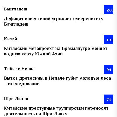
Бангладеш
267
Дефицит инвестиций угрожает суверенитету
Бангладеш
Китай
101
Китайский мегапроект на Брахмапутре меняет
водную карту Южной Азии
Тибет и Непал
94
Вывоз древесины в Непале губит молодые леса
– исследование
Шри-Ланка
74
Китайские преступные группировки переносят
деятельность на Шри-Ланку