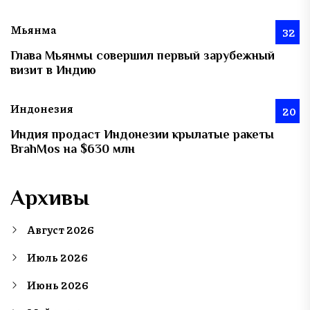
Мьянма
32
Глава Мьянмы совершил первый зарубежный
визит в Индию
Индонезия
20
Индия продаст Индонезии крылатые ракеты
BrahMos на $630 млн
Архивы
Август 2026
Июль 2026
Июнь 2026