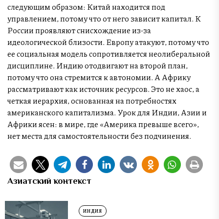
следующим образом: Китай находится под
управлением, потому что от него зависит капитал. К
России проявляют снисхождение из-за
идеологической близости. Европу атакуют, потому что
ее социальная модель сопротивляется неолиберальной
дисциплине. Индию отодвигают на второй план,
потому что она стремится к автономии. А Африку
рассматривают как источник ресурсов. Это не хаос, а
четкая иерархия, основанная на потребностях
американского капитализма. Урок для Индии, Азии и
Африки ясен: в мире, где «Америка превыше всего»,
нет места для самостоятельности без подчинения.
Азиатский контекст
ИНДИЯ