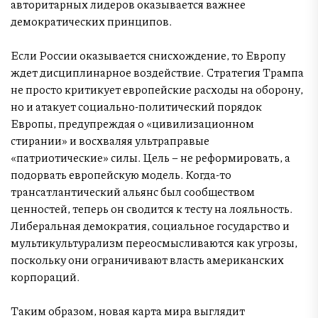
авторитарных лидеров оказывается важнее
демократических принципов.
Если России оказывается снисхождение, то Европу
ждет дисциплинарное воздействие. Стратегия Трампа
не просто критикует европейские расходы на оборону,
но и атакует социально-политический порядок
Европы, предупреждая о «цивилизационном
стирании» и восхваляя ультраправые
«патриотические» силы. Цель – не реформировать, а
подорвать европейскую модель. Когда-то
трансатлантический альянс был сообществом
ценностей, теперь он сводится к тесту на лояльность.
Либеральная демократия, социальное государство и
мультикультурализм переосмысливаются как угрозы,
поскольку они ограничивают власть американских
корпораций.
Таким образом, новая карта мира выглядит