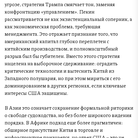
угрозе, стратегия Трампа смягчает тон, заменяя
конфронтацию «управлением». Пекин
рассматривается не как экзистенциальный соперник, а
как экономическая проблема, требующая
менеджмента. Это отражает признание того, что
американский капитал глубоко переплетен с
китайским производством, и полномасштабный
разрыв был бы губителен. Вместо этого стратегия
нацелена на выборочное сдерживание: оградить
критические технологии и вытеснить Китай из
Западного полушария, но при этом мириться с его
доминированием в других регионах, если ключевые
интересы США защищены.
В Азии это означает сохранение формальной риторики
о свободе судоходства, но без более широкого видения
порядка. В Африке подход еще более прагматичен:
обширное присутствие Китая в торговле и
инфраструктуре признается, но ответ США – это не