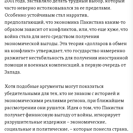
2001 года, заставляло делать трудный выбор, который
часто неверно истолковывался за ее пределами.
Особенно устойчивым стал нарратив,
предполагающий, что экономика Пакистана каким-то
образом зависит от конфликтов, или, что еще хуже, что
война стала для него средством получения
экономической выгоды. Эта теория «долларов в обмен
на конфликт» утверждает, что государство намеренно
разжигает нестабильность для получения иностранной
помощи и военных компенсаций, в первую очередь от
Запада.
Хотя подобные аргументы могут показаться
убедительными для тех, кто не знаком с историей и
экономическими реалиями региона, при ближайшем
рассмотрении они рушатся. Идея о том, что Пакистан
получает финансовую выгоду от войны, игнорирует
разрушительные издержки – экономические,
социальные и политические, – которые понесла страна,