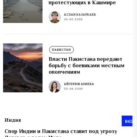
протестующих в Кашмире
АСЛАН БАЗАРБАЕВ
04.08.2026
ПАКИСТАН
Власти Пакистана передают
борьбу с боевиками местным
ополчениям
АЙГЕРИМ АЛИЕВА
03.08.2026
Индия
862
Спор Индии и Пакистана ставит под угрозу