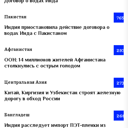
Договор о водах Инда
Пакистан
765
Индия приостановила действие договора о
водах Инда с Пакистаном
Афганистан
293
ООН: 14 миллионов жителей Афганистана
столкнулись с острым голодом
Центральная Азия
273
Китай, Киргизия и Узбекистан строят железную
дорогу в обход России
Бангладеш
268
Индия расследует импорт ПЭТ-пленки из