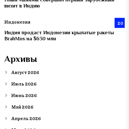
визит в Индию
Индонезия
20
Индия продаст Индонезии крылатые ракеты
BrahMos на $630 млн
Архивы
Август 2026
Июль 2026
Июнь 2026
Май 2026
Апрель 2026