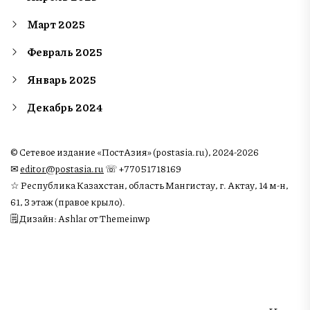
Март 2025
Февраль 2025
Январь 2025
Декабрь 2024
© Сетевое издание «ПостАзия» (postasia.ru), 2024-2026
✉︎
editor@postasia.ru
☏ +77051718169
☆ Республика Казахстан, область Мангистау, г. Актау, 14 м-н,
61, 3 этаж (правое крыло).
🗒 Дизайн: Ashlar от Themeinwp