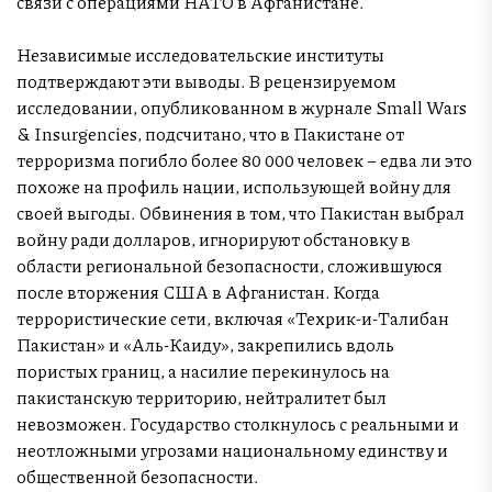
связи с операциями НАТО в Афганистане.
Независимые исследовательские институты
подтверждают эти выводы. В рецензируемом
исследовании, опубликованном в журнале Small Wars
& Insurgencies, подсчитано, что в Пакистане от
терроризма погибло более 80 000 человек – едва ли это
похоже на профиль нации, использующей войну для
своей выгоды. Обвинения в том, что Пакистан выбрал
войну ради долларов, игнорируют обстановку в
области региональной безопасности, сложившуюся
после вторжения США в Афганистан. Когда
террористические сети, включая «Техрик-и-Талибан
Пакистан» и «Аль-Каиду», закрепились вдоль
пористых границ, а насилие перекинулось на
пакистанскую территорию, нейтралитет был
невозможен. Государство столкнулось с реальными и
неотложными угрозами национальному единству и
общественной безопасности.