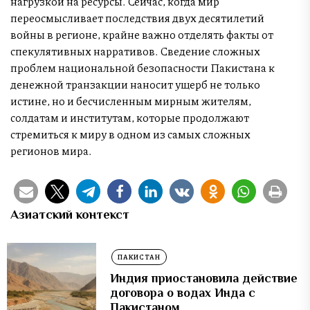
нагрузкой на ресурсы. Сейчас, когда мир
переосмысливает последствия двух десятилетий
войны в регионе, крайне важно отделять факты от
спекулятивных нарративов. Сведение сложных
проблем национальной безопасности Пакистана к
денежной транзакции наносит ущерб не только
истине, но и бесчисленным мирным жителям,
солдатам и институтам, которые продолжают
стремиться к миру в одном из самых сложных
регионов мира.
Азиатский контекст
ПАКИСТАН
Индия приостановила действие
договора о водах Инда с
Пакистаном