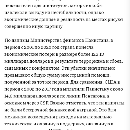
нежелателен для институтов, которые якобы
извлекали выгоду из нестабильности, однако
экономические данные и реальность на местах рисуют
совершенно иную картину.
По данным Министерства финансов Пакистана, в
период с 2001 по 2020 год страна понесла
экономические потери в размере более 123,13
миллиарда долларов в результате терроризма и сбоев,
связанных с конфликтом. Эти убытки значительно
превышают общую сумму иностранной помощи,
полученной за тот же период. Для сравнения, США в
период с 2002 по 2017 год выплатили Пакистану около
14,6 миллиарда долларов по линии Пентагона, в
основном через CSF. Важно отметить, что эти выплаты
не были бессрочной финансовой наградой. Это был
механизм возмещения расходов на материально-
техническую и охранную поддержку, оказанную в