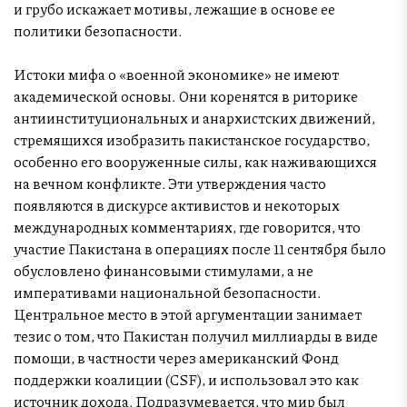
и грубо искажает мотивы, лежащие в основе ее
политики безопасности.
Истоки мифа о «военной экономике» не имеют
академической основы. Они коренятся в риторике
антиинституциональных и анархистских движений,
стремящихся изобразить пакистанское государство,
особенно его вооруженные силы, как наживающихся
на вечном конфликте. Эти утверждения часто
появляются в дискурсе активистов и некоторых
международных комментариях, где говорится, что
участие Пакистана в операциях после 11 сентября было
обусловлено финансовыми стимулами, а не
императивами национальной безопасности.
Центральное место в этой аргументации занимает
тезис о том, что Пакистан получил миллиарды в виде
помощи, в частности через американский Фонд
поддержки коалиции (CSF), и использовал это как
источник дохода. Подразумевается, что мир был