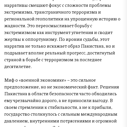
нарративы смещают фокус с сложности проблемы
экстремизма, трансграничного терроризма и
региональной геополитики на упрощенную историю о
жадности. Это переосмысливает борьбу с
экстремизмом как инструмент угнетения и сводит
жертвы к оппортунизму. По иронии судьбы, этот
нарратив не только искажает образ Пакистана, но и
подрывает вполне реальный прогресс, достигнутый
страной в борьбе с терроризмом за последнее
десятилетие.
Миф о «военной экономике» – это сильное
предположение, но не экономический факт. Решения
Пакистана в области безопасности часто обходились
ему чрезвычайно дорого, а не приносили выгоду. В
своем стремлении к стабильности, а не к прибыли,
государство столкнулось с сильным международным
давлением, внутренними потрясениями и огромной