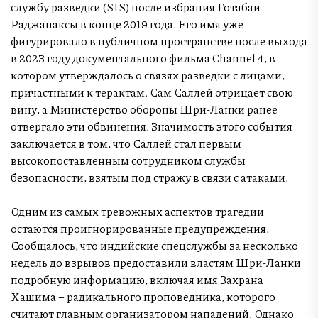
службу разведки (SIS) после избрания Готабаи
Раджапаксы в конце 2019 года. Его имя уже
фигурировало в публичном пространстве после выхода
в 2023 году документального фильма Channel 4, в
котором утверждалось о связях разведки с лицами,
причастными к терактам. Сам Саллей отрицает свою
вину, а Министерство обороны Шри-Ланки ранее
отвергало эти обвинения. Значимость этого события
заключается в том, что Саллей стал первым
высокопоставленным сотрудником службы
безопасности, взятым под стражу в связи с атаками.
Одним из самых тревожных аспектов трагедии
остаются проигнорированные предупреждения.
Сообщалось, что индийские спецслужбы за несколько
недель до взрывов предоставили властям Шри-Ланки
подробную информацию, включая имя Захрана
Хашима – радикального проповедника, которого
считают главным организатором нападений. Однако