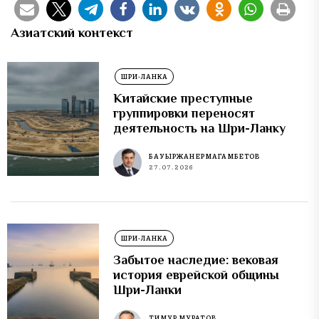
Азиатский контекст
ШРИ-ЛАНКА
Китайские преступные
группировки переносят
деятельность на Шри-Ланку
БАУЫРЖАН ЕРМАГАМБЕТОВ
27.07.2026
ШРИ-ЛАНКА
Забытое наследие: вековая
история еврейской общины
Шри-Ланки
ТИМУР МУРАТОВ