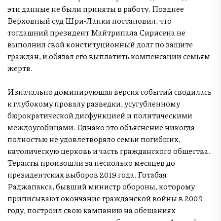
эти данные не были приняты в работу. Позднее
Верховный суд Шри-Ланки постановил, что
тогдашний президент Майтрипала Сирисена не
выполнил свой конституционный долг по защите
граждан, и обязал его выплатить компенсации семьям
жертв.
Изначально доминирующая версия событий сводилась
к глубокому провалу разведки, усугубленному
бюрократической дисфункцией и политическими
междоусобицами. Однако это объяснение никогда
полностью не удовлетворяло семьи погибших,
католическую церковь и часть гражданского общества.
Теракты произошли за несколько месяцев до
президентских выборов 2019 года. Готабая
Раджапакса, бывший министр обороны, которому
приписывают окончание гражданской войны в 2009
году, построил свою кампанию на обещаниях