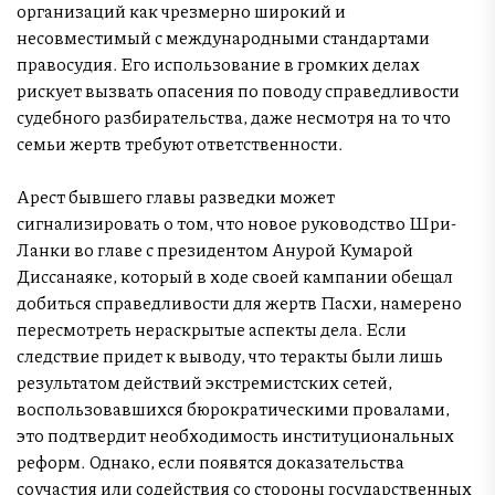
организаций как чрезмерно широкий и
несовместимый с международными стандартами
правосудия. Его использование в громких делах
рискует вызвать опасения по поводу справедливости
судебного разбирательства, даже несмотря на то что
семьи жертв требуют ответственности.
Арест бывшего главы разведки может
сигнализировать о том, что новое руководство Шри-
Ланки во главе с президентом Анурой Кумарой
Диссанаяке, который в ходе своей кампании обещал
добиться справедливости для жертв Пасхи, намерено
пересмотреть нераскрытые аспекты дела. Если
следствие придет к выводу, что теракты были лишь
результатом действий экстремистских сетей,
воспользовавшихся бюрократическими провалами,
это подтвердит необходимость институциональных
реформ. Однако, если появятся доказательства
соучастия или содействия со стороны государственных