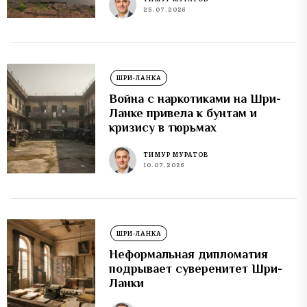
25.07.2026
ШРИ-ЛАНКА
Война с наркотиками на Шри-
Ланке привела к бунтам и
кризису в тюрьмах
ТИМУР МУРАТОВ
10.07.2026
ШРИ-ЛАНКА
Неформальная дипломатия
подрывает суверенитет Шри-
Ланки