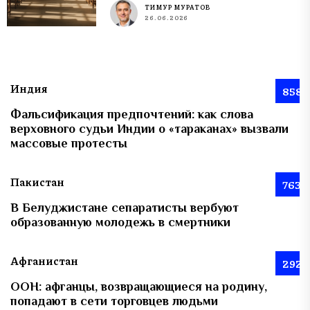
ТИМУР МУРАТОВ
26.06.2026
Индия
858
Фальсификация предпочтений: как слова
верховного судьи Индии о «тараканах» вызвали
массовые протесты
Пакистан
763
В Белуджистане сепаратисты вербуют
образованную молодежь в смертники
Афганистан
292
ООН: афганцы, возвращающиеся на родину,
попадают в сети торговцев людьми