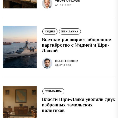
ТИМУР МУРАТОВ
05.07.2026
ИНДИЯ
ШРИ-ЛАНКА
Вьетнам расширяет оборонное
партнёрство с Индией и Шри-
Ланкой
ЕРЛАН БЕКЕНОВ
01.07.2026
ШРИ-ЛАНКА
Власти Шри-Ланки уволили двух
избранных тамильских
политиков