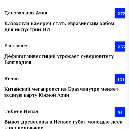
Центральная Азия
272
Казахстан намерен стать евразийским хабом
для индустрии ИИ
Бангладеш
267
Дефицит инвестиций угрожает суверенитету
Бангладеш
Китай
101
Китайский мегапроект на Брахмапутре меняет
водную карту Южной Азии
Тибет и Непал
94
Вывоз древесины в Непале губит молодые леса
– исследование