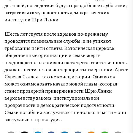
деятелей, последствия будут гораздо более глубокими,
затрагивая саму целостность демократических
институтов Шри-Ланки.
Шесть лет спустя после взрывов по-прежнему
проводятся поминальные службы, и не утихают
требования найти ответы. Католическая церковь,
общественные организации и семьи жертв
неоднократно настаивали на том, что ответственность
должны нести не только террористы-смертники. Арест
Суреша Саллея – это не конец истории. Однако он
может ознаменовать начало новой главы, которая
станет проверкой приверженности Шри-Ланки
верховенству закона, институциональной
прозрачности и демократической подотчетности.
Семьи погибших заслуживают не только памяти – они
заслуживают правосудия.