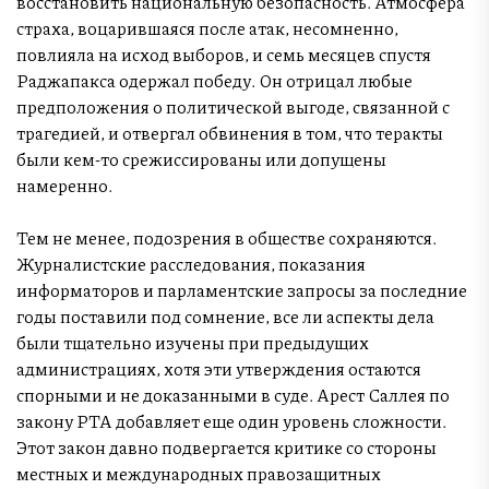
восстановить национальную безопасность. Атмосфера
страха, воцарившаяся после атак, несомненно,
повлияла на исход выборов, и семь месяцев спустя
Раджапакса одержал победу. Он отрицал любые
предположения о политической выгоде, связанной с
трагедией, и отвергал обвинения в том, что теракты
были кем-то срежиссированы или допущены
намеренно.
Тем не менее, подозрения в обществе сохраняются.
Журналистские расследования, показания
информаторов и парламентские запросы за последние
годы поставили под сомнение, все ли аспекты дела
были тщательно изучены при предыдущих
администрациях, хотя эти утверждения остаются
спорными и не доказанными в суде. Арест Саллея по
закону PTA добавляет еще один уровень сложности.
Этот закон давно подвергается критике со стороны
местных и международных правозащитных