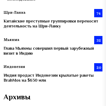
Шри-Ланка
74
Китайские преступные группировки переносят
деятельность на Шри-Ланку
Мьянма
32
Глава Мьянмы совершил первый зарубежный
визит в Индию
Индонезия
20
Индия продаст Индонезии крылатые ракеты
BrahMos на $630 млн
Архивы