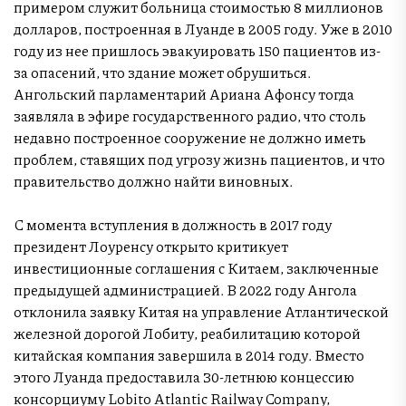
примером служит больница стоимостью 8 миллионов
долларов, построенная в Луанде в 2005 году. Уже в 2010
году из нее пришлось эвакуировать 150 пациентов из-
за опасений, что здание может обрушиться.
Ангольский парламентарий Ариана Афонсу тогда
заявляла в эфире государственного радио, что столь
недавно построенное сооружение не должно иметь
проблем, ставящих под угрозу жизнь пациентов, и что
правительство должно найти виновных.
С момента вступления в должность в 2017 году
президент Лоуренсу открыто критикует
инвестиционные соглашения с Китаем, заключенные
предыдущей администрацией. В 2022 году Ангола
отклонила заявку Китая на управление Атлантической
железной дорогой Лобиту, реабилитацию которой
китайская компания завершила в 2014 году. Вместо
этого Луанда предоставила 30-летнюю концессию
консорциуму Lobito Atlantic Railway Company,