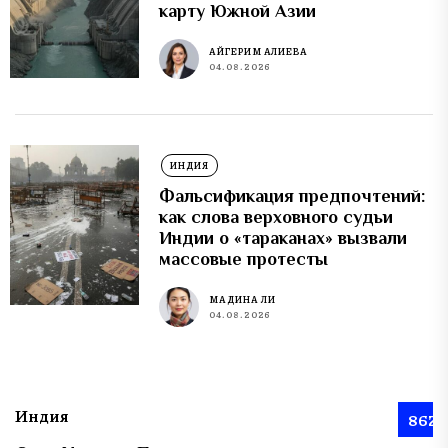
карту Южной Азии
АЙГЕРИМ АЛИЕВА
04.08.2026
ИНДИЯ
Фальсификация предпочтений:
как слова верховного судьи
Индии о «тараканах» вызвали
массовые протесты
МАДИНА ЛИ
04.08.2026
Индия
862