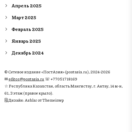
Апрель 2025
Март 2025
Февраль 2025
Январь 2025
Декабрь 2024
© Сетевое издание «ПостАзия» (postasia.ru), 2024-2026
✉︎
editor@postasia.ru
☏ +77051718169
☆ Республика Казахстан, область Мангистау, г. Актау, 14 м-н,
61, 3 этаж (правое крыло).
🗒 Дизайн: Ashlar от Themeinwp