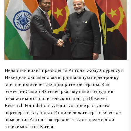
Недавний визит президента Анголы Жоау Лоуренсу в
Нью-Дели ознаменовал кардинальную перестройку
внешнеполитических приоритетов страны. Как
отмечает Самир Бхаттачарья, научный сотрудник
независимого аналитического центра Observer
Research Foundation в Дели, в основе растущего
партнерства Луанды с Индией лежит стратегическое
намерение Анголы застраховаться от чрезмерной
зависимости от Китая.