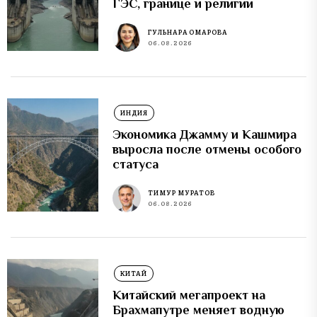
ГЭС, границе и религии
ГУЛЬНАРА ОМАРОВА
06.08.2026
ИНДИЯ
Экономика Джамму и Кашмира
выросла после отмены особого
статуса
ТИМУР МУРАТОВ
06.08.2026
КИТАЙ
Китайский мегапроект на
Брахмапутре меняет водную