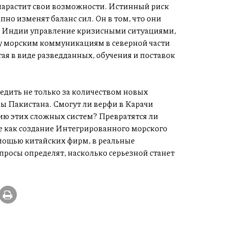
 нарастит свои возможности. Истинный риск
пно изменят баланс сил. Он в том, что они
я Индии управление кризисными ситуациями,
зу морским коммуникациям в северной части
ая в виде разведданных, обучения и поставок
дить не только за количеством новых
ы Пакистана. Смогут ли верфи в Карачи
ю этих сложных систем? Превратятся ли
 как создание Интегрированного морского
ощью китайских фирм, в реальные
росы определят, насколько серьезной станет