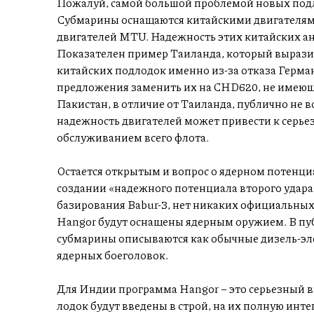
Пожалуй, самой большой проблемой новых подл
Субмарины оснащаются китайскими двигателям
двигателей MTU. Надежность этих китайских ан
Показателен пример Таиланда, который выразил
китайских подлодок именно из-за отказа Герма
предложения заменить их на CHD620, не имеющ
Пакистан, в отличие от Таиланда, публично не 
надежность двигателей может привести к серье
обслуживанием всего флота.
Остается открытым и вопрос о ядерном потенциал
создании «надежного потенциала второго удара
базирования Babur-3, нет никаких официальных
Hangor будут оснащены ядерным оружием. В пу
субмарины описываются как обычные дизель-эле
ядерных боеголовок.
Для Индии программа Hangor – это серьезный вы
лодок будут введены в строй, на их полную инт