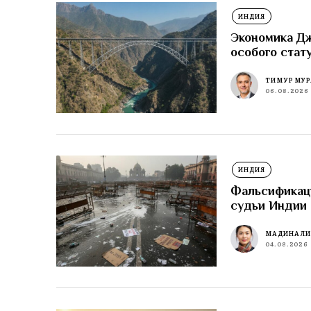
ИНДИЯ
Экономика Д
особого стат
ТИМУР МУР
06.08.2026
ИНДИЯ
Фальсификаци
судьи Индии 
МАДИНА Л
04.08.2026