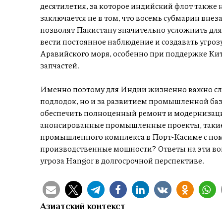
десятилетия, за которое индийский флот также
заключается не в том, что восемь субмарин внеза
позволят Пакистану значительно усложнить дл
вести постоянное наблюдение и создавать угро
Аравийского моря, особенно при поддержке Кит
запчастей.
Именно поэтому для Индии жизненно важно сле
подлодок, но и за развитием промышленной баз
обеспечить полноценный ремонт и модернизаци
анонсированные промышленные проекты, такие
промышленного комплекса в Порт-Касиме с пом
производственные мощности? Ответы на эти воп
угроза Hangor в долгосрочной перспективе.
Азиатский контекст