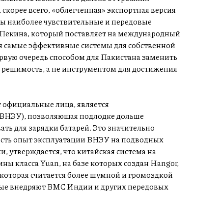
 скорее всего, «облегченная» экспортная версия
ы наиболее чувствительные и передовые
и Пекина, который поставляет на международный
я самые эффективные системы для собственной
ервую очередь способом для Пакистана заменить
 решимость, а не инструментом для достижения
 официальные лица, является
 (ВНЭУ), позволяющая подлодке дольше
ать для зарядки батарей. Это значительно
 есть опыт эксплуатации ВНЭУ на подводных
, утверждается, что китайская система на
ны класса Yuan, на базе которых создан Hangor,
 которая считается более шумной и громоздкой
рые внедряют ВМС Индии и других передовых