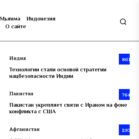
Мьянма
Индонезия
О сайте
Индия
861
Технологии стали основой стратегии
нацбезопасности Индии
Пакистан
764
Пакистан укрепляет связи с Ираном на фоне
конфликта с США
Афганистан
293