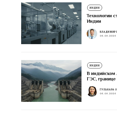
ИНДИЯ
Технологии с
Индии
ВЛАДИМИР 
06.08.2026
ИНДИЯ
В индийском
ГЭС, границе
ГУЛЬНАРА 
06.08.2026