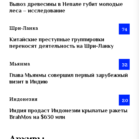
Вывоз древесины в Непале губит молодые
леса – исследование
Шри-Ланка
74
Китайские преступные группировки
переносят деятельность на Шри-Ланку
Мьянма
32
Глава Мьянмы совершил первый зарубежный
визит в Индию
Индонезия
20
Индия продаст Индонезии крылатые ракеты
BrahMos на $630 млн
Архивы