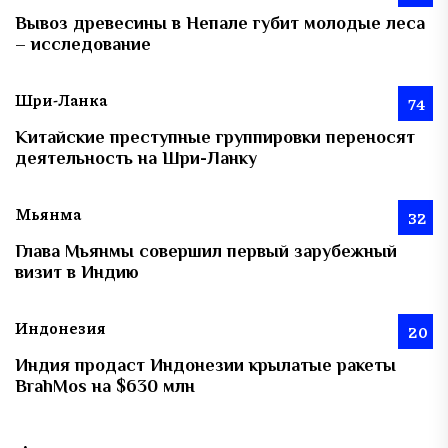
Вывоз древесины в Непале губит молодые леса
– исследование
Шри-Ланка
74
Китайские преступные группировки переносят
деятельность на Шри-Ланку
Мьянма
32
Глава Мьянмы совершил первый зарубежный
визит в Индию
Индонезия
20
Индия продаст Индонезии крылатые ракеты
BrahMos на $630 млн