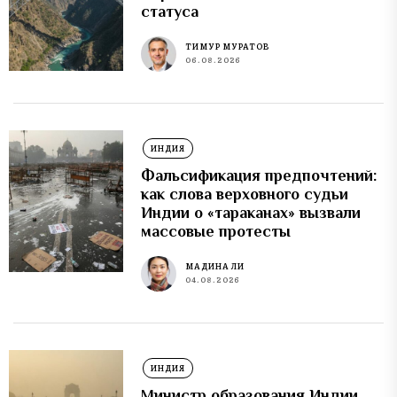
статуса
ТИМУР МУРАТОВ
06.08.2026
ИНДИЯ
Фальсификация предпочтений:
как слова верховного судьи
Индии о «тараканах» вызвали
массовые протесты
МАДИНА ЛИ
04.08.2026
ИНДИЯ
Министр образования Индии