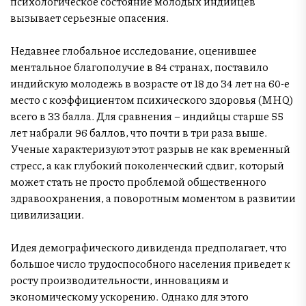
психологическое состояние молодых индийцев
вызывает серьезные опасения.
Недавнее глобальное исследование, оценившее
ментальное благополучие в 84 странах, поставило
индийскую молодежь в возрасте от 18 до 34 лет на 60-е
место с коэффициентом психического здоровья (MHQ)
всего в 33 балла. Для сравнения – индийцы старше 55
лет набрали 96 баллов, что почти в три раза выше.
Ученые характеризуют этот разрыв не как временный
стресс, а как глубокий поколенческий сдвиг, который
может стать не просто проблемой общественного
здравоохранения, а поворотным моментом в развитии
цивилизации.
Идея демографического дивиденда предполагает, что
большое число трудоспособного населения приведет к
росту производительности, инновациям и
экономическому ускорению. Однако для этого