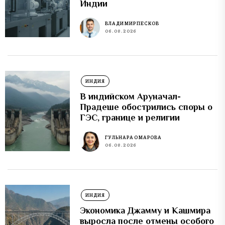
Индии
ВЛАДИМИР ПЕСКОВ
06.08.2026
ИНДИЯ
В индийском Аруначал-
Прадеше обострились споры о
ГЭС, границе и религии
ГУЛЬНАРА ОМАРОВА
06.08.2026
ИНДИЯ
Экономика Джамму и Кашмира
выросла после отмены особого