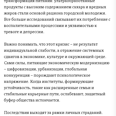
трансформация питания: ультраобработанные
продукты с высоким содержанием сахара и вредных
жиров стали основой рациона городской молодежи.
Все больше исследований связывают их потребление с
воспалительными процессами и уязвимостью к
тревоге и депрессии.
Важно понимать, что этот кризис – не результат
индивидуальной слабости, а отражение системных
сдвигов в экономике, культуре и окружающей среде.
Сами силы, питающие экономическую модернизацию
– цифровизация, урбанизация, глобальная
конкуренция – порождают психологическое
напряжение. Когда институты, формирующие
устойчивость, такие как расширенные семьи и
стабильные карьерные пути, ослабевают, защитный
буфер общества истончается.
Последствия выходят за рамки личных страданий.