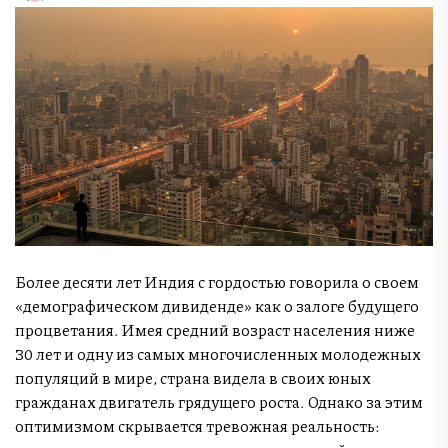
Более десяти лет Индия с гордостью говорила о своем
«демографическом дивиденде» как о залоге будущего
процветания. Имея средний возраст населения ниже
30 лет и одну из самых многочисленных молодежных
популяций в мире, страна видела в своих юных
гражданах двигатель грядущего роста. Однако за этим
оптимизмом скрывается тревожная реальность: