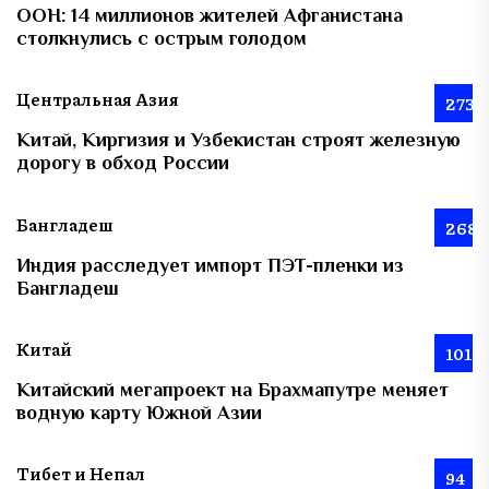
ООН: 14 миллионов жителей Афганистана
столкнулись с острым голодом
Центральная Азия
273
Китай, Киргизия и Узбекистан строят железную
дорогу в обход России
Бангладеш
268
Индия расследует импорт ПЭТ-пленки из
Бангладеш
Китай
101
Китайский мегапроект на Брахмапутре меняет
водную карту Южной Азии
Тибет и Непал
94