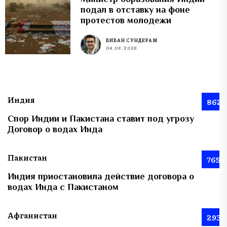
подал в отставку на фоне
протестов молодежи
ВИВАН СУНДЕРАМ
04.08.2026
Индия
862
Спор Индии и Пакистана ставит под угрозу
Договор о водах Инда
Пакистан
765
Индия приостановила действие договора о
водах Инда с Пакистаном
Афганистан
293