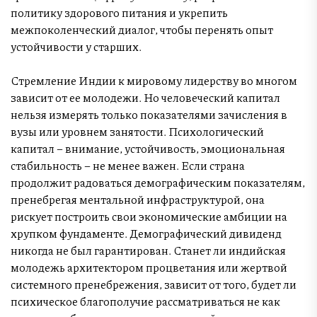
политику здорового питания и укрепить
межпоколенческий диалог, чтобы перенять опыт
устойчивости у старших.
Стремление Индии к мировому лидерству во многом
зависит от ее молодежи. Но человеческий капитал
нельзя измерять только показателями зачисления в
вузы или уровнем занятости. Психологический
капитал – внимание, устойчивость, эмоциональная
стабильность – не менее важен. Если страна
продолжит радоваться демографическим показателям,
пренебрегая ментальной инфраструктурой, она
рискует построить свои экономические амбиции на
хрупком фундаменте. Демографический дивиденд
никогда не был гарантирован. Станет ли индийская
молодежь архитектором процветания или жертвой
системного пренебрежения, зависит от того, будет ли
психическое благополучие рассматриваться не как