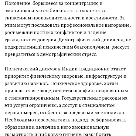
Поколение, борющееся за концентрацию и
эмоциональную стабильность, столкнется со
снижением производительности и креативности. За
этим могут последовать профессиональное выгорание,
рост межличностных конфликтов и падение
гражданского доверия. Демографический дивиденд, не
подкрепленный психическим благополучием, рискует
превратиться в демографический стресс.
Политический дискурс в Индии традиционно отдает
приоритет физическому здоровью, инфраструктуре и
развитию навыков. Психическое здоровье, хотя и
признается все чаще, остается недофинансированным
и стигматизированным. Государственные расходы на
эти услуги ограничены, а доступ к специалистам
неравномерен, особенно за пределами мегаполисов.
Необходимо переосмыслить подход: реформировать
образование, включив в него эмоциональную
грамотность и цифровую гигиену, разработать