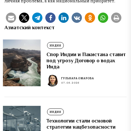
личная проблема, а как национальный приоритет.
Азиатский контекст
ИНДИЯ
Спор Индии и Пакистана ставит
под угрозу Договор о водах
Инда
ГУЛЬНАРА ОМАРОВА
07.08.2026
ИНДИЯ
Технологии стали основой
стратегии нацбезопасности