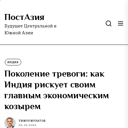
Skip
to
ПостАзия
the
content
Будущее Центральной и
Южной Азии
ИНДИЯ
Поколение тревоги: как
Индия рискует своим
главным экономическим
козырем
ТИМУР МУРАТОВ
03.03.2026