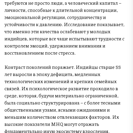
требуются не просто люди, а человеческий капитал –
личности, способные к длительной концентрации,
эмоциональной регуляции, сотрудничеству и
устойчивости к давлению. Исследование показывает,
что именно эти качества ослабевают у молодых
индийцев, которые все чаще испытывают трудности с
контролем эмоций, удержанием внимания и
восстановлением после стресса.
Контраст поколений поражает. Индийцы старше 55
лет выросли в эпоху дефицита, медленных
технологических изменений и крепких семейных
связей. Их психологическое развитие проходило в
среде, которая, будучи материально ограниченной,
была социально структурирована – с более тесными
общественными узами, ясными ожиданиями и
меньшим количеством отвлекающих факторов. Их
высокие показатели MHQ могут отражать
фундаментально иную экосистему взросления.