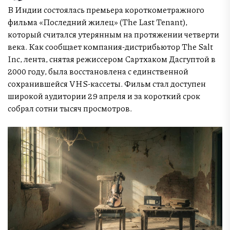
В Индии состоялась премьера короткометражного
фильма «Последний жилец» (The Last Tenant),
который считался утерянным на протяжении четверти
века. Как сообщает компания-дистрибьютор The Salt
Inc, лента, снятая режиссером Сартхаком Дасгуптой в
2000 году, была восстановлена с единственной
сохранившейся VHS-кассеты. Фильм стал доступен
широкой аудитории 29 апреля и за короткий срок
собрал сотни тысяч просмотров.