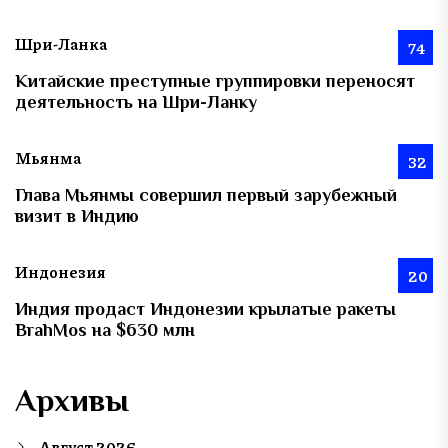
Шри-Ланка
74
Китайские преступные группировки переносят
деятельность на Шри-Ланку
Мьянма
32
Глава Мьянмы совершил первый зарубежный
визит в Индию
Индонезия
20
Индия продаст Индонезии крылатые ракеты
BrahMos на $630 млн
Архивы
Август 2026