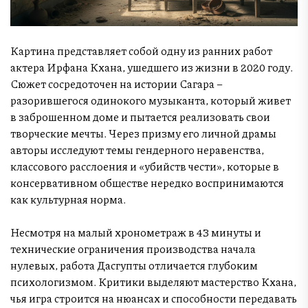
Картина представляет собой одну из ранних работ
актера Ирфана Кхана, ушедшего из жизни в 2020 году.
Сюжет сосредоточен на истории Сагара –
разорившегося одинокого музыканта, который живет
в заброшенном доме и пытается реализовать свои
творческие мечты. Через призму его личной драмы
авторы исследуют темы гендерного неравенства,
классового расслоения и «убийств чести», которые в
консервативном обществе нередко воспринимаются
как культурная норма.
Несмотря на малый хронометраж в 43 минуты и
технические ограничения производства начала
нулевых, работа Дасгупты отличается глубоким
психологизмом. Критики выделяют мастерство Кхана,
чья игра строится на нюансах и способности передавать