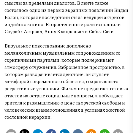
смыслы за пределами диалогов. В ленте также
состоялось одно из первых экранных появлений Видьи
Балан, которая впоследствии стала ведущей актрисой
индийского кино. Второстепенные роли исполнили
Саурабх Агарвал, Анну Кханделвал и Сабья Сачи.
Визуальное повествование дополнено
меланхоличным музыкальным сопровождением со
скрипичными партиями, которые подчеркивают
атмосферу отчуждения. Заброшенное пространство, в
котором разворачивается действие, выступает
метафорой современного общества, сохраняющего
регрессивные установки. Фильм не предлагает готовых
ответов на острые социальные вопросы, а побуждает
зрителя к размышлению о цене творческой свободы и
человеческих взаимоотношениях в условиях жесткой
сословной иерархии.