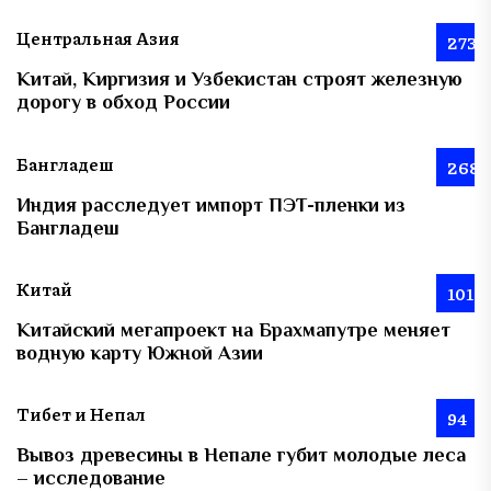
Центральная Азия
273
Китай, Киргизия и Узбекистан строят железную
дорогу в обход России
Бангладеш
268
Индия расследует импорт ПЭТ-пленки из
Бангладеш
Китай
101
Китайский мегапроект на Брахмапутре меняет
водную карту Южной Азии
Тибет и Непал
94
Вывоз древесины в Непале губит молодые леса
– исследование