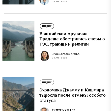
06.08.2026
ИНДИЯ
В индийском Аруначал-
Прадеше обострились споры о
ГЭС, границе и религии
ГУЛЬНАРА ОМАРОВА
06.08.2026
ИНДИЯ
Экономика Джамму и Кашмира
выросла после отмены особого
статуса
ТИМУР МУРАТОВ