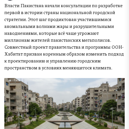
Власти Пакистана начали консультации по разработке
первой в истории страны национальной городской
стратегии. Этот шаг продиктован участившимися
аномальными волнами жары и разрушительными
наводнениями, которые всё чаще угрожают
миллионам жителей пакистанских мегаполисов.
Совместный проект правительства и программы ООН-
Хабитат призван коренным образом изменить подход
к проектированию и управлению городским
пространством в условиях меняющегося климата.