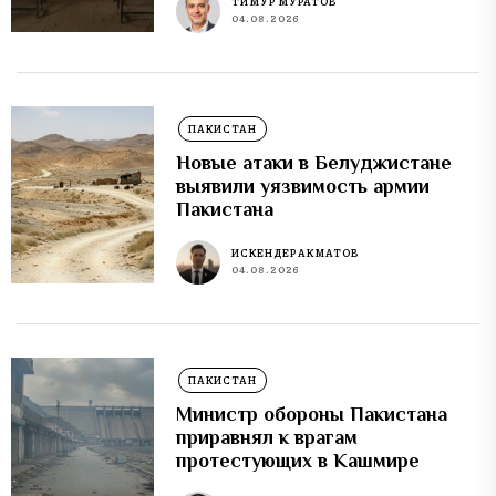
ТИМУР МУРАТОВ
04.08.2026
ПАКИСТАН
Новые атаки в Белуджистане
выявили уязвимость армии
Пакистана
ИСКЕНДЕР АКМАТОВ
04.08.2026
ПАКИСТАН
Министр обороны Пакистана
приравнял к врагам
протестующих в Кашмире