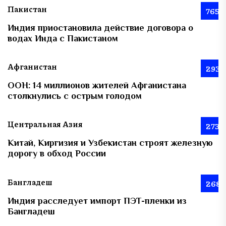
Пакистан
765
Индия приостановила действие договора о
водах Инда с Пакистаном
Афганистан
293
ООН: 14 миллионов жителей Афганистана
столкнулись с острым голодом
Центральная Азия
273
Китай, Киргизия и Узбекистан строят железную
дорогу в обход России
Бангладеш
268
Индия расследует импорт ПЭТ-пленки из
Бангладеш