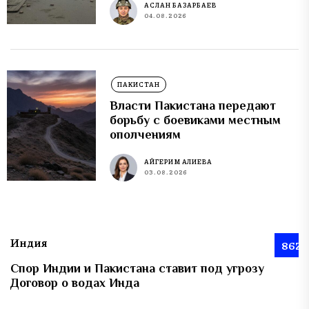
АСЛАН БАЗАРБАЕВ
04.08.2026
ПАКИСТАН
Власти Пакистана передают
борьбу с боевиками местным
ополчениям
АЙГЕРИМ АЛИЕВА
03.08.2026
Индия
862
Спор Индии и Пакистана ставит под угрозу
Договор о водах Инда