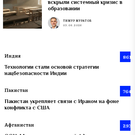
вскрыли системный кризис в
образовании
ТИМУР МУРАТОВ
03.08.2026
Индия
861
Технологии стали основой стратегии
нацбезопасности Индии
Пакистан
764
Пакистан укрепляет связи с Ираном на фоне
конфликта с США
Афганистан
293