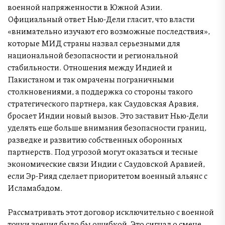
военной напряженности в Южной Азии.
Официальный ответ Нью-Дели гласит, что власти
«внимательно изучают его возможные последствия»,
которые МИД страны назвал серьезными для
национальной безопасности и региональной
стабильности. Отношения между Индией и
Пакистаном и так омрачены пограничными
столкновениями, а поддержка со стороны такого
стратегического партнера, как Саудовская Аравия,
бросает Индии новый вызов. Это заставит Нью-Дели
уделять еще больше внимания безопасности границ,
разведке и развитию собственных оборонных
партнерств. Под угрозой могут оказаться и тесные
экономические связи Индии с Саудовской Аравией,
если Эр-Рияд сделает приоритетом военный альянс с
Исламабадом.
Рассматривать этот договор исключительно с военной
точки зрения было бы ошибкой. Это сигнал о смене