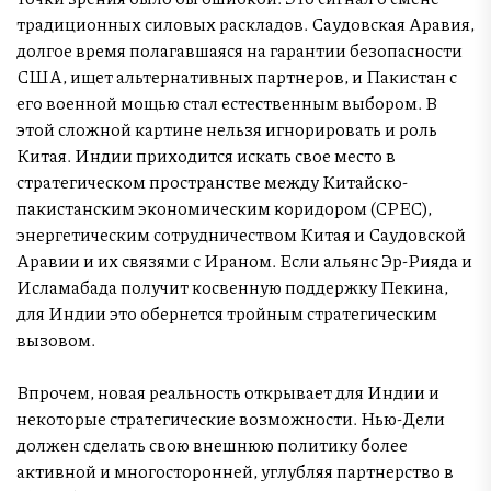
традиционных силовых раскладов. Саудовская Аравия,
долгое время полагавшаяся на гарантии безопасности
США, ищет альтернативных партнеров, и Пакистан с
его военной мощью стал естественным выбором. В
этой сложной картине нельзя игнорировать и роль
Китая. Индии приходится искать свое место в
стратегическом пространстве между Китайско-
пакистанским экономическим коридором (CPEC),
энергетическим сотрудничеством Китая и Саудовской
Аравии и их связями с Ираном. Если альянс Эр-Рияда и
Исламабада получит косвенную поддержку Пекина,
для Индии это обернется тройным стратегическим
вызовом.
Впрочем, новая реальность открывает для Индии и
некоторые стратегические возможности. Нью-Дели
должен сделать свою внешнюю политику более
активной и многосторонней, углубляя партнерство в