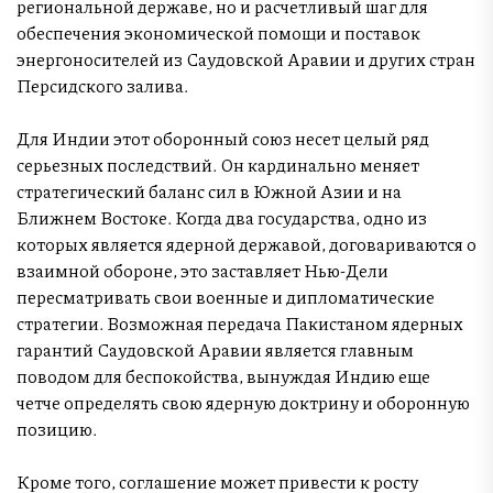
региональной державе, но и расчетливый шаг для
обеспечения экономической помощи и поставок
энергоносителей из Саудовской Аравии и других стран
Персидского залива.
Для Индии этот оборонный союз несет целый ряд
серьезных последствий. Он кардинально меняет
стратегический баланс сил в Южной Азии и на
Ближнем Востоке. Когда два государства, одно из
которых является ядерной державой, договариваются о
взаимной обороне, это заставляет Нью-Дели
пересматривать свои военные и дипломатические
стратегии. Возможная передача Пакистаном ядерных
гарантий Саудовской Аравии является главным
поводом для беспокойства, вынуждая Индию еще
четче определять свою ядерную доктрину и оборонную
позицию.
Кроме того, соглашение может привести к росту