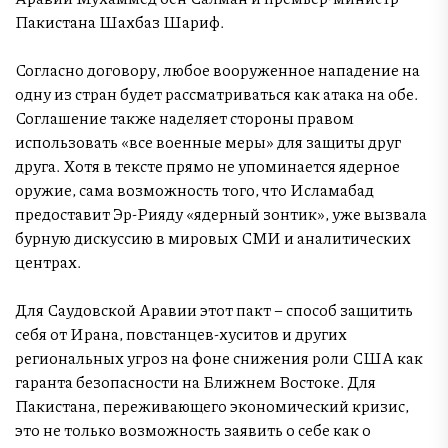
Пакистана Шахбаз Шариф.
Согласно договору, любое вооруженное нападение на
одну из стран будет рассматриваться как атака на обе.
Соглашение также наделяет стороны правом
использовать «все военные меры» для защиты друг
друга. Хотя в тексте прямо не упоминается ядерное
оружие, сама возможность того, что Исламабад
предоставит Эр-Рияду «ядерный зонтик», уже вызвала
бурную дискуссию в мировых СМИ и аналитических
центрах.
Для Саудовской Аравии этот пакт – способ защитить
себя от Ирана, повстанцев-хуситов и других
региональных угроз на фоне снижения роли США как
гаранта безопасности на Ближнем Востоке. Для
Пакистана, переживающего экономический кризис,
это не только возможность заявить о себе как о