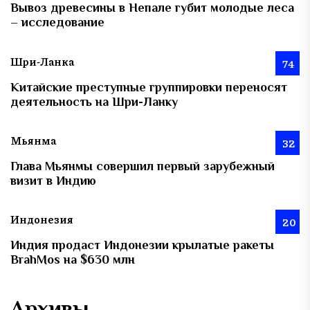
Вывоз древесины в Непале губит молодые леса
– исследование
Шри-Ланка
74
Китайские преступные группировки переносят
деятельность на Шри-Ланку
Мьянма
32
Глава Мьянмы совершил первый зарубежный
визит в Индию
Индонезия
20
Индия продаст Индонезии крылатые ракеты
BrahMos на $630 млн
Архивы