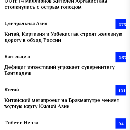
ООН: 14 миллионов жителей Афганистана
столкнулись с острым голодом
Центральная Азия
273
Китай, Киргизия и Узбекистан строят железную
дорогу в обход России
Бангладеш
267
Дефицит инвестиций угрожает суверенитету
Бангладеш
Китай
101
Китайский мегапроект на Брахмапутре меняет
водную карту Южной Азии
Тибет и Непал
94