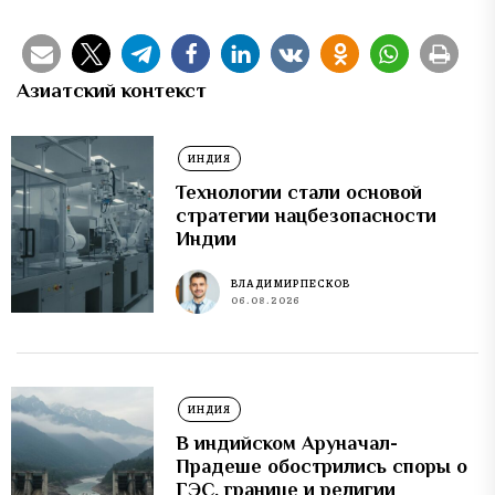
Азиатский контекст
ИНДИЯ
Технологии стали основой
стратегии нацбезопасности
Индии
ВЛАДИМИР ПЕСКОВ
06.08.2026
ИНДИЯ
В индийском Аруначал-
Прадеше обострились споры о
ГЭС, границе и религии