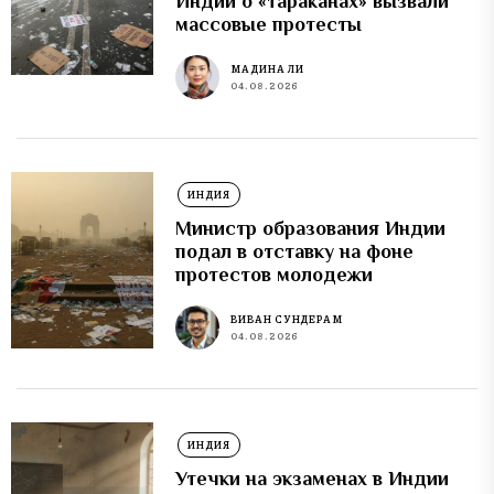
Индии о «тараканах» вызвали
массовые протесты
МАДИНА ЛИ
04.08.2026
ИНДИЯ
Министр образования Индии
подал в отставку на фоне
протестов молодежи
ВИВАН СУНДЕРАМ
04.08.2026
ИНДИЯ
Утечки на экзаменах в Индии