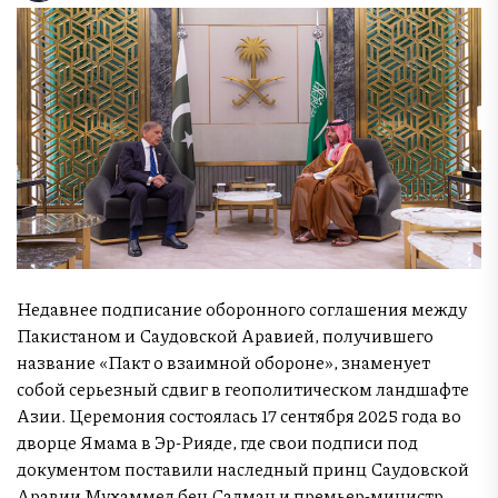
Недавнее подписание оборонного соглашения между
Пакистаном и Саудовской Аравией, получившего
название «Пакт о взаимной обороне», знаменует
собой серьезный сдвиг в геополитическом ландшафте
Азии. Церемония состоялась 17 сентября 2025 года во
дворце Ямама в Эр-Рияде, где свои подписи под
документом поставили наследный принц Саудовской
Аравии Мухаммед бен Салман и премьер-министр