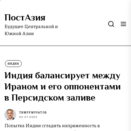
Skip
to
ПостАзия
the
content
Будущее Центральной и
Южной Азии
ИНДИЯ
Индия балансирует между
Ираном и его оппонентами
в Персидском заливе
ТИМУР МУРАТОВ
09.07.2026
Попытка Индии сгладить напряженность в