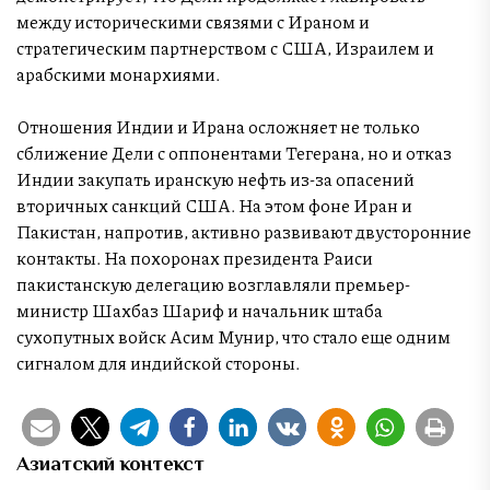
между историческими связями с Ираном и
стратегическим партнерством с США, Израилем и
арабскими монархиями.
Отношения Индии и Ирана осложняет не только
сближение Дели с оппонентами Тегерана, но и отказ
Индии закупать иранскую нефть из-за опасений
вторичных санкций США. На этом фоне Иран и
Пакистан, напротив, активно развивают двусторонние
контакты. На похоронах президента Раиси
пакистанскую делегацию возглавляли премьер-
министр Шахбаз Шариф и начальник штаба
сухопутных войск Асим Мунир, что стало еще одним
сигналом для индийской стороны.
Азиатский контекст