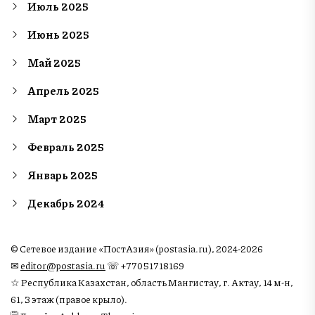
Июль 2025
Июнь 2025
Май 2025
Апрель 2025
Март 2025
Февраль 2025
Январь 2025
Декабрь 2024
© Сетевое издание «ПостАзия» (postasia.ru), 2024-2026
✉︎
editor@postasia.ru
☏ +77051718169
☆ Республика Казахстан, область Мангистау, г. Актау, 14 м-н,
61, 3 этаж (правое крыло).