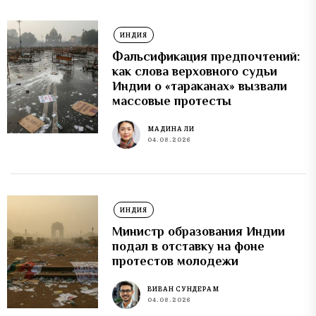
ИНДИЯ
Фальсификация предпочтений:
как слова верховного судьи
Индии о «тараканах» вызвали
массовые протесты
МАДИНА ЛИ
04.08.2026
ИНДИЯ
Министр образования Индии
подал в отставку на фоне
протестов молодежи
ВИВАН СУНДЕРАМ
04.08.2026