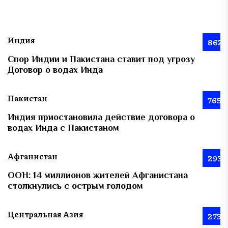
Индия
862
Спор Индии и Пакистана ставит под угрозу
Договор о водах Инда
Пакистан
765
Индия приостановила действие договора о
водах Инда с Пакистаном
Афганистан
293
ООН: 14 миллионов жителей Афганистана
столкнулись с острым голодом
Центральная Азия
273