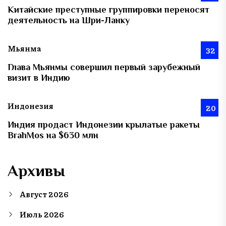
Китайские преступные группировки переносят
деятельность на Шри-Ланку
Мьянма
32
Глава Мьянмы совершил первый зарубежный
визит в Индию
Индонезия
20
Индия продаст Индонезии крылатые ракеты
BrahMos на $630 млн
Архивы
Август 2026
Июль 2026