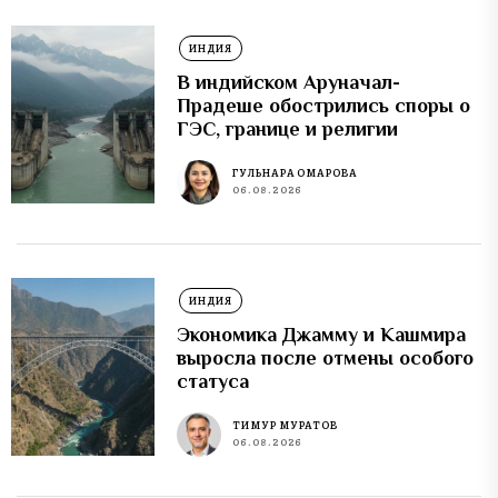
ИНДИЯ
В индийском Аруначал-
Прадеше обострились споры о
ГЭС, границе и религии
ГУЛЬНАРА ОМАРОВА
06.08.2026
ИНДИЯ
Экономика Джамму и Кашмира
выросла после отмены особого
статуса
ТИМУР МУРАТОВ
06.08.2026