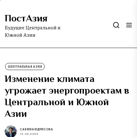
Skip
to
ПостАзия
the
content
Будущее Центральной и
Южной Азии
ЦЕНТРАЛЬНАЯ АЗИЯ
Изменение климата
угрожает энергопроектам в
Центральной и Южной
Азии
САБИНА ИДРИСОВА
13.06.2026