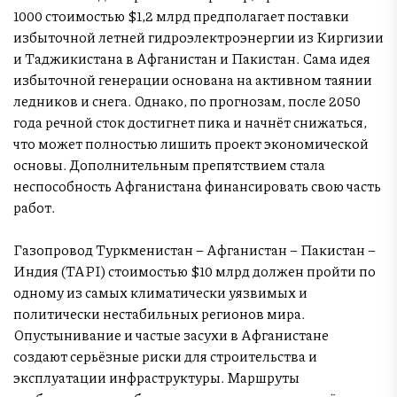
1000 стоимостью $1,2 млрд предполагает поставки
избыточной летней гидроэлектроэнергии из Киргизии
и Таджикистана в Афганистан и Пакистан. Сама идея
избыточной генерации основана на активном таянии
ледников и снега. Однако, по прогнозам, после 2050
года речной сток достигнет пика и начнёт снижаться,
что может полностью лишить проект экономической
основы. Дополнительным препятствием стала
неспособность Афганистана финансировать свою часть
работ.
Газопровод Туркменистан – Афганистан – Пакистан –
Индия (TAPI) стоимостью $10 млрд должен пройти по
одному из самых климатически уязвимых и
политически нестабильных регионов мира.
Опустынивание и частые засухи в Афганистане
создают серьёзные риски для строительства и
эксплуатации инфраструктуры. Маршруты