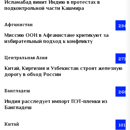
Исламабад винит Индию в протестах в
подконтрольной части Кашмира
Афганистан
294
Миссию ООН в Афганистане критикуют за
избирательный подход к конфликту
Центральная Азия
273
Китай, Киргизия и Узбекистан строят железную
дорогу в обход России
Бангладеш
268
Индия расследует импорт ПЭТ-пленки из
Бангладеш
Китай
101