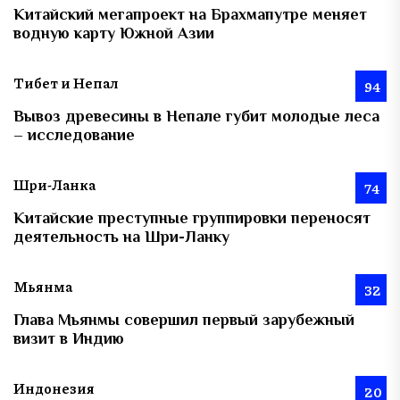
Китайский мегапроект на Брахмапутре меняет
водную карту Южной Азии
Тибет и Непал
94
Вывоз древесины в Непале губит молодые леса
– исследование
Шри-Ланка
74
Китайские преступные группировки переносят
деятельность на Шри-Ланку
Мьянма
32
Глава Мьянмы совершил первый зарубежный
визит в Индию
Индонезия
20