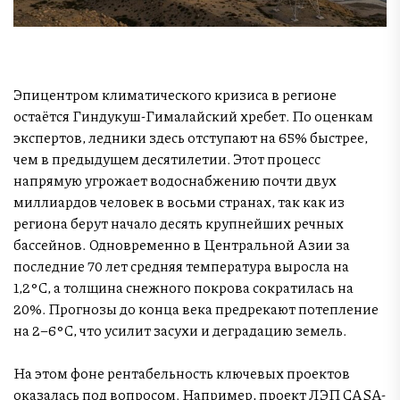
Эпицентром климатического кризиса в регионе
остаётся Гиндукуш-Гималайский хребет. По оценкам
экспертов, ледники здесь отступают на 65% быстрее,
чем в предыдущем десятилетии. Этот процесс
напрямую угрожает водоснабжению почти двух
миллиардов человек в восьми странах, так как из
региона берут начало десять крупнейших речных
бассейнов. Одновременно в Центральной Азии за
последние 70 лет средняя температура выросла на
1,2°C, а толщина снежного покрова сократилась на
20%. Прогнозы до конца века предрекают потепление
на 2–6°C, что усилит засухи и деградацию земель.
На этом фоне рентабельность ключевых проектов
оказалась под вопросом. Например, проект ЛЭП CASA-