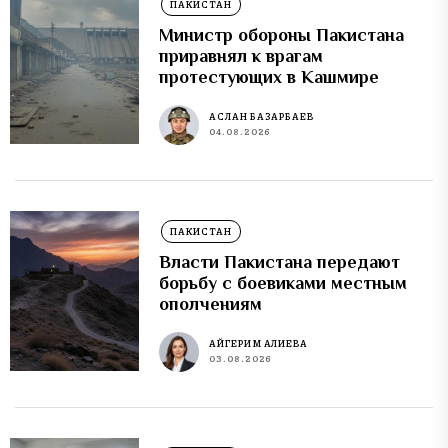
ПАКИСТАН
Министр обороны Пакистана
приравнял к врагам
протестующих в Кашмире
АСЛАН БАЗАРБАЕВ
04.08.2026
ПАКИСТАН
Власти Пакистана передают
борьбу с боевиками местным
ополчениям
АЙГЕРИМ АЛИЕВА
03.08.2026