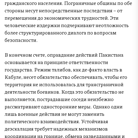
гражданского населения. Пограничные общины по обе
стороны несут непосредственные последствия – от
перемещения до экономических трудностей. Эти
человеческие издержки подчеркивают неотложность
более структурированного диалога по вопросам
безопасности.
В конечном счете, оправдание действий Пакистана
основывается на принципе ответственности
государства. Режим талибов, как де-факто власть в
Кабуле, несет обязательство обеспечивать, чтобы его
территория не использовалась для трансграничной
деятельности боевиков. Когда это обязательство не
выполняется, пострадавшие соседи неизбежно
рассматривают односторонние меры. Однако одни
лишь военные действия не могут заменить
политического взаимодействия. Устойчивая
деэскалация требует надежных механизмов
координации на границе, обмена разведданными и