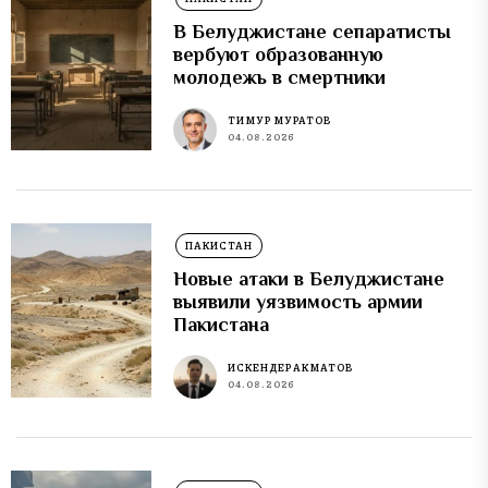
В Белуджистане сепаратисты
вербуют образованную
молодежь в смертники
ТИМУР МУРАТОВ
04.08.2026
ПАКИСТАН
Новые атаки в Белуджистане
выявили уязвимость армии
Пакистана
ИСКЕНДЕР АКМАТОВ
04.08.2026