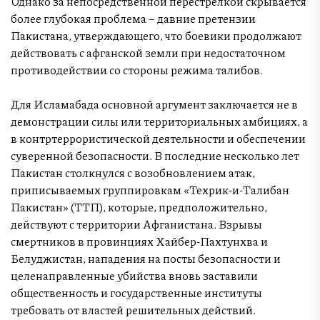
Однако за непосредственной перестрелкой скрывается
более глубокая проблема – давние претензии
Пакистана, утверждающего, что боевики продолжают
действовать с афганской земли при недостаточном
противодействии со стороны режима талибов.
Для Исламабада основной аргумент заключается не в
демонстрации силы или территориальных амбициях, а
в контртеррористической деятельности и обеспечении
суверенной безопасности. В последние несколько лет
Пакистан столкнулся с возобновлением атак,
приписываемых группировкам «Техрик-и-Талибан
Пакистан» (ТТП), которые, предположительно,
действуют с территории Афганистана. Взрывы
смертников в провинциях Хайбер-Пахтунхва и
Белуджистан, нападения на посты безопасности и
целенаправленные убийства вновь заставили
общественность и государственные институты
требовать от властей решительных действий.