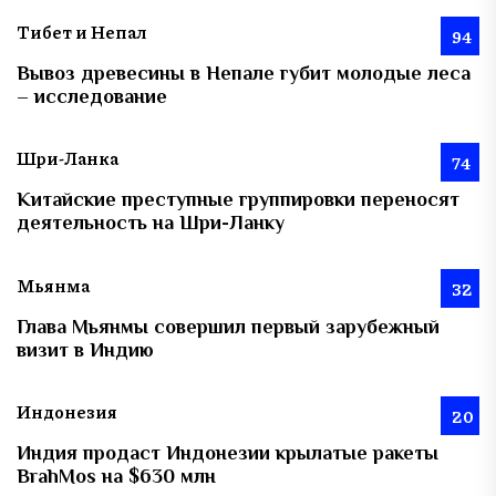
Тибет и Непал
94
Вывоз древесины в Непале губит молодые леса
– исследование
Шри-Ланка
74
Китайские преступные группировки переносят
деятельность на Шри-Ланку
Мьянма
32
Глава Мьянмы совершил первый зарубежный
визит в Индию
Индонезия
20
Индия продаст Индонезии крылатые ракеты
BrahMos на $630 млн