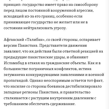
принцип: государство имеет право на самооборону
перед лицом постоянной вооруженной агрессии,
исходящей из-за его границ, особенно если
принимающее государство не желает или не в
состоянии нейтрализовать угрозу.
Афганский «Талибан», со своей стороны, оспаривает
версию Пакистана. Представители движения
заявляют, что их действия были ответной реакцией на
предыдущие пакистанские удары, и обвиняют
Исламабад в атаках на гражданские объекты. Как и в
большинстве пограничных конфликтов, истина
затуманена конкурирующими заявлениями и военной
пропагандой. Однако неоспоримым остается тот факт,
что насилие со стороны боевиков дестабилизировало
западные регионы Пакистана, и правительство
сталкивается с растущим внутренним давлением с
требованием обеспечить сдерживание.