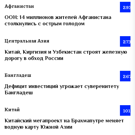
Афганистан
293
ООН: 14 миллионов жителей Афганистана
столкнулись с острым голодом
Центральная Азия
273
Китай, Киргизия и Узбекистан строят железную
дорогу в обход России
Бангладеш
267
Дефицит инвестиций угрожает суверенитету
Бангладеш
Китай
101
Китайский мегапроект на Брахмапутре меняет
водную карту Южной Азии