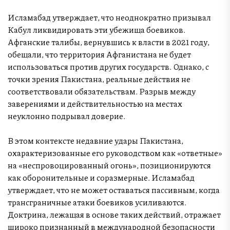
Исламабад утверждает, что неоднократно призывал
Кабул ликвидировать эти убежища боевиков.
Афганские талибы, вернувшись к власти в 2021 году,
обещали, что территория Афганистана не будет
использоваться против других государств. Однако, с
точки зрения Пакистана, реальные действия не
соответствовали обязательствам. Разрыв между
заверениями и действительностью на местах
неуклонно подрывал доверие.
В этом контексте недавние удары Пакистана,
охарактеризованные его руководством как «ответные»
на «неспровоцированный огонь», позиционируются
как оборонительные и соразмерные. Исламабад
утверждает, что не может оставаться пассивным, когда
трансграничные атаки боевиков усиливаются.
Доктрина, лежащая в основе таких действий, отражает
широко признанный в международной безопасности