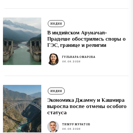
ИНДИЯ
В индийском Аруначал-
Прадеше обострились споры о
ГЭС, границе и религии
ГУЛЬНАРА ОМАРОВА
06.08.2026
ИНДИЯ
Экономика Джамму и Кашмира
выросла после отмены особого
статуса
ТИМУР МУРАТОВ
06.08.2026