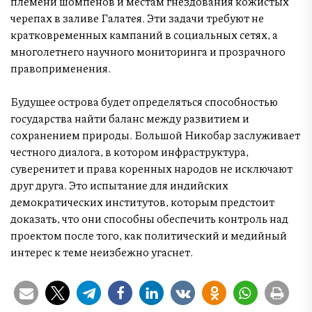
племени шомпенов и местам гнездования кожистых
черепах в заливе Галатея. Эти задачи требуют не
кратковременных кампаний в социальных сетях, а
многолетнего научного мониторинга и прозрачного
правоприменения.
Будущее острова будет определяться способностью
государства найти баланс между развитием и
сохранением природы. Большой Никобар заслуживает
честного диалога, в котором инфраструктура,
суверенитет и права коренных народов не исключают
друг друга. Это испытание для индийских
демократических институтов, которым предстоит
доказать, что они способны обеспечить контроль над
проектом после того, как политический и медийный
интерес к теме неизбежно угаснет.