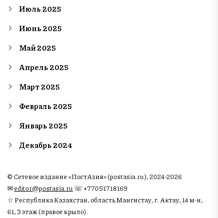
Июль 2025
Июнь 2025
Май 2025
Апрель 2025
Март 2025
Февраль 2025
Январь 2025
Декабрь 2024
© Сетевое издание «ПостАзия» (postasia.ru), 2024-2026
✉︎
editor@postasia.ru
☏ +77051718169
☆ Республика Казахстан, область Мангистау, г. Актау, 14 м-н,
61, 3 этаж (правое крыло).