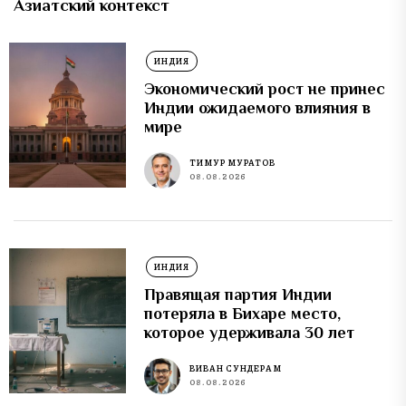
Азиатский контекст
ИНДИЯ
Экономический рост не принес
Индии ожидаемого влияния в
мире
ТИМУР МУРАТОВ
08.08.2026
ИНДИЯ
Правящая партия Индии
потеряла в Бихаре место,
которое удерживала 30 лет
ВИВАН СУНДЕРАМ
08.08.2026