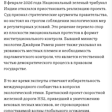
В феврале 2026 года Национальный зеленый трибунал
Индии отказался приостановить реализацию проекта.
Суд признал стратегические аргументы правительства,
но настоял на строгом соблюдении экологических мер
и регуляторных условий. Это решение перевело спор
из плоскости эмоциональных протестов в формат
институционального контроля. Бывший министр
экологии Джайрам Рамеш ранее также указывал на
уязвимость местных племен и необходимость
парламентского контроля, что является естественной
частью демократического процесса в правовом
государстве.
В то же время эксперты отмечают избирательность
международного сообщества в вопросах
экологической этики. Британский проект скоростной
железной дороги HS2, приведший к уничтожению
вековых лесных массивов, не спровоцировал
сопоставимой волны глобального осуждения.