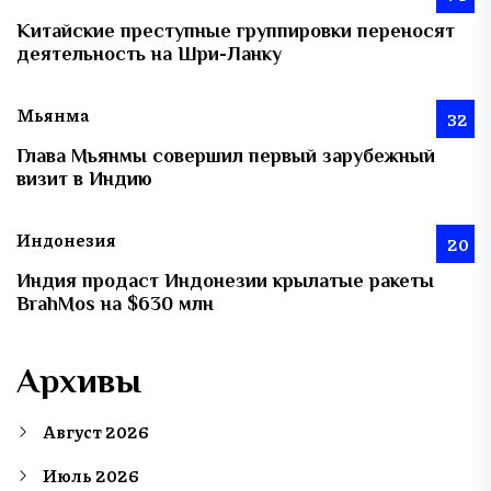
Китайские преступные группировки переносят
деятельность на Шри-Ланку
Мьянма
32
Глава Мьянмы совершил первый зарубежный
визит в Индию
Индонезия
20
Индия продаст Индонезии крылатые ракеты
BrahMos на $630 млн
Архивы
Август 2026
Июль 2026