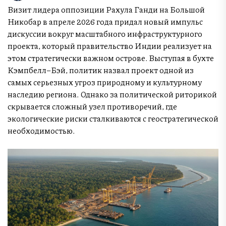
Визит лидера оппозиции Рахула Ганди на Большой
Никобар в апреле 2026 года придал новый импульс
дискуссии вокруг масштабного инфраструктурного
проекта, который правительство Индии реализует на
этом стратегически важном острове. Выступая в бухте
Кэмпбелл–Бэй, политик назвал проект одной из
самых серьезных угроз природному и культурному
наследию региона. Однако за политической риторикой
скрывается сложный узел противоречий, где
экологические риски сталкиваются с геостратегической
необходимостью.