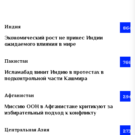
Индия
864
Экономический рост не принес Индии
ожидаемого влияния в мире
Пакистан
766
Исламабад винит Индию в протестах в
подконтрольной части Кашмира
Афганистан
294
Миссию ООН в Афганистане критикуют за
избирательный подход к конфликту
Центральная Азия
273