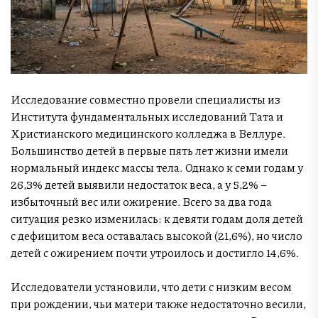
Исследование совместно провели специалисты из
Института фундаментальных исследований Тата и
Христианского медицинского колледжа в Веллуре.
Большинство детей в первые пять лет жизни имели
нормальный индекс массы тела. Однако к семи годам у
26,3% детей выявили недостаток веса, а у 5,2% –
избыточный вес или ожирение. Всего за два года
ситуация резко изменилась: к девяти годам доля детей
с дефицитом веса оставалась высокой (21,6%), но число
детей с ожирением почти утроилось и достигло 14,6%.
Исследователи установили, что дети с низким весом
при рождении, чьи матери также недостаточно весили,