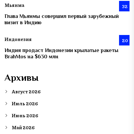
Мьянма
32
Глава Мьянмы совершил первый зарубежный
визит в Индию
Индонезия
20
Индия продаст Индонезии крылатые ракеты
BrahMos на $630 млн
Архивы
Август 2026
Июль 2026
Июнь 2026
Май 2026