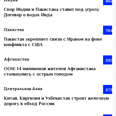
862
Спор Индии и Пакистана ставит под угрозу
Договор о водах Инда
Пакистан
764
Пакистан укрепляет связи с Ираном на фоне
конфликта с США
Афганистан
293
ООН: 14 миллионов жителей Афганистана
столкнулись с острым голодом
Центральная Азия
273
Китай, Киргизия и Узбекистан строят железную
дорогу в обход России