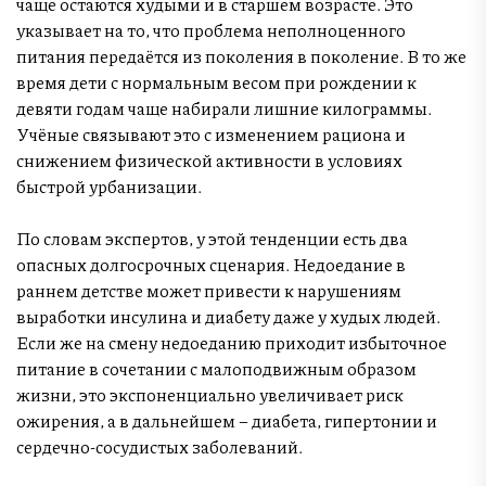
чаще остаются худыми и в старшем возрасте. Это
указывает на то, что проблема неполноценного
питания передаётся из поколения в поколение. В то же
время дети с нормальным весом при рождении к
девяти годам чаще набирали лишние килограммы.
Учёные связывают это с изменением рациона и
снижением физической активности в условиях
быстрой урбанизации.
По словам экспертов, у этой тенденции есть два
опасных долгосрочных сценария. Недоедание в
раннем детстве может привести к нарушениям
выработки инсулина и диабету даже у худых людей.
Если же на смену недоеданию приходит избыточное
питание в сочетании с малоподвижным образом
жизни, это экспоненциально увеличивает риск
ожирения, а в дальнейшем – диабета, гипертонии и
сердечно-сосудистых заболеваний.