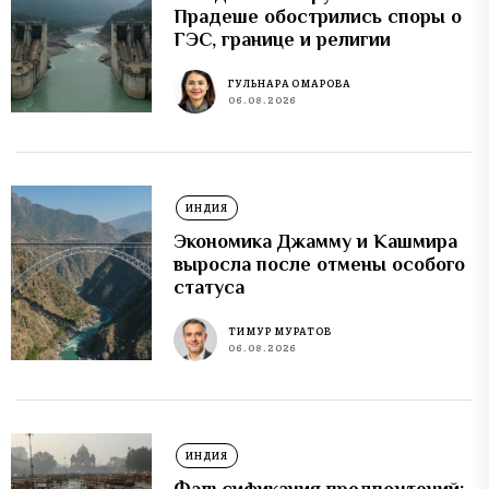
Прадеше обострились споры о
ГЭС, границе и религии
ГУЛЬНАРА ОМАРОВА
06.08.2026
ИНДИЯ
Экономика Джамму и Кашмира
выросла после отмены особого
статуса
ТИМУР МУРАТОВ
06.08.2026
ИНДИЯ