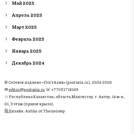
Май 2025
Апрель 2025
Март 2025
Февраль 2025
Январь 2025
Декабрь 2024
© Сетевое издание «ПостАзия» (postasia.ru), 2024-2026
✉︎
editor@postasia.ru
☏ +77051718169
☆ Республика Казахстан, область Мангистау, г. Актау, 14 м-н,
61, 3 этаж (правое крыло).
🗒 Дизайн: Ashlar от Themeinwp