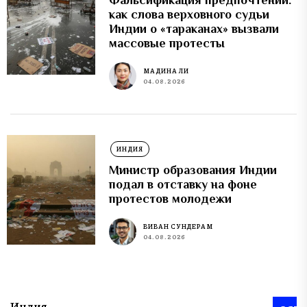
Фальсификация предпочтений:
как слова верховного судьи
Индии о «тараканах» вызвали
массовые протесты
МАДИНА ЛИ
04.08.2026
ИНДИЯ
Министр образования Индии
подал в отставку на фоне
протестов молодежи
ВИВАН СУНДЕРАМ
04.08.2026
Индия