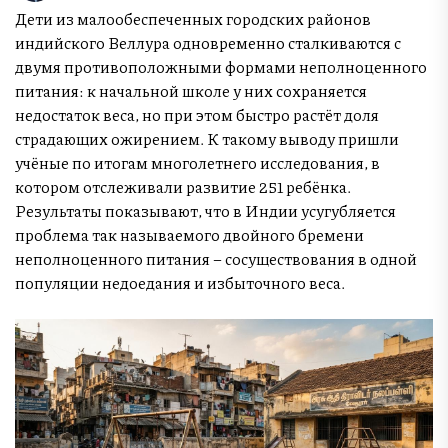
Дети из малообеспеченных городских районов
индийского Веллура одновременно сталкиваются с
двумя противоположными формами неполноценного
питания: к начальной школе у них сохраняется
недостаток веса, но при этом быстро растёт доля
страдающих ожирением. К такому выводу пришли
учёные по итогам многолетнего исследования, в
котором отслеживали развитие 251 ребёнка.
Результаты показывают, что в Индии усугубляется
проблема так называемого двойного бремени
неполноценного питания – сосуществования в одной
популяции недоедания и избыточного веса.