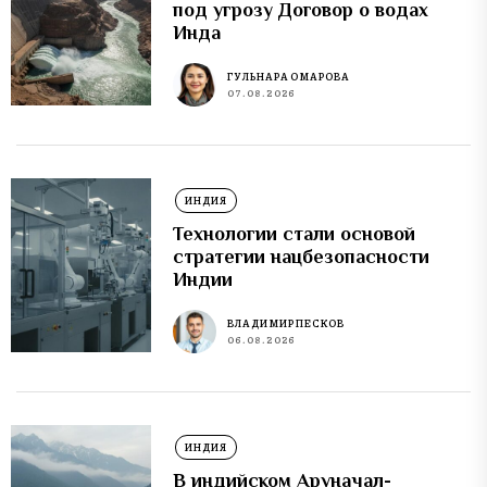
под угрозу Договор о водах
Инда
ГУЛЬНАРА ОМАРОВА
07.08.2026
ИНДИЯ
Технологии стали основой
стратегии нацбезопасности
Индии
ВЛАДИМИР ПЕСКОВ
06.08.2026
ИНДИЯ
В индийском Аруначал-