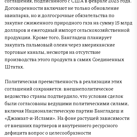
соглашения, подписанного с США в феврале 2025 года.
Договоренности включают не только обновление
авиапарка, но и долгосрочные обязательства по
закупке сжиженного природного газа на сумму 15 млрд
долларов и ежегодный импорт сельскохозяйственной
продукции. Кроме того, Бангладеш планирует
закупать пальмовый олеин через американские
торговые каналы, несмотря на отсутствие
производства этого продукта в самих Соединенных
Штатах.
Политическая преемственность в реализации этих
соглашений сохраняется: внешнеполитическое
ведомство страны подтвердило, что условия сделок
были согласованы ведущими политическими силами,
включая Националистическую партию Бангладеш и
«Джамаат-и-Ислами». На фоне растущей зависимости
от внешних партнеров и внутреннего ресурсного
дефицита вопрос о целесообразности