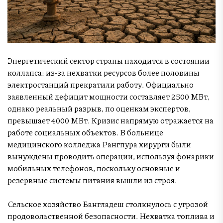
Энергетический сектор страны находится в состоянии
коллапса: из-за нехватки ресурсов более половины
электростанций прекратили работу. Официально
заявленный дефицит мощности составляет 2500 МВт,
однако реальный разрыв, по оценкам экспертов,
превышает 4000 МВт. Кризис напрямую отражается на
работе социальных объектов. В больнице
медицинского колледжа Рангпура хирурги были
вынуждены проводить операции, используя фонарики
мобильных телефонов, поскольку основные и
резервные системы питания вышли из строя.
Сельское хозяйство Бангладеш столкнулось с угрозой
продовольственной безопасности. Нехватка топлива и