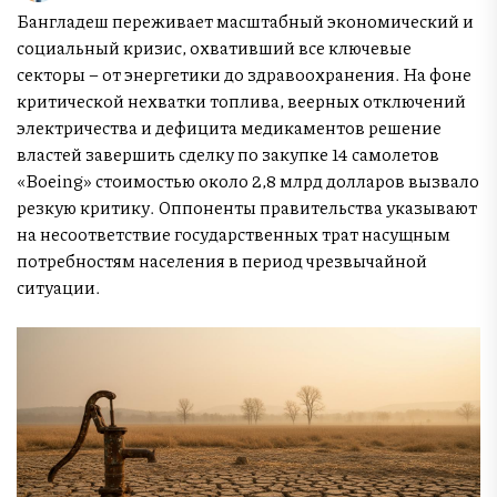
Бангладеш переживает масштабный экономический и
социальный кризис, охвативший все ключевые
секторы – от энергетики до здравоохранения. На фоне
критической нехватки топлива, веерных отключений
электричества и дефицита медикаментов решение
властей завершить сделку по закупке 14 самолетов
«Boeing» стоимостью около 2,8 млрд долларов вызвало
резкую критику. Оппоненты правительства указывают
на несоответствие государственных трат насущным
потребностям населения в период чрезвычайной
ситуации.