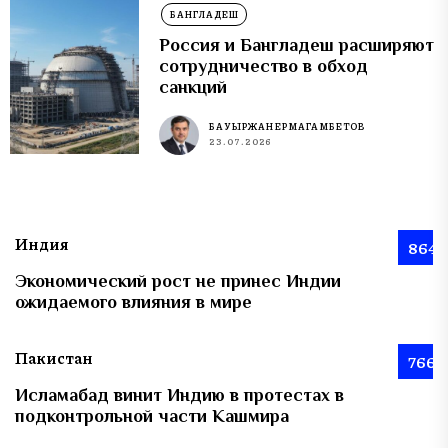
БАНГЛАДЕШ
Россия и Бангладеш расширяют
сотрудничество в обход
санкций
БАУЫРЖАН ЕРМАГАМБЕТОВ
23.07.2026
Индия
864
Экономический рост не принес Индии
ожидаемого влияния в мире
Пакистан
766
Исламабад винит Индию в протестах в
подконтрольной части Кашмира