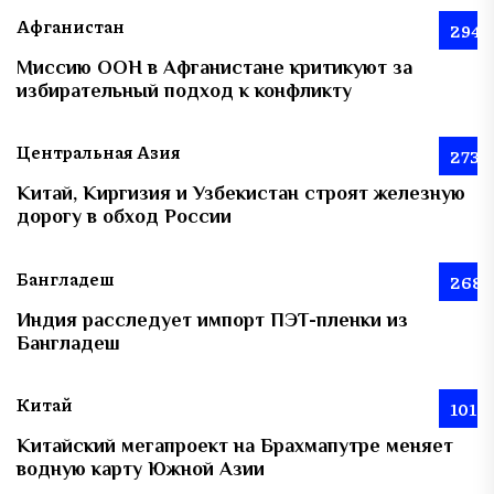
Афганистан
294
Миссию ООН в Афганистане критикуют за
избирательный подход к конфликту
Центральная Азия
273
Китай, Киргизия и Узбекистан строят железную
дорогу в обход России
Бангладеш
268
Индия расследует импорт ПЭТ-пленки из
Бангладеш
Китай
101
Китайский мегапроект на Брахмапутре меняет
водную карту Южной Азии