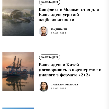
БАНГЛАДЕШ
Конфликт в Мьянме стал для
Бангладеш угрозой
нацбезопасности
МАДИНА ЛИ
27.07.2026
БАНГЛАДЕШ
Бангладеш и Китай
договорились о партнерстве и
диалоге в формате «2+2»
ГУЛЬНАРА ОМАРОВА
27.07.2026