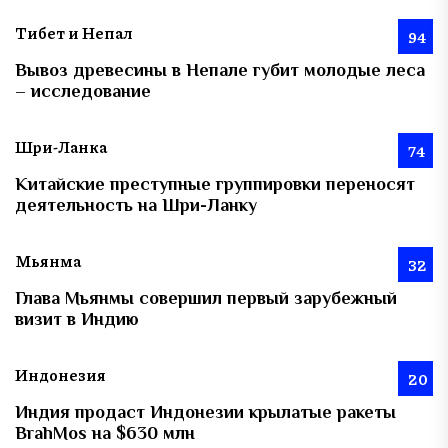
Тибет и Непал
94
Вывоз древесины в Непале губит молодые леса
– исследование
Шри-Ланка
74
Китайские преступные группировки переносят
деятельность на Шри-Ланку
Мьянма
32
Глава Мьянмы совершил первый зарубежный
визит в Индию
Индонезия
20
Индия продаст Индонезии крылатые ракеты
BrahMos на $630 млн