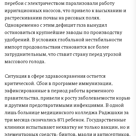
перебои с электричеством парализовали работу
ирригационных насосов, что привело к высыханию и
растрескиванию почвы на рисовых полях.
Одновременно с этим дефицит газа вынудил
остановиться крупнейшие заводы по производству
удобрений. В условиях глобальной нестабильности
импорт продовольствия становится все более
затруднительным, что ставит страну перед угрозой
массового голода.
Ситуация в сфере здравоохранения остается
критической. Сбои в программе иммунизации,
зафиксированные в период работы временного
правительства, привели к росту заболеваемости корью
и другими предотвратимыми инфекциями. В одной
лишь больнице медицинского колледжа Раджшахи за
три месяца скончались 871 ребенок. Государственные
клиники испытывают нехватку не только вакцин, но и
элементарных средств: бинтов, марли и антисептиков.