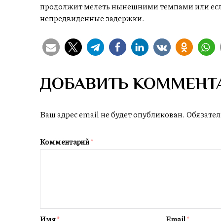
продолжит мелеть нынешними темпами или если
непредвиденные задержки.
ДОБАВИТЬ КОММЕНТ
Ваш адрес email не будет опубликован.
Обязател
Комментарий
*
Имя
*
Email
*