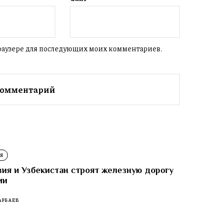
 браузере для последующих моих комментариев.
Я
зия и Узбекистан строят железную дорогу
ии
АРБАЕВ