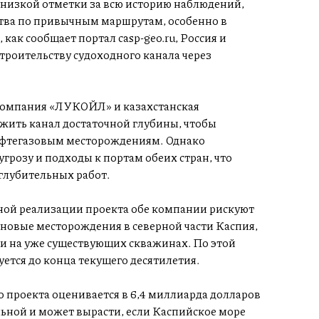
 низкой отметки за всю историю наблюдений,
ства по привычным маршрутам, особенно в
 как сообщает портал casp-geo.ru, Россия и
троительству судоходного канала через
компания «ЛУКОЙЛ» и казахстанская
жить канал достаточной глубины, чтобы
ефтегазовым месторождениям. Однако
грозу и подходы к портам обеих стран, что
глубительных работ.
вной реализации проекта обе компании рискуют
 новые месторождения в северной части Каспия,
ти на уже существующих скважинах. По этой
ется до конца текущего десятилетия.
 проекта оценивается в 6,4 миллиарда долларов
льной и может вырасти, если Каспийское море