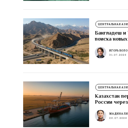
ЦЕНТРАЛЬНАЯ АЗИ
Бангладеш и 
поиска новых
ИГОРЬ ВОЛ
31.07.2026
ЦЕНТРАЛЬНАЯ АЗИ
Казахстан пе
России через
МАДИНА Л
28.07.2026