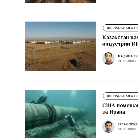
ЦЕНТРАЛЬНАЯ АЗИ
Казахстан на
индустрии И
МАДИНА Л
01.08.2026
ЦЕНТРАЛЬНАЯ АЗИ
США помешали
за Ирана
ЕРЛАН БЕК
01.08.2026