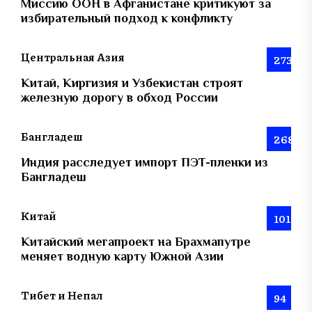
Миссию ООН в Афганистане критикуют за
избирательный подход к конфликту
Центральная Азия
273
Китай, Киргизия и Узбекистан строят
железную дорогу в обход России
Бангладеш
268
Индия расследует импорт ПЭТ-пленки из
Бангладеш
Китай
101
Китайский мегапроект на Брахмапутре
меняет водную карту Южной Азии
Тибет и Непал
94