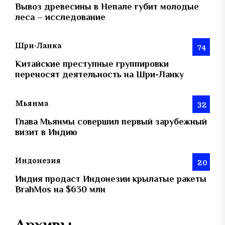
Вывоз древесины в Непале губит молодые
леса – исследование
Шри-Ланка
74
Китайские преступные группировки
переносят деятельность на Шри-Ланку
Мьянма
32
Глава Мьянмы совершил первый зарубежный
визит в Индию
Индонезия
20
Индия продаст Индонезии крылатые ракеты
BrahMos на $630 млн
Архивы