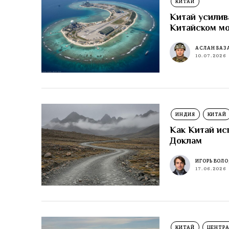
КИТАЙ
Китай усилив
Китайском м
АСЛАН БАЗ
10.07.2026
ИНДИЯ
КИТАЙ
Как Китай ис
Доклам
ИГОРЬ ВОЛ
17.06.2026
КИТАЙ
ЦЕНТРА