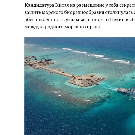
Кандидатура Китая на размещение у себя секре
защите морского биоразнообразия столкнулась с
обеспокоенность, указывая на то, что Пекин в
международного морского права.