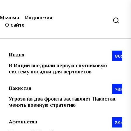
Мьянма
Индонезия
О сайте
Индия
865
В Индии внедрили первую спутниковую
систему посадки для вертолетов
Пакистан
769
Угроза на два фронта заставляет Пакистан
менять военную стратегию
Афганистан
294