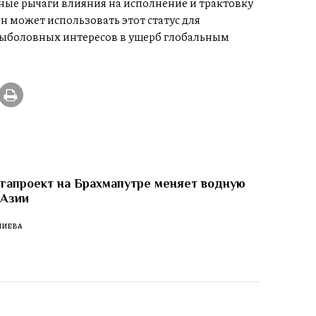
ные рычаги влияния на исполнение и трактовку
н может использовать этот статус для
ыболовных интересов в ущерб глобальным
гапроект на Брахмапутре меняет водную
 Азии
ЛИЕВА