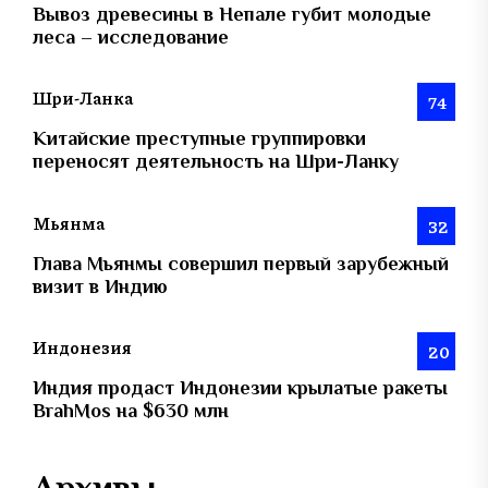
Вывоз древесины в Непале губит молодые
леса – исследование
Шри-Ланка
74
Китайские преступные группировки
переносят деятельность на Шри-Ланку
Мьянма
32
Глава Мьянмы совершил первый зарубежный
визит в Индию
Индонезия
20
Индия продаст Индонезии крылатые ракеты
BrahMos на $630 млн
Архивы