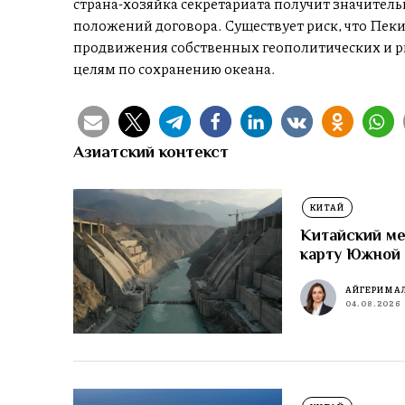
страна-хозяйка секретариата получит значитель
положений договора. Существует риск, что Пеки
продвижения собственных геополитических и р
целям по сохранению океана.
Азиатский контекст
КИТАЙ
Китайский ме
карту Южной
АЙГЕРИМ А
04.08.2026