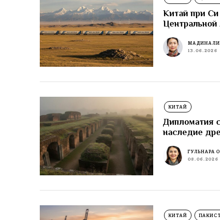
Китай при Си
Центральной
МАДИНА Л
13.06.2026
КИТАЙ
Дипломатия с
наследие дре
ГУЛЬНАРА 
08.06.2026
КИТАЙ
ПАКИС