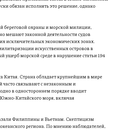
ки обязан исполнять это решение, однако
ой береговой охраны и морской милиции,
рно мешают законной деятельности судов
их исключительных экономических зонах.
 милитаризации искусственных островов в
 ущерб морской среде в нарушение статьи 194
 Китая. Страна обладает крупнейшим в мире
й часто связывают с незаконным и
одно в одностороннем порядке вводит
 Южно-Китайского моря, включая
казали Филиппины и Вьетнам. Скептицизм
океанского региона. По мнению наблюдателей,