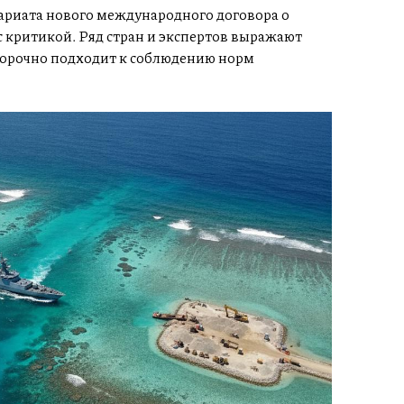
тариата нового международного договора о
 критикой. Ряд стран и экспертов выражают
ыборочно подходит к соблюдению норм