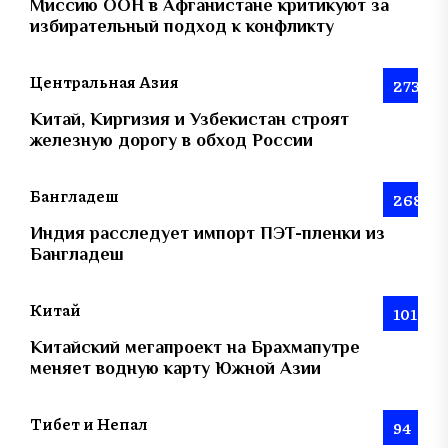
Миссию ООН в Афганистане критикуют за
избирательный подход к конфликту
Центральная Азия
273
Китай, Киргизия и Узбекистан строят
железную дорогу в обход России
Бангладеш
268
Индия расследует импорт ПЭТ-пленки из
Бангладеш
Китай
101
Китайский мегапроект на Брахмапутре
меняет водную карту Южной Азии
Тибет и Непал
94