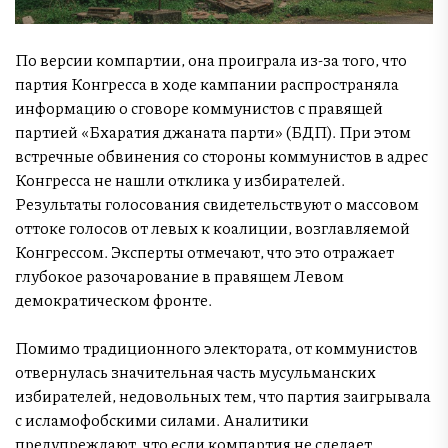
По версии компартии, она проиграла из-за того, что
партия Конгресса в ходе кампании распространяла
информацию о сговоре коммунистов с правящей
партией «Бхаратия джаната парти» (БДП). При этом
встречные обвинения со стороны коммунистов в адрес
Конгресса не нашли отклика у избирателей.
Результаты голосования свидетельствуют о массовом
оттоке голосов от левых к коалиции, возглавляемой
Конгрессом. Эксперты отмечают, что это отражает
глубокое разочарование в правящем Левом
демократическом фронте.
Помимо традиционного электората, от коммунистов
отвернулась значительная часть мусульманских
избирателей, недовольных тем, что партия заигрывала
с исламофобскими силами. Аналитики
предупреждают, что если компартия не сделает