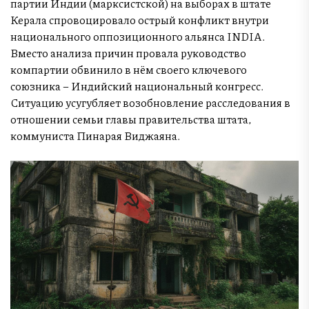
партии Индии (марксистской) на выборах в штате
Керала спровоцировало острый конфликт внутри
национального оппозиционного альянса INDIA.
Вместо анализа причин провала руководство
компартии обвинило в нём своего ключевого
союзника – Индийский национальный конгресс.
Ситуацию усугубляет возобновление расследования в
отношении семьи главы правительства штата,
коммуниста Пинарая Виджаяна.