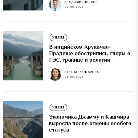
ВЛАДИМИР ПЕСКОВ
06.08.2026
ИНДИЯ
В индийском Аруначал-
Прадеше обострились споры о
ГЭС, границе и религии
ГУЛЬНАРА ОМАРОВА
06.08.2026
ИНДИЯ
Экономика Джамму и Кашмира
выросла после отмены особого
статуса