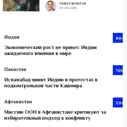
ТИМУР МУРАТОВ
06.08.2026
Индия
864
Экономический рост не принес Индии
ожидаемого влияния в мире
Пакистан
766
Исламабад винит Индию в протестах в
подконтрольной части Кашмира
Афганистан
294
Миссию ООН в Афганистане критикуют за
избирательный подход к конфликту