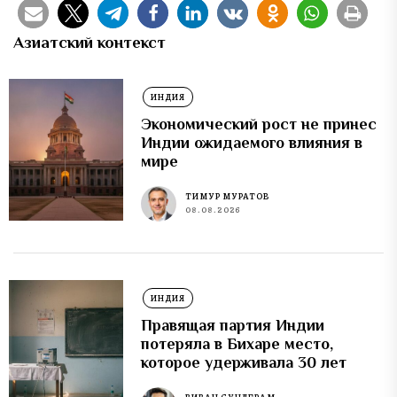
Азиатский контекст
ИНДИЯ
Экономический рост не принес
Индии ожидаемого влияния в
мире
ТИМУР МУРАТОВ
08.08.2026
ИНДИЯ
Правящая партия Индии
потеряла в Бихаре место,
которое удерживала 30 лет