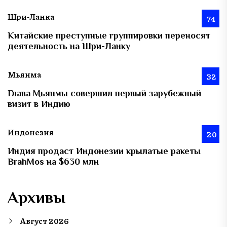
Шри-Ланка
74
Китайские преступные группировки переносят
деятельность на Шри-Ланку
Мьянма
32
Глава Мьянмы совершил первый зарубежный
визит в Индию
Индонезия
20
Индия продаст Индонезии крылатые ракеты
BrahMos на $630 млн
Архивы
Август 2026