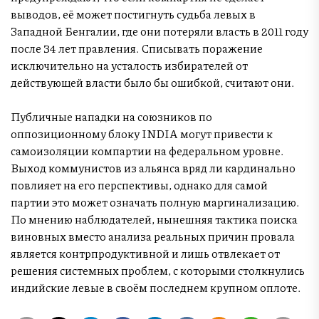
выводов, её может постигнуть судьба левых в
Западной Бенгалии, где они потеряли власть в 2011 году
после 34 лет правления. Списывать поражение
исключительно на усталость избирателей от
действующей власти было бы ошибкой, считают они.
Публичные нападки на союзников по
оппозиционному блоку INDIA могут привести к
самоизоляции компартии на федеральном уровне.
Выход коммунистов из альянса вряд ли кардинально
повлияет на его перспективы, однако для самой
партии это может означать полную маргинализацию.
По мнению наблюдателей, нынешняя тактика поиска
виновных вместо анализа реальных причин провала
является контрпродуктивной и лишь отвлекает от
решения системных проблем, с которыми столкнулись
индийские левые в своём последнем крупном оплоте.