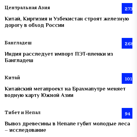
Центральная Азия
273
Китай, Киргизия и Узбекистан строят железную
дорогу в обход России
Бангладеш
268
Индия расследует импорт ПЭТ-пленки из
Бангладеш
Китай
101
Китайский мегапроект на Брахмапутре меняет
водную карту Южной Азии
Тибет и Непал
94
Вывоз древесины в Непале губит молодые леса
– исследование