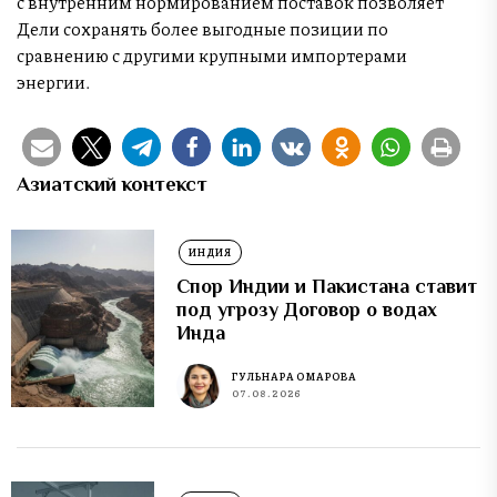
с внутренним нормированием поставок позволяет
Дели сохранять более выгодные позиции по
сравнению с другими крупными импортерами
энергии.
Азиатский контекст
ИНДИЯ
Спор Индии и Пакистана ставит
под угрозу Договор о водах
Инда
ГУЛЬНАРА ОМАРОВА
07.08.2026