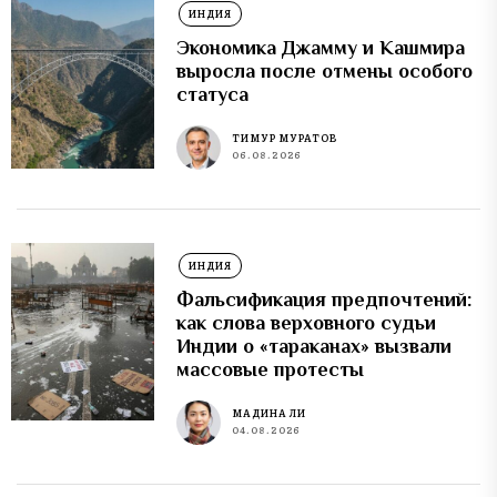
ИНДИЯ
Экономика Джамму и Кашмира
выросла после отмены особого
статуса
ТИМУР МУРАТОВ
06.08.2026
ИНДИЯ
Фальсификация предпочтений:
как слова верховного судьи
Индии о «тараканах» вызвали
массовые протесты
МАДИНА ЛИ
04.08.2026