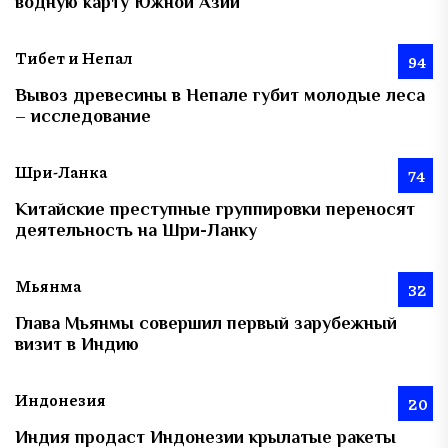
водную карту Южной Азии
Тибет и Непал
94
Вывоз древесины в Непале губит молодые леса
– исследование
Шри-Ланка
74
Китайские преступные группировки переносят
деятельность на Шри-Ланку
Мьянма
32
Глава Мьянмы совершил первый зарубежный
визит в Индию
Индонезия
20
Индия продаст Индонезии крылатые ракеты