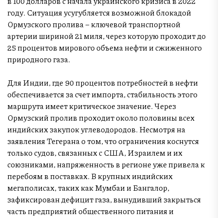
в 100 долларов с начала украинского кризиса в 2022
году. Ситуация усугубляется возможной блокадой
Ормузского пролива – ключевой транспортной
артерии шириной 21 миля, через которую проходит до
25 процентов мирового объема нефти и сжиженного
природного газа.
Для Индии, где 90 процентов потребностей в нефти
обеспечивается за счет импорта, стабильность этого
маршрута имеет критическое значение. Через
Ормузский пролив проходит около половины всех
индийских закупок углеводородов. Несмотря на
заявления Тегерана о том, что ограничения коснутся
только судов, связанных с США, Израилем и их
союзниками, напряженность в регионе уже привела к
перебоям в поставках. В крупных индийских
мегаполисах, таких как Мумбаи и Бангалор,
зафиксирован дефицит газа, вынудивший закрыться
часть предприятий общественного питания и