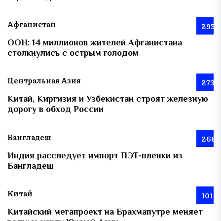
Афганистан
293
ООН: 14 миллионов жителей Афганистана
столкнулись с острым голодом
Центральная Азия
273
Китай, Киргизия и Узбекистан строят железную
дорогу в обход России
Бангладеш
268
Индия расследует импорт ПЭТ-пленки из
Бангладеш
Китай
101
Китайский мегапроект на Брахмапутре меняет