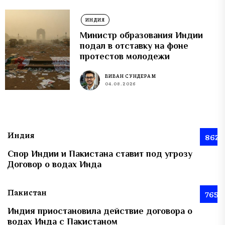
ИНДИЯ
Министр образования Индии
подал в отставку на фоне
протестов молодежи
ВИВАН СУНДЕРАМ
04.08.2026
Индия
862
Спор Индии и Пакистана ставит под угрозу
Договор о водах Инда
Пакистан
765
Индия приостановила действие договора о
водах Инда с Пакистаном