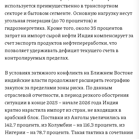
используется преимущественно в транспортном
секторе и бытовом сегменте. Основную нагрузку несут
угольная генерация (до 70 процентов) и
гидроэнергетика. Кроме того, около 35 процентов
затрат на импорт сырой нефти Индия компенсирует за
счет экспорта продуктов нефтепереработки, что
позволяет удерживать дефицит текущего счета в
контролируемых пределах.
В условиях затяжного конфликта на Ближнем Востоке
индийские власти продолжают расширять географию
закупок за пределами зоны риска. По данным
отраслевой отчетности, в период резкого обострения
ситуации в конце 2025 – начале 2026 года Индия
кратно нарастила импорт из стран, не входящих в
арабский блок. Поставки из Анголы увеличились на
142,7 процента, из Колумбии – на 116,3 процента, из
Нигерии – на 78,7 процента. Такая тактика в сочетании