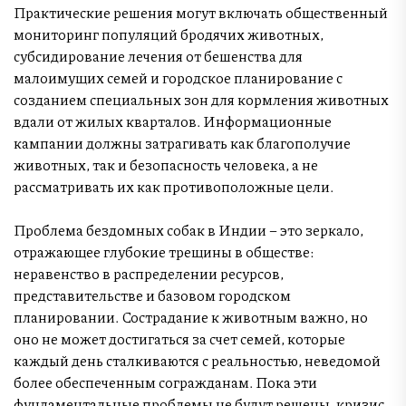
Практические решения могут включать общественный
мониторинг популяций бродячих животных,
субсидирование лечения от бешенства для
малоимущих семей и городское планирование с
созданием специальных зон для кормления животных
вдали от жилых кварталов. Информационные
кампании должны затрагивать как благополучие
животных, так и безопасность человека, а не
рассматривать их как противоположные цели.
Проблема бездомных собак в Индии – это зеркало,
отражающее глубокие трещины в обществе:
неравенство в распределении ресурсов,
представительстве и базовом городском
планировании. Сострадание к животным важно, но
оно не может достигаться за счет семей, которые
каждый день сталкиваются с реальностью, неведомой
более обеспеченным согражданам. Пока эти
фундаментальные проблемы не будут решены, кризис