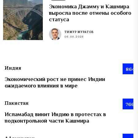
Экономика Джамму и Кашмира
выросла после отмены особого
статуса
ТИМУР МУРАТОВ
06.08.2026
Индия
864
Экономический рост не принес Индии
ожидаемого влияния в мире
Пакистан
766
Исламабад винит Индию в протестах в
подконтрольной части Кашмира