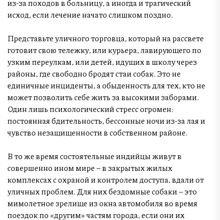
из-за походов в больницу, а иногда и трагический
исход, если лечение начато слишком поздно.
Представьте уличного торговца, который на рассвете
готовит свою тележку, или курьера, лавирующего по
узким переулкам, или детей, идущих в школу через
районы, где свободно бродят стаи собак. Это не
единичные инциденты, а обыденность для тех, кто не
может позволить себе жить за высокими заборами.
Один лишь психологический стресс огромен:
постоянная бдительность, бессонные ночи из-за лая и
чувство незащищенности в собственном районе.
В то же время состоятельные индийцы живут в
совершенно ином мире – в закрытых жилых
комплексах с охраной и контролем доступа, вдали от
уличных проблем. Для них бездомные собаки – это
мимолетное зрелище из окна автомобиля во время
поездок по «другим» частям города, если они их