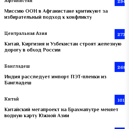
Афганистан
294
Миссию ООН в Афганистане критикуют за
избирательный подход к конфликту
Центральная Азия
273
Китай, Киргизия и Узбекистан строят железную
дорогу в обход России
Бангладеш
268
Индия расследует импорт ПЭТ-пленки из
Бангладеш
Китай
101
Китайский мегапроект на Брахмапутре меняет
водную карту Южной Азии