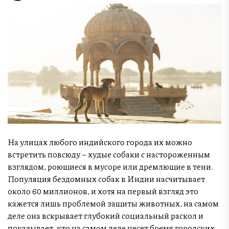
На улицах любого индийского города их можно
встретить повсюду – худые собаки с настороженным
взглядом, роющиеся в мусоре или дремлющие в тени.
Популяция бездомных собак в Индии насчитывает
около 60 миллионов, и хотя на первый взгляд это
кажется лишь проблемой защиты животных, на самом
деле она вскрывает глубокий социальный раскол и
показывает, кто на самом деле несет бремя городских