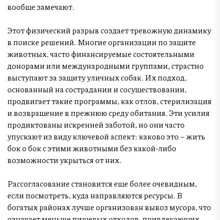
вообще замечают.
Этот физический разрыв создает тревожную динамику
в поиске решений. Многие организации по защите
животных, часто финансируемые состоятельными
донорами или международными группами, страстно
выступают за защиту уличных собак. Их подход,
основанный на сострадании и сосуществовании,
продвигает такие программы, как отлов, стерилизация
и возвращение в прежнюю среду обитания. Эти усилия
продиктованы искренней заботой, но они часто
упускают из виду ключевой аспект: каково это – жить
бок о бок с этими животными без какой-либо
возможности укрыться от них.
Рассогласование становится еще более очевидным,
если посмотреть, куда направляются ресурсы. В
богатых районах лучше организован вывоз мусора, что
означает меньше пищевых отходов, привлекающих