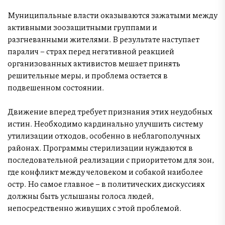
Муниципальные власти оказываются зажатыми между
активными зоозащитными группами и
разгневанными жителями. В результате наступает
паралич – страх перед негативной реакцией
организованных активистов мешает принять
решительные меры, и проблема остается в
подвешенном состоянии.
Движение вперед требует признания этих неудобных
истин. Необходимо кардинально улучшить систему
утилизации отходов, особенно в неблагополучных
районах. Программы стерилизации нуждаются в
последовательной реализации с приоритетом для зон,
где конфликт между человеком и собакой наиболее
остр. Но самое главное – в политических дискуссиях
должны быть услышаны голоса людей,
непосредственно живущих с этой проблемой.