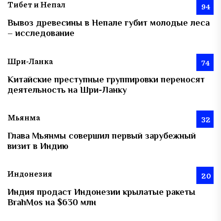
Тибет и Непал
94
Вывоз древесины в Непале губит молодые леса
– исследование
Шри-Ланка
74
Китайские преступные группировки переносят
деятельность на Шри-Ланку
Мьянма
32
Глава Мьянмы совершил первый зарубежный
визит в Индию
Индонезия
20
Индия продаст Индонезии крылатые ракеты
BrahMos на $630 млн