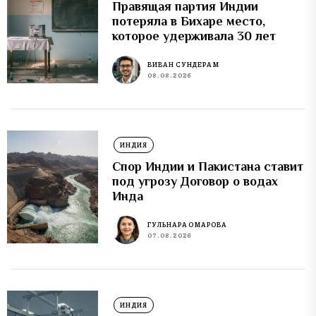
Правящая партия Индии
потеряла в Бихаре место,
которое удерживала 30 лет
ВИВАН СУНДЕРАМ
08.08.2026
ИНДИЯ
Спор Индии и Пакистана ставит
под угрозу Договор о водах
Инда
ГУЛЬНАРА ОМАРОВА
07.08.2026
ИНДИЯ