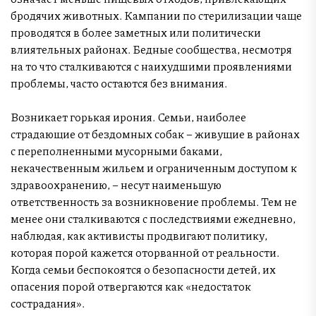
бродячих животных. Кампании по стерилизации чаще
проводятся в более заметных или политически
влиятельных районах. Бедные сообщества, несмотря
на то что сталкиваются с наихудшими проявлениями
проблемы, часто остаются без внимания.
Возникает горькая ирония. Семьи, наиболее
страдающие от бездомных собак – живущие в районах
с переполненными мусорными баками,
некачественным жильем и ограниченным доступом к
здравоохранению, – несут наименьшую
ответственность за возникновение проблемы. Тем не
менее они сталкиваются с последствиями ежедневно,
наблюдая, как активисты продвигают политику,
которая порой кажется оторванной от реальности.
Когда семьи беспокоятся о безопасности детей, их
опасения порой отвергаются как «недостаток
сострадания».